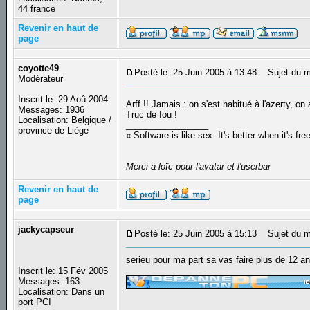
44 france
Revenir en haut de
page
coyotte49
Posté le: 25 Juin 2005 à 13:48
Sujet du m
Modérateur
Inscrit le: 29 Aoû 2004
Arff !! Jamais : on s'est habitué à l'azerty,
Messages: 1936
Truc de fou !
Localisation: Belgique /
_________________
province de Liège
« Software is like sex. It's better when it's fre
Merci à loïc pour l'avatar et l'userbar
Revenir en haut de
page
jackycapseur
Posté le: 25 Juin 2005 à 15:13
Sujet du m
serieu pour ma part sa vas faire plus de 12 an
_________________
Inscrit le: 15 Fév 2005
Messages: 163
Localisation: Dans un
port PCI