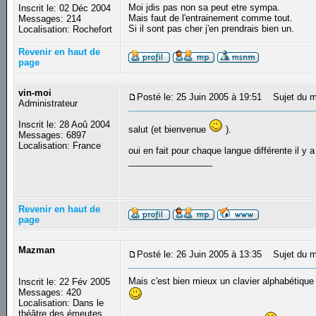
Moi jdis pas non sa peut etre sympa.
Inscrit le: 02 Déc 2004
Mais faut de l'entrainement comme tout.
Messages: 214
Si il sont pas cher j'en prendrais bien un.
Localisation: Rochefort
Revenir en haut de
page
vin-moi
Posté le: 25 Juin 2005 à 19:51
Sujet du m
Administrateur
Inscrit le: 28 Aoû 2004
salut (et bienvenue
).
Messages: 6897
Localisation: France
oui en fait pour chaque langue différente il y a
_________________
Revenir en haut de
page
Mazman
Posté le: 26 Juin 2005 à 13:35
Sujet du m
Mais c'est bien mieux un clavier alphabétique !
Inscrit le: 22 Fév 2005
Messages: 420
Localisation: Dans le
théâtre des émeutes