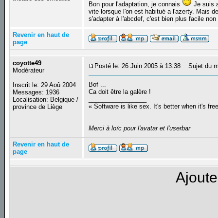
Bon pour l'adaptation, je connais
Je suis a
vite lorsque l'on est habitué a l'azerty. Mais 
s'adapter à l'abcdef, c'est bien plus facile no
Revenir en haut de
page
coyotte49
Posté le: 26 Juin 2005 à 13:38
Sujet du m
Modérateur
Bof ...
Inscrit le: 29 Aoû 2004
Ca doit être la galère !
Messages: 1936
_________________
Localisation: Belgique /
« Software is like sex. It's better when it's fre
province de Liège
Merci à loïc pour l'avatar et l'userbar
Revenir en haut de
page
Ajoute