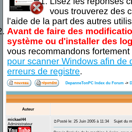
Lisez les réponses 
vous trouverez des c
l'aide de la part des autres utili
Avant de faire des modificati
système ou d'installer des log
vous recommandons fortement
pour scanner Windows afin de d
erreurs de registre
.
DepanneTonPC Index du Forum
->
D
Auteur
mickael44
Posté le: 25 Juin 2005 à 11:34
Sujet du me
Administrateur