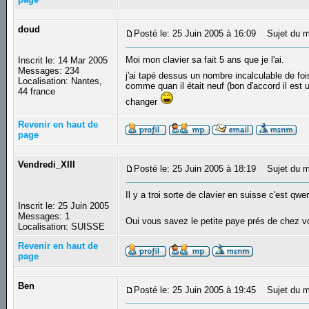
doud
Posté le: 25 Juin 2005 à 16:09
Sujet du m
Moi mon clavier sa fait 5 ans que je l'ai.
Inscrit le: 14 Mar 2005
Messages: 234
j'ai tapé dessus un nombre incalculable de fois
Localisation: Nantes,
comme quan il était neuf (bon d'accord il est 
44 france
changer
Revenir en haut de
page
Vendredi_XIII
Posté le: 25 Juin 2005 à 18:19
Sujet du m
Il y a troi sorte de clavier en suisse c'est qwer
Inscrit le: 25 Juin 2005
Messages: 1
Oui vous savez le petite paye prés de chez 
Localisation: SUISSE
Revenir en haut de
page
Ben
Posté le: 25 Juin 2005 à 19:45
Sujet du m