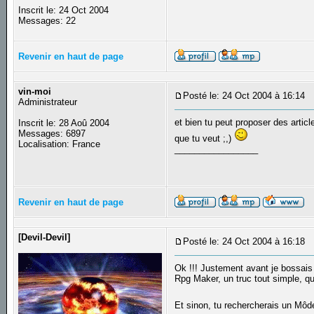
Inscrit le: 24 Oct 2004
Messages: 22
Revenir en haut de page
vin-moi
Posté le: 24 Oct 2004 à 16:14
S
Administrateur
et bien tu peut proposer des artic
Inscrit le: 28 Aoû 2004
Messages: 6897
que tu veut ;,)
Localisation: France
_________________
Revenir en haut de page
[Devil-Devil]
Posté le: 24 Oct 2004 à 16:18
S
Ok !!! Justement avant je bossais
Rpg Maker, un truc tout simple, qu
Et sinon, tu rechercherais un Môd