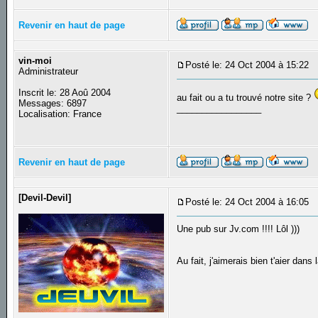
Revenir en haut de page
vin-moi
Posté le: 24 Oct 2004 à 15:22
S
Administrateur
Inscrit le: 28 Aoû 2004
au fait ou a tu trouvé notre site ?
Messages: 6897
_________________
Localisation: France
Revenir en haut de page
[Devil-Devil]
Posté le: 24 Oct 2004 à 16:05
S
Une pub sur Jv.com !!!! Lôl )))
Au fait, j'aimerais bien t'aier dans