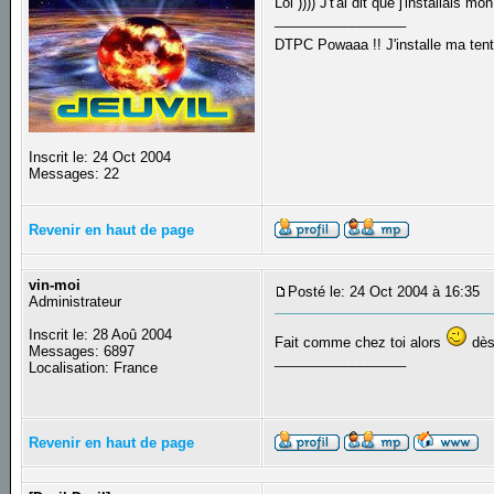
Lôl )))) J't'ai dit que j'installais mo
_________________
DTPC Powaaa !! J'installe ma tente
Inscrit le: 24 Oct 2004
Messages: 22
Revenir en haut de page
vin-moi
Posté le: 24 Oct 2004 à 16:35
S
Administrateur
Inscrit le: 28 Aoû 2004
Fait comme chez toi alors
dès 
Messages: 6897
_________________
Localisation: France
Revenir en haut de page