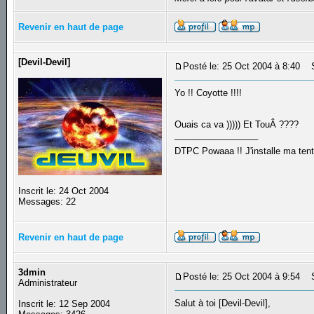
Revenir en haut de page
[Devil-Devil]
Posté le: 25 Oct 2004 à 8:40
Su
Yo !! Coyotte !!!!
Ouais ca va ))))) Et TouÂ ????
_________________
DTPC Powaaa !! J'installe ma tente
Inscrit le: 24 Oct 2004
Messages: 22
Revenir en haut de page
3dmin
Posté le: 25 Oct 2004 à 9:54
Su
Administrateur
Salut à toi [Devil-Devil],
Inscrit le: 12 Sep 2004