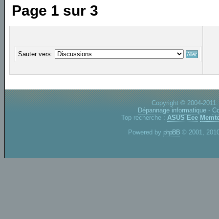
Page
1
sur
3
Sauter vers:
Copyright © 2004-2011.
Dépannage informatique
-
Co
Top recherche :
ASUS Eee
Memte
Powered by
phpBB
© 2001, 2010