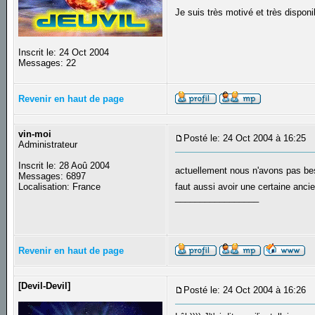
Je suis très motivé et très disponi
Inscrit le: 24 Oct 2004
Messages: 22
Revenir en haut de page
vin-moi
Posté le: 24 Oct 2004 à 16:25
S
Administrateur
Inscrit le: 28 Aoû 2004
actuellement nous n'avons pas bes
Messages: 6897
Localisation: France
faut aussi avoir une certaine anc
_________________
Revenir en haut de page
[Devil-Devil]
Posté le: 24 Oct 2004 à 16:26
S