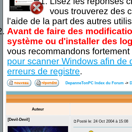
Lisez les réponses 
vous trouverez des c
l'aide de la part des autres utili
Avant de faire des modificati
système ou d'installer des log
vous recommandons fortement
pour scanner Windows afin de d
erreurs de registre
.
DepanneTonPC Index du Forum
->
D
Auteur
[Devil-Devil]
Posté le: 24 Oct 2004 à 15:08
S