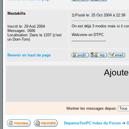
Mastakilla
Posté le: 25 Oct 2004 à 22:39
S
On est déjà 3 modos mais si il c
Inscrit le: 29 Aoû 2004
Messages: 1606
Welcome on DTPC
Localisation: Dans le 1337 (c'est
_________________
un Dom-Tom)
Revenir en haut de page
Ajoute
Montrer les messages depuis:
DepanneTonPC Index du Forum
->
D