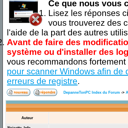
Ce que nous vous c
Lisez les réponses 
vous trouverez des c
l'aide de la part des autres utili
Avant de faire des modificati
système ou d'installer des log
vous recommandons fortement
pour scanner Windows afin de d
erreurs de registre
.
DepanneTonPC Index du Forum
->
A
Auteur
Noisette_Info