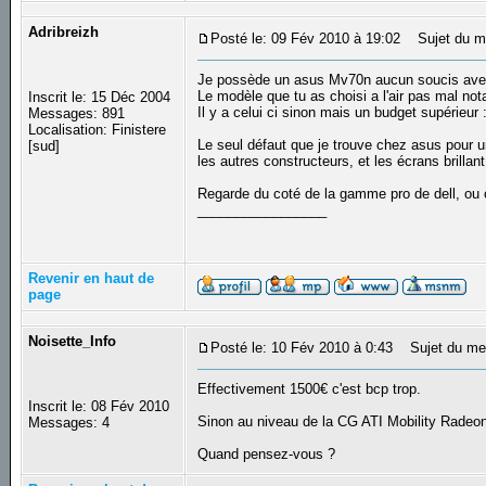
Adribreizh
Posté le: 09 Fév 2010 à 19:02
Sujet du m
Je possède un asus Mv70n aucun soucis avec
Le modèle que tu as choisi a l'air pas mal n
Inscrit le: 15 Déc 2004
Il y a celui ci sinon mais un budget supérieur 
Messages: 891
Localisation: Finistere
Le seul défaut que je trouve chez asus pour
[sud]
les autres constructeurs, et les écrans brillant
Regarde du coté de la gamme pro de dell, ou c
_________________
Revenir en haut de
page
Noisette_Info
Posté le: 10 Fév 2010 à 0:43
Sujet du me
Effectivement 1500€ c'est bcp trop.
Inscrit le: 08 Fév 2010
Sinon au niveau de la CG ATI Mobility Rade
Messages: 4
Quand pensez-vous ?