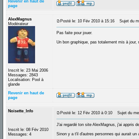
Revenir en haut de
page
AlexMagnus
Posté le: 10 Fév 2010 à 15:16
Sujet du m
Modérateur
Pas faite pour jouer.
Un bon graphique, pas totalement mis à jour,
Inscrit le: 23 Mai 2006
Messages: 2843
Localisation: Pool à
glande
Revenir en haut de
page
Noisette_Info
Posté le: 12 Fév 2010 à 0:10
Sujet du me
J'ai regardé ton site AlexMagnus, j'ai appris 
Inscrit le: 08 Fév 2010
Sinon y a t'il d'autres personnes qui aurait u
Messages: 4