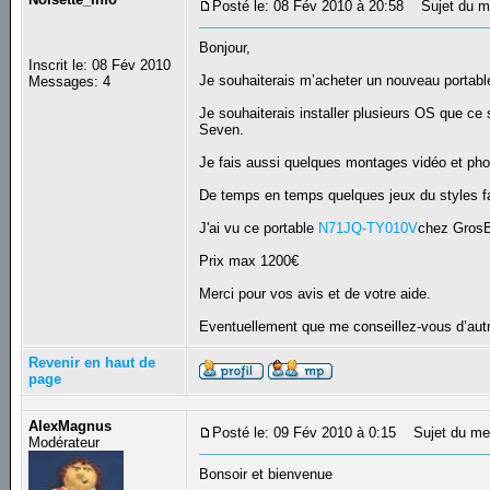
Posté le: 08 Fév 2010 à 20:58
Sujet du mes
Bonjour,
Inscrit le: 08 Fév 2010
Je souhaiterais m’acheter un nouveau porta
Messages: 4
Je souhaiterais installer plusieurs OS que ce
Seven.
Je fais aussi quelques montages vidéo et pho
De temps en temps quelques jeux du styles fa
J'ai vu ce portable
N71JQ-TY010V
chez GrosB
Prix max 1200€
Merci pour vos avis et de votre aide.
Eventuellement que me conseillez-vous d’aut
Revenir en haut de
page
AlexMagnus
Posté le: 09 Fév 2010 à 0:15
Sujet du me
Modérateur
Bonsoir et bienvenue