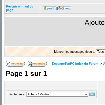
Revenir en haut de
page
Ajoute
Montrer les messages depuis:
DepanneTonPC Index du Forum
->
A
Page
1
sur
1
Sauter vers: