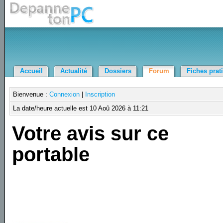
Accueil
Actualité
Dossiers
Forum
Fiches prat
Bienvenue :
Connexion
|
Inscription
La date/heure actuelle est 10 Aoû 2026 à 11:21
Votre avis sur ce
portable