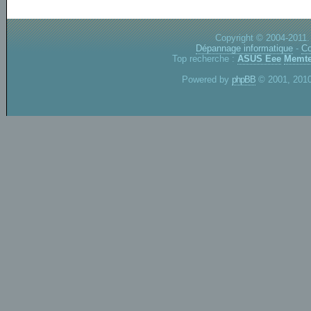
Copyright © 2004-2011.
Dépannage informatique
-
Co
Top recherche :
ASUS Eee
Memte
Powered by
phpBB
© 2001, 2010