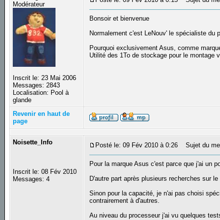
Modérateur
Bonsoir et bienvenue
Normalement c'est LeNouv' le spécialiste du port
Pourquoi exclusivement Asus, comme marqu
Utilité des 1To de stockage pour le montage v
Inscrit le: 23 Mai 2006
Messages: 2843
Localisation: Pool à
glande
Revenir en haut de
page
Noisette_Info
Posté le: 09 Fév 2010 à 0:26
Sujet du me
Pour la marque Asus c'est parce que j'ai un po
Inscrit le: 08 Fév 2010
D'autre part après plusieurs recherches sur le
Messages: 4
Sinon pour la capacité, je n'ai pas choisi spéc
contrairement à d'autres.
Au niveau du processeur j'ai vu quelques test