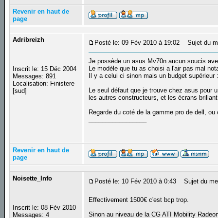
Revenir en haut de
page
Adribreizh
Posté le: 09 Fév 2010 à 19:02
Sujet du m
Je possède un asus Mv70n aucun soucis avec
Le modèle que tu as choisi a l'air pas mal n
Inscrit le: 15 Déc 2004
Il y a celui ci sinon mais un budget supérieur 
Messages: 891
Localisation: Finistere
Le seul défaut que je trouve chez asus pour
[sud]
les autres constructeurs, et les écrans brillant
Regarde du coté de la gamme pro de dell, ou c
_________________
Revenir en haut de
page
Noisette_Info
Posté le: 10 Fév 2010 à 0:43
Sujet du me
Effectivement 1500€ c'est bcp trop.
Inscrit le: 08 Fév 2010
Sinon au niveau de la CG ATI Mobility Rade
Messages: 4