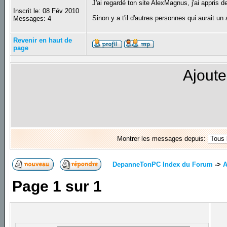
J'ai regardé ton site AlexMagnus, j'ai appris 
Inscrit le: 08 Fév 2010
Sinon y a t'il d'autres personnes qui aurait u
Messages: 4
Revenir en haut de
page
Ajoute
Montrer les messages depuis:
DepanneTonPC Index du Forum
->
A
Page
1
sur
1