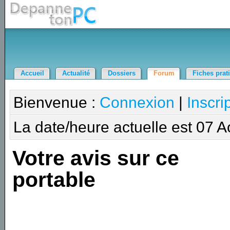
Accueil
Actualité
Dossiers
Forum
Fiches prat
Bienvenue :
Connexion
|
Inscri
La date/heure actuelle est 07 
Votre avis sur ce
portable