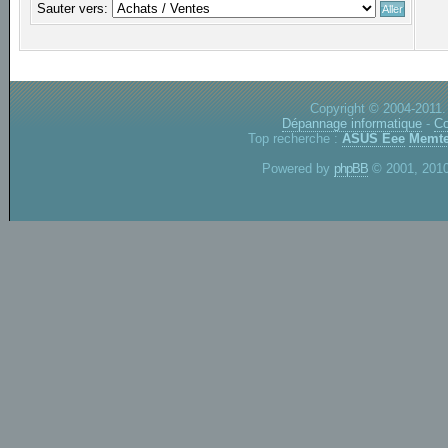
Sauter vers:
Copyright © 2004-2011.
Dépannage informatique
-
Co
Top recherche :
ASUS Eee
Memte
Powered by
phpBB
© 2001, 2010