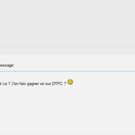
essage:
out ca ? J'en fais gagner un sur DTPC ?