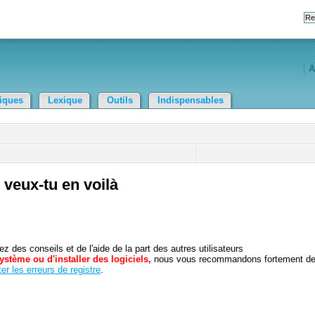
A
tiques
Lexique
Outils
Indispensables
veux-tu en voilà
 des conseils et de l'aide de la part des autres utilisateurs
ystème ou d'installer des logiciels,
nous vous recommandons fortement d
er les erreurs de registre
.