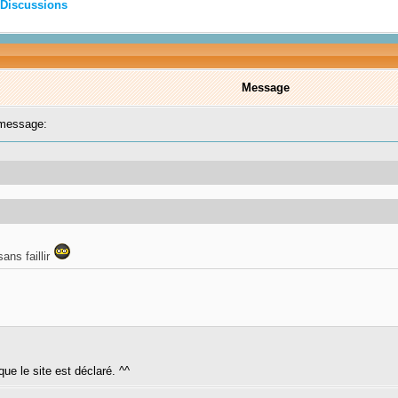
Discussions
Message
message:
ans faillir
que le site est déclaré. ^^