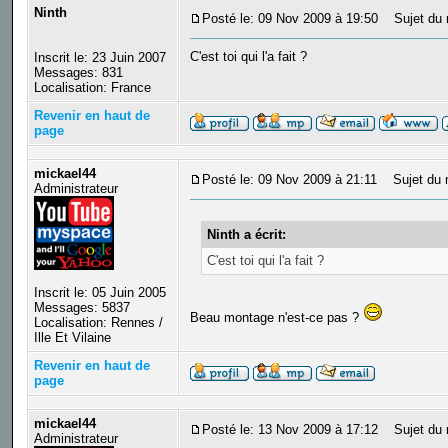
Ninth
Posté le: 09 Nov 2009 à 19:50
Sujet du 
C'est toi qui l'a fait ?
Inscrit le: 23 Juin 2007
Messages: 831
Localisation: France
Revenir en haut de
page
mickael44
Posté le: 09 Nov 2009 à 21:11
Sujet du 
Administrateur
Ninth a écrit:
C'est toi qui l'a fait ?
Inscrit le: 05 Juin 2005
Messages: 5837
Beau montage n'est-ce pas ?
Localisation: Rennes /
Ille Et Vilaine
Revenir en haut de
page
mickael44
Posté le: 13 Nov 2009 à 17:12
Sujet du 
Administrateur