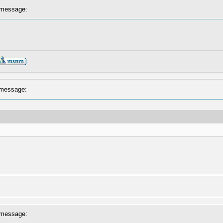
message:
message:
message: