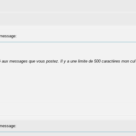
message:
té aux messages que vous postez. Il y a une limite de 500 caractères mon cul
message: