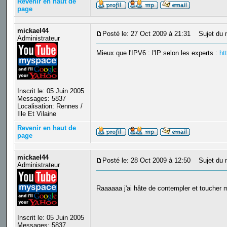
Revenir en haut de
page
mickael44
Posté le: 27 Oct 2009 à 21:31
Sujet du 
Administrateur
Mieux que l'IPV6 : l'IP selon les experts :
ht
Inscrit le: 05 Juin 2005
Messages: 5837
Localisation: Rennes /
Ille Et Vilaine
Revenir en haut de
page
mickael44
Posté le: 28 Oct 2009 à 12:50
Sujet du 
Administrateur
Raaaaaa j'ai hâte de contempler et toucher 
Inscrit le: 05 Juin 2005
Messages: 5837