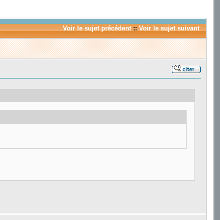
Voir le sujet précédent
::
Voir le sujet suivant