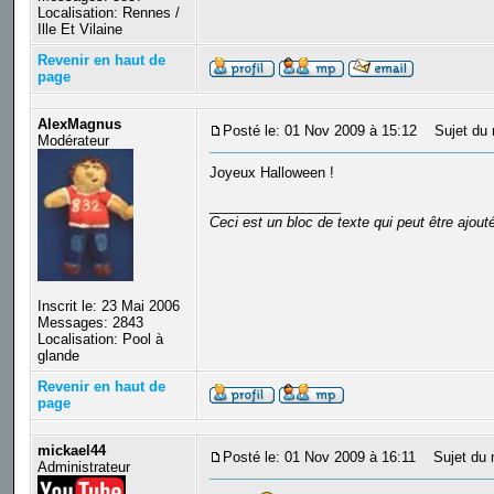
Localisation: Rennes /
Ille Et Vilaine
Revenir en haut de
page
AlexMagnus
Posté le: 01 Nov 2009 à 15:12
Sujet du 
Modérateur
Joyeux Halloween !
_________________
Ceci est un bloc de texte qui peut être ajou
Inscrit le: 23 Mai 2006
Messages: 2843
Localisation: Pool à
glande
Revenir en haut de
page
mickael44
Posté le: 01 Nov 2009 à 16:11
Sujet du 
Administrateur