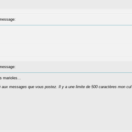
message:
message:
s marioles...
té aux messages que vous postez. Il y a une limite de 500 caractères mon cul