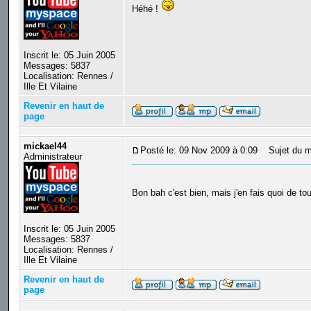
Héhé !
Inscrit le: 05 Juin 2005
Messages: 5837
Localisation: Rennes /
Ille Et Vilaine
Revenir en haut de
page
mickael44
Posté le: 09 Nov 2009 à 0:09
Sujet du m
Administrateur
Bon bah c'est bien, mais j'en fais quoi de t
Inscrit le: 05 Juin 2005
Messages: 5837
Localisation: Rennes /
Ille Et Vilaine
Revenir en haut de
page