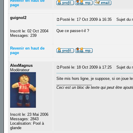
Revenir en haut de
page
guignol2
Posté le: 17 Oct 2009 à 16:35
Sujet du 
Que ce passe-t-il ?
Inscrit le: 02 Oct 2004
Messages: 239
Revenir en haut de
page
AlexMagnus
Posté le: 18 Oct 2009 à 17:25
Sujet du 
Modérateur
Site mis hors ligne, je suppose, si on joue le
_________________
Ceci est un bloc de texte qui peut être ajou
Inscrit le: 23 Mai 2006
Messages: 2843
Localisation: Pool à
glande