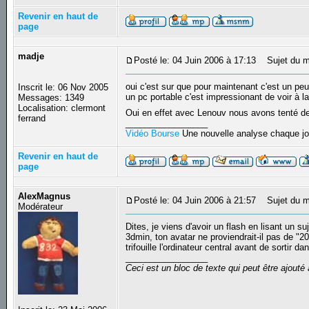
Revenir en haut de
page
madje
Posté le: 04 Juin 2006 à 17:13
Sujet du m
oui c'est sur que pour maintenant c'est un peu
Inscrit le: 06 Nov 2005
un pc portable c'est impressionant de voir à la
Messages: 1349
Localisation: clermont
Oui en effet avec Lenouv nous avons tenté d
ferrand
_________________
Vidéo Bourse
Une nouvelle analyse chaque jo
Revenir en haut de
page
AlexMagnus
Posté le: 04 Juin 2006 à 21:57
Sujet du m
Modérateur
Dites, je viens d'avoir un flash en lisant un su
3dmin, ton avatar ne proviendrait-il pas de "2
trifouille l'ordinateur central avant de sortir da
_________________
Ceci est un bloc de texte qui peut être ajout