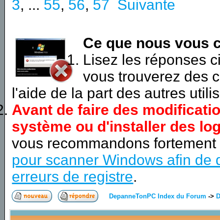
3
, ...
55
,
56
,
57
Suivante
Ce que nous vous c
Lisez les réponses 
vous trouverez des c
l'aide de la part des autres utili
Avant de faire des modificati
système ou d'installer des log
vous recommandons fortement
pour scanner Windows afin de d
erreurs de registre
.
DepanneTonPC Index du Forum
->
D