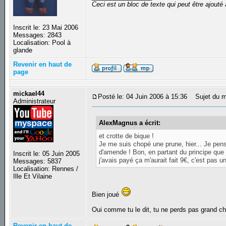
Ceci est un bloc de texte qui peut être ajout
Inscrit le: 23 Mai 2006
Messages: 2843
Localisation: Pool à
glande
Revenir en haut de
page
mickael44
Posté le: 04 Juin 2006 à 15:36
Sujet du m
Administrateur
AlexMagnus a écrit:
et crotte de bique !
Je me suis chopé une prune, hier... Je pens
d'amende ! Bon, en partant du principe que 
Inscrit le: 05 Juin 2005
j'avais payé ça m'aurait fait 9€, c'est pas u
Messages: 5837
Localisation: Rennes /
Ille Et Vilaine
Bien joué
Oui comme tu le dit, tu ne perds pas grand c
Revenir en haut de