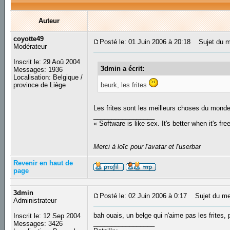
Auteur
coyotte49
Posté le: 01 Juin 2006 à 20:18
Sujet du m
Modérateur
Inscrit le: 29 Aoû 2004
3dmin a écrit:
Messages: 1936
Localisation: Belgique /
beurk, les frites
province de Liège
Les frites sont les meilleurs choses du monde
_________________
« Software is like sex. It's better when it's fre
Merci à loïc pour l'avatar et l'userbar
Revenir en haut de
page
3dmin
Posté le: 02 Juin 2006 à 0:17
Sujet du me
Administrateur
bah ouais, un belge qui n'aime pas les frites, 
Inscrit le: 12 Sep 2004
_________________
Messages: 3426