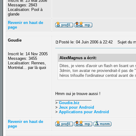
Inscrit le: 23 Mai 2006
Messages: 2843
Localisation: Pool à
glande
Revenir en haut de
page
Goudie
Posté le: 04 Juin 2006 à 22:42
Sujet du m
Inscrit le: 14 Nov 2005
AlexMagnus a écrit:
Messages: 3455
Localisation: Rennes,
Dites, je viens d'avoir un flash en lisant un
Montréal... par là quoi
3dmin, ton avatar ne proviendrait-il pas de 
héros trifouille l'ordinateur central avant de 
Hmm oui je trouve aussi !
_________________
>
Goudie.biz
>
Jeux pour Android
>
Applications pour Android
Revenir en haut de
page