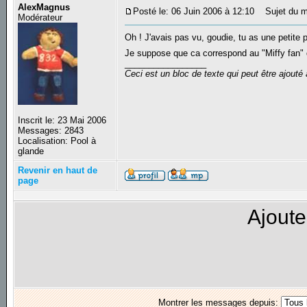
AlexMagnus
Posté le: 06 Juin 2006 à 12:10
Sujet du m
Modérateur
Oh ! J'avais pas vu, goudie, tu as une petite p
Je suppose que ca correspond au "Miffy fan" 
_________________
Ceci est un bloc de texte qui peut être ajout
Inscrit le: 23 Mai 2006
Messages: 2843
Localisation: Pool à
glande
Revenir en haut de
page
Ajoute
Montrer les messages depuis: