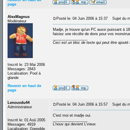
page
AlexMagnus
Posté le: 04 Juin 2006 à 15:37
Sujet du m
Modérateur
Madje, je trouve qu'un PC aussi puissant à 185
faisiez une récolte de dons pour vos monstrue
_________________
Ceci est un bloc de texte qui peut être ajout
Inscrit le: 23 Mai 2006
Messages: 2843
Localisation: Pool à
glande
Revenir en haut de
page
Lenouvdu44
Posté le: 04 Juin 2006 à 15:57
Sujet du m
Administrateur
C'est moi et madje oui.
_________________
Inscrit le: 01 Aoû 2005
L'nouv qui devient L'vieux
Messages: 4919
Localisation: Grenoble