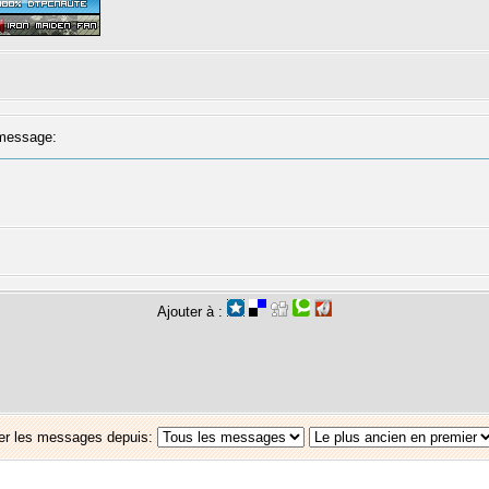
message:
Ajouter à :
er les messages depuis: