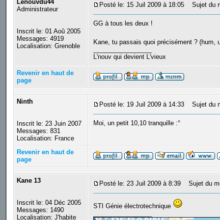
Lenouvdu44
Posté le: 15 Juil 2009 à 18:05
Sujet du 
Administrateur
GG à tous les deux !
Inscrit le: 01 Aoû 2005
Messages: 4919
Kane, tu passais quoi précisément ? (hum, 
Localisation: Grenoble
_________________
L'nouv qui devient L'vieux
Revenir en haut de
page
Ninth
Posté le: 19 Juil 2009 à 14:33
Sujet du 
Moi, un petit 10,10 tranquille :°
Inscrit le: 23 Juin 2007
Messages: 831
Localisation: France
Revenir en haut de
page
Kane 13
Posté le: 23 Juil 2009 à 8:39
Sujet du m
Inscrit le: 04 Déc 2005
STI Génie électrotechnique
Messages: 1490
_________________
Localisation: J'habite