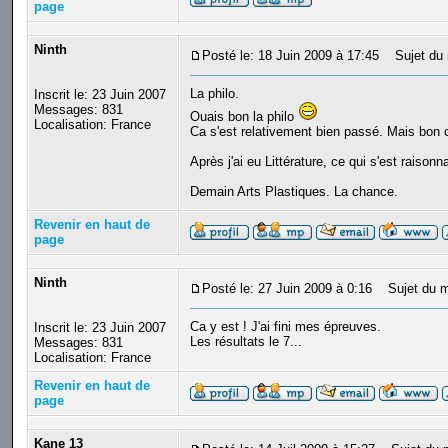
page
Ninth
Posté le: 18 Juin 2009 à 17:45
Sujet du 
La philo.
Inscrit le: 23 Juin 2007
Messages: 831
Ouais bon la philo
Localisation: France
Ca s'est relativement bien passé. Mais bon c
Après j'ai eu Littérature, ce qui s'est raison
Demain Arts Plastiques. La chance.
Revenir en haut de
page
Ninth
Posté le: 27 Juin 2009 à 0:16
Sujet du m
Ca y est ! J'ai fini mes épreuves.
Inscrit le: 23 Juin 2007
Les résultats le 7...
Messages: 831
Localisation: France
Revenir en haut de
page
Kane 13