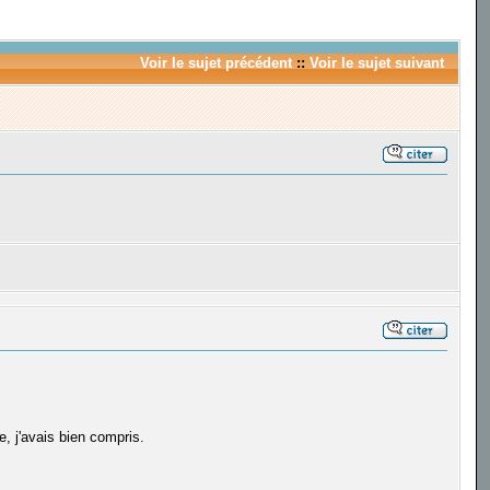
Voir le sujet précédent
::
Voir le sujet suivant
 j'avais bien compris.