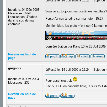
Posté le: 14 Juil 2009 à 15:27
Sujet du 
Inscrit le: 04 Déc 2005
Vous avez toujours pas posté vos résultats
Messages: 1490
Localisation: J'habite
Perso j'ai rien à redire sur ma note : 15,27
dans le sud de ma
chambre
Mention bien, les profs m'ont serré la main et 
_________________
Dernière édition par Kane 13 le 23 Juil 2009 
Revenir en haut de
page
guignol2
Posté le: 14 Juil 2009 à 22:24
Sujet du 
Inscrit le: 02 Oct 2004
Pour aussi c'est ok
Messages: 239
Bac STI GE en candidat libre, je suis tout d
Revenir en haut de
page