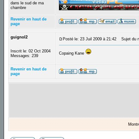
dans le sud de ma
chambre
Revenir en haut de
page
guignol2
Posté le: 23 Juil 2009 à 21:42
Sujet du 
Inscrit le: 02 Oct 2004
Copaing Kane
Messages: 239
Revenir en haut de
page
Montr