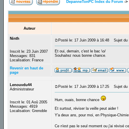
DepanneTonPC Index du Forum
->
Auteur
Ninth
Posté le: 17 Juin 2009 à 16:48
Sujet du 
Et oui, demain, c'est le bac \o/
Inscrit le: 23 Juin 2007
Souhaitez nous bonne chance.
Messages: 831
Localisation: France
Revenir en haut de
page
Lenouvdu44
Posté le: 17 Juin 2009 à 17:25
Sujet du 
Administrateur
Hum, ouais, bonne chance
Inscrit le: 01 Aoû 2005
Messages: 4919
Et surtout, réviser la veille peut aider !
Localisation: Grenoble
Y'a deux ans, pour moi, en Physique-Chimie, 
Ce n'est pas le seul moment ou j'ai révisé c