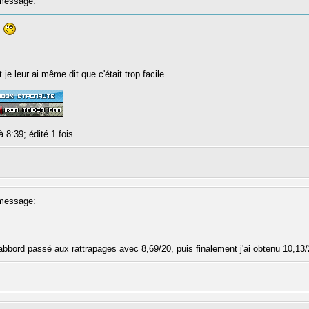
message:
?
je leur ai même dit que c'était trop facile.
à 8:39; édité 1 fois
message:
'abbord passé aux rattrapages avec 8,69/20, puis finalement j'ai obtenu 10,13/