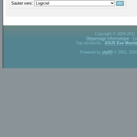
Sauter vers:
Copyright © 2004-2011.
Dépannage informatique
-
Co
Top recherche :
ASUS Eee
Memte
Powered by
phpBB
© 2001, 2010