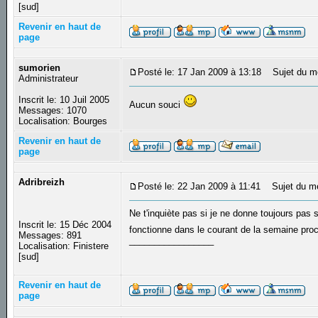
[sud]
Revenir en haut de
page
sumorien
Posté le: 17 Jan 2009 à 13:18
Sujet du m
Administrateur
Inscrit le: 10 Juil 2005
Aucun souci
Messages: 1070
Localisation: Bourges
Revenir en haut de
page
Adribreizh
Posté le: 22 Jan 2009 à 11:41
Sujet du m
Ne t'inquiète pas si je ne donne toujours pas 
Inscrit le: 15 Déc 2004
fonctionne dans le courant de la semaine pr
Messages: 891
_________________
Localisation: Finistere
[sud]
Revenir en haut de
page