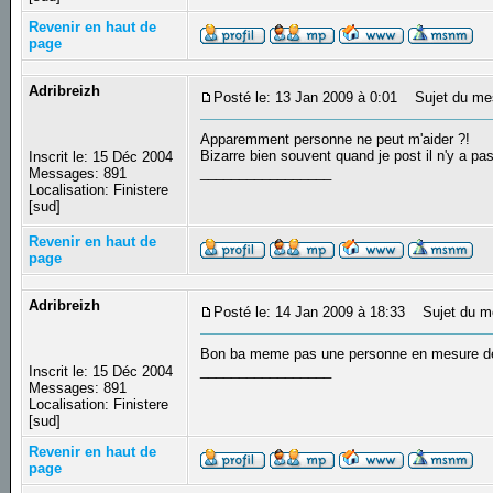
Revenir en haut de
page
Adribreizh
Posté le: 13 Jan 2009 à 0:01
Sujet du me
Apparemment personne ne peut m'aider ?!
Bizarre bien souvent quand je post il n'y a pas
Inscrit le: 15 Déc 2004
_________________
Messages: 891
Localisation: Finistere
[sud]
Revenir en haut de
page
Adribreizh
Posté le: 14 Jan 2009 à 18:33
Sujet du m
Bon ba meme pas une personne en mesure de 
_________________
Inscrit le: 15 Déc 2004
Messages: 891
Localisation: Finistere
[sud]
Revenir en haut de
page