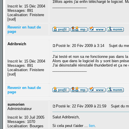
1Mois après j'ai enfin téléchargé le logiciel. M
_________________
Inscrit le: 15 Déc 2004
Messages: 891
Localisation: Finistere
[sud]
Revenir en haut de
page
Adribreizh
Posté le: 20 Fév 2009 à 3:14
Sujet du me
J'ai testé et non sa ne fonctionne pas dans l
Alors que dans le logiciel ils y sont bien prés
Inscrit le: 15 Déc 2004
J'ai désinstallé réinstallé thunderbird et ça n
Messages: 891
_________________
Localisation: Finistere
[sud]
Revenir en haut de
page
sumorien
Posté le: 22 Fév 2009 à 21:59
Sujet du m
Administrateur
Salut Adribreizh,
Inscrit le: 10 Juil 2005
Messages: 1070
Si cela peut t'aider ...
lien
.
Localisation: Bourges