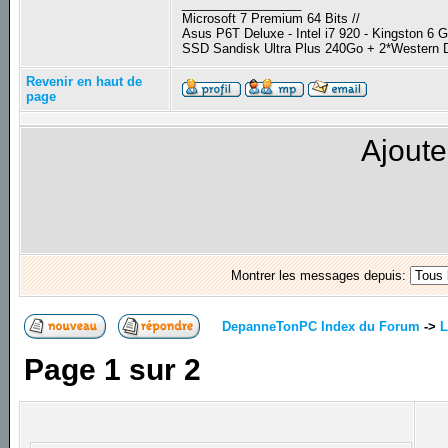
_________________
Microsoft 7 Premium 64 Bits //
Asus P6T Deluxe - Intel i7 920 - Kingston 6
SSD Sandisk Ultra Plus 240Go + 2*Western D
Revenir en haut de
page
Ajoute
Montrer les messages depuis:
DepanneTonPC Index du Forum
->
L
Page
1
sur
2