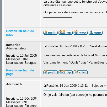
La case était sur une petite fenetre qui s'ouvr
différentes sessions.
Oui je dispose de 2 sessions distinctes sur T
_________________
Revenir en haut de
page
sumorien
Posté le: 16 Jan 2009 à 0:26
Sujet du me
Administrateur
Fais une sauvegarde avec le logiciel Mozbac
Inscrit le: 10 Juil 2005
Messages: 1070
Vas dans le menu "Outils" puis "Paramètres 
Localisation: Bourges
Revenir en haut de
page
Adribreizh
Posté le: 16 Jan 2009 à 13:11
Sujet du m
Ok je vais faire sa [par contre je ne pourrais
_________________
Inscrit le: 15 Déc 2004
Messages: 891
Localisation: Finistere