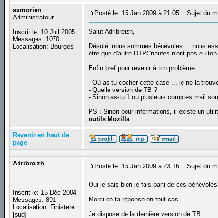
sumorien
Posté le: 15 Jan 2009 à 21:05
Sujet du m
Administrateur
Salut Adribreizh,
Inscrit le: 10 Juil 2005
Messages: 1070
Désolé, nous sommes bénévoles ... nous essay
Localisation: Bourges
être que d'autre DTPCnautes n'ont pas eu ton
Enfin bref pour revenir à ton problème.
- Où as tu cocher cette case ... je ne la trouve
- Quelle version de TB ?
- Sinon as-tu 1 ou plusieurs comptes mail so
PS : Sinon pour informations, il existe un utili
outils Mozilla
.
Revenir en haut de
page
Adribreizh
Posté le: 15 Jan 2009 à 23:16
Sujet du m
Oui je sais bien je fais parti de ces bénévole
Inscrit le: 15 Déc 2004
Merci de ta réponse en tout cas
Messages: 891
Localisation: Finistere
Je dispose de la dernière version de TB
[sud]