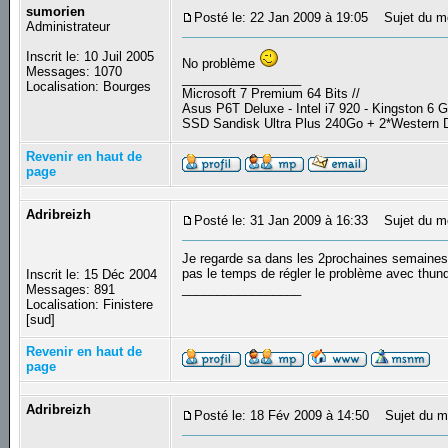
sumorien
Posté le: 22 Jan 2009 à 19:05
Sujet du m
Administrateur
Inscrit le: 10 Juil 2005
No problème
Messages: 1070
_________________
Localisation: Bourges
Microsoft 7 Premium 64 Bits //
Asus P6T Deluxe - Intel i7 920 - Kingston 6
SSD Sandisk Ultra Plus 240Go + 2*Western D
Revenir en haut de
page
Adribreizh
Posté le: 31 Jan 2009 à 16:33
Sujet du m
Je regarde sa dans les 2prochaines semaines n
pas le temps de régler le problème avec thund
Inscrit le: 15 Déc 2004
_________________
Messages: 891
Localisation: Finistere
[sud]
Revenir en haut de
page
Adribreizh
Posté le: 18 Fév 2009 à 14:50
Sujet du m