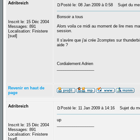
Adribreizh
Posté le: 08 Jan 2009 à 0:58
Sujet du mes
Bonsoir a tous
Inscrit le: 15 Déc 2004
Alors voila ce midi au moment de lire mes mai
Messages: 891
session.
Localisation: Finistere
[sud]
Il s'avère que j'ai crée 2comptes sur thunderb
aide ?
Cordialement Adrien
_________________
Revenir en haut de
page
Adribreizh
Posté le: 11 Jan 2009 à 14:16
Sujet du m
up
_________________
Inscrit le: 15 Déc 2004
Messages: 891
Localisation: Finistere
[sud]