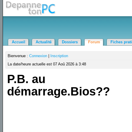
Accueil
Actualité
Dossiers
Forum
Fiches prat
Bienvenue :
Connexion
|
Inscription
La date/heure actuelle est 07 Aoû 2026 à 3:48
P.B. au
démarrage.Bios??