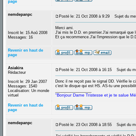
page
nemdepanpc
Posté le: 21 Oct 2008 à 9:29
Sujet du me
Merci ami.
J'ai mis le D.D. en premier.J'ai remarqué q
Inscrit le: 15 Aoû 2008
Et ça recommence.J'ai l'impression que le D.D.
Messages: 16
Revenir en haut de
page
Asiakira
Posté le: 21 Oct 2008 à 16:15
Sujet du m
Rédacteur
Donc il ne reçoit pas le signal DD. Vérifie le 
Inscrit le: 29 Jan 2007
c'est le disque qui est HS. AS-tu une possibil
Messages: 1540
_________________
Localisation: Un monde
"Bonjour Dame Tristesse et je te salue Mé
virtuel
Revenir en haut de
page
nemdepanpc
Posté le: 23 Oct 2008 à 18:55
Sujet du m