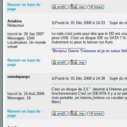
Revenir en haut de
page
Asiakira
Posté le: 01 Déc 2008 à 14:23
Sujet du m
Rédacteur
Le iode c'est juste pour dire que le DD est so
Inscrit le: 29 Jan 2007
prise USB. C'est un disque IDE ou SATA ? Si tu 
Messages: 1540
Autrement tu peux le laisser sur Auto.
Localisation: Un monde
_________________
virtuel
"Bonjour Dame Tristesse et je te salue Mé
Revenir en haut de
page
nemdepanpc
Posté le: 01 Déc 2008 à 14:39
Sujet du m
C'est un disque de 2,5 " ,destiné à l'interne p
fonctionnement.C'est un IDE/ATA.Il y a un pet
Inscrit le: 15 Aoû 2008
mon portable ,en interne,j'enleve ce cavalier 
Messages: 16
Merci.
Revenir en haut de
page