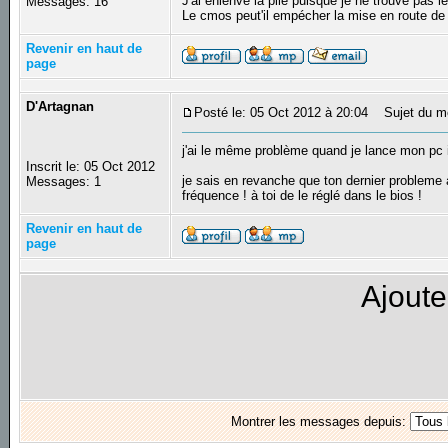
J'ai enlenvé la pile puisque je ne trouve pas l
Messages: 16
Le cmos peut'il empécher la mise en route 
Revenir en haut de
page
D'Artagnan
Posté le: 05 Oct 2012 à 20:04
Sujet du m
j'ai le même problème quand je lance mon pc 
Inscrit le: 05 Oct 2012
je sais en revanche que ton dernier probleme
Messages: 1
fréquence ! à toi de le réglé dans le bios !
Revenir en haut de
page
Ajoute
Montrer les messages depuis: