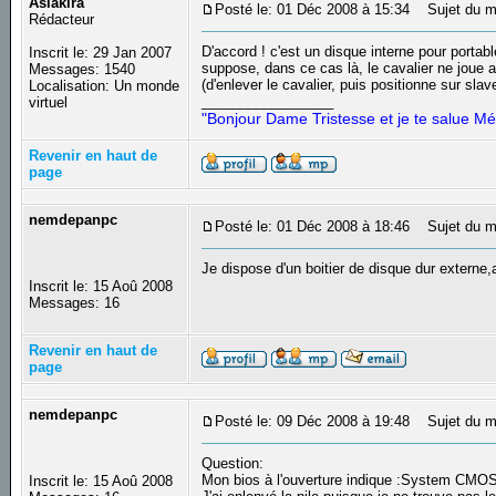
Asiakira
Posté le: 01 Déc 2008 à 15:34
Sujet du m
Rédacteur
D'accord ! c'est un disque interne pour portab
Inscrit le: 29 Jan 2007
suppose, dans ce cas là, le cavalier ne joue a
Messages: 1540
(d'enlever le cavalier, puis positionne sur slave
Localisation: Un monde
_________________
virtuel
"Bonjour Dame Tristesse et je te salue Mé
Revenir en haut de
page
nemdepanpc
Posté le: 01 Déc 2008 à 18:46
Sujet du m
Je dispose d'un boitier de disque dur externe
Inscrit le: 15 Aoû 2008
Messages: 16
Revenir en haut de
page
nemdepanpc
Posté le: 09 Déc 2008 à 19:48
Sujet du m
Question:
Mon bios à l'ouverture indique :System CMOS
Inscrit le: 15 Aoû 2008