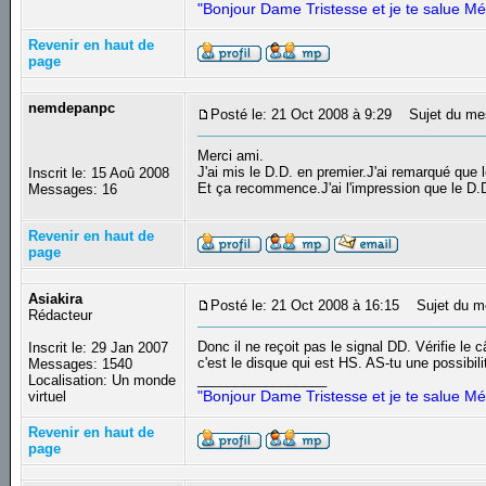
"Bonjour Dame Tristesse et je te salue Mé
Revenir en haut de
page
nemdepanpc
Posté le: 21 Oct 2008 à 9:29
Sujet du me
Merci ami.
J'ai mis le D.D. en premier.J'ai remarqué q
Inscrit le: 15 Aoû 2008
Et ça recommence.J'ai l'impression que le D.D.
Messages: 16
Revenir en haut de
page
Asiakira
Posté le: 21 Oct 2008 à 16:15
Sujet du m
Rédacteur
Donc il ne reçoit pas le signal DD. Vérifie le 
Inscrit le: 29 Jan 2007
c'est le disque qui est HS. AS-tu une possibil
Messages: 1540
_________________
Localisation: Un monde
"Bonjour Dame Tristesse et je te salue Mé
virtuel
Revenir en haut de
page