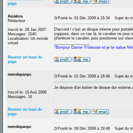
page
Asiakira
Posté le: 01 Déc 2008 à 15:34
Sujet du m
Rédacteur
D'accord ! c'est un disque interne pour portab
Inscrit le: 29 Jan 2007
suppose, dans ce cas là, le cavalier ne joue a
Messages: 1540
(d'enlever le cavalier, puis positionne sur slave
Localisation: Un monde
_________________
virtuel
"Bonjour Dame Tristesse et je te salue Mé
Revenir en haut de
page
nemdepanpc
Posté le: 01 Déc 2008 à 18:46
Sujet du m
Je dispose d'un boitier de disque dur externe
Inscrit le: 15 Aoû 2008
Messages: 16
Revenir en haut de
page
nemdepanpc
Posté le: 09 Déc 2008 à 19:48
Sujet du m