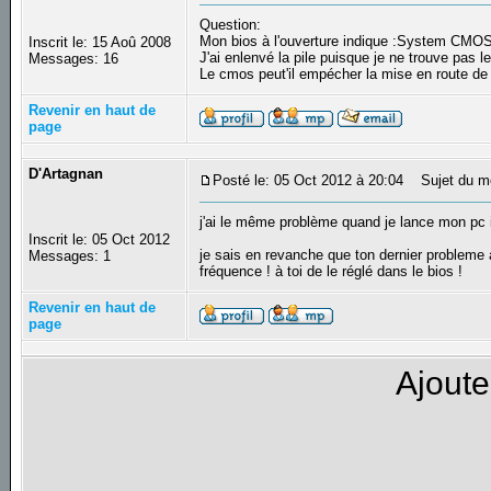
Question:
Mon bios à l'ouverture indique :System CMOS
Inscrit le: 15 Aoû 2008
J'ai enlenvé la pile puisque je ne trouve pas l
Messages: 16
Le cmos peut'il empécher la mise en route 
Revenir en haut de
page
D'Artagnan
Posté le: 05 Oct 2012 à 20:04
Sujet du m
j'ai le même problème quand je lance mon pc 
Inscrit le: 05 Oct 2012
je sais en revanche que ton dernier probleme
Messages: 1
fréquence ! à toi de le réglé dans le bios !
Revenir en haut de
page
Ajoute