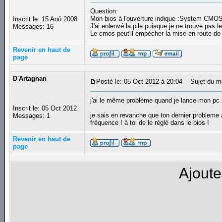
Question:
Mon bios à l'ouverture indique :System CMOS
Inscrit le: 15 Aoû 2008
J'ai enlenvé la pile puisque je ne trouve pas l
Messages: 16
Le cmos peut'il empécher la mise en route 
Revenir en haut de
page
D'Artagnan
Posté le: 05 Oct 2012 à 20:04
Sujet du m
j'ai le même problème quand je lance mon pc 
Inscrit le: 05 Oct 2012
je sais en revanche que ton dernier probleme
Messages: 1
fréquence ! à toi de le réglé dans le bios !
Revenir en haut de
page
Ajoute