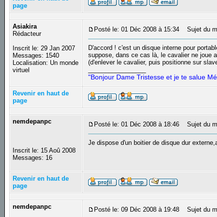
page
Asiakira
Posté le: 01 Déc 2008 à 15:34
Sujet du m
Rédacteur
D'accord ! c'est un disque interne pour portab
Inscrit le: 29 Jan 2007
suppose, dans ce cas là, le cavalier ne joue a
Messages: 1540
(d'enlever le cavalier, puis positionne sur slave
Localisation: Un monde
_________________
virtuel
"Bonjour Dame Tristesse et je te salue Mé
Revenir en haut de
page
nemdepanpc
Posté le: 01 Déc 2008 à 18:46
Sujet du m
Je dispose d'un boitier de disque dur externe
Inscrit le: 15 Aoû 2008
Messages: 16
Revenir en haut de
page
nemdepanpc
Posté le: 09 Déc 2008 à 19:48
Sujet du m