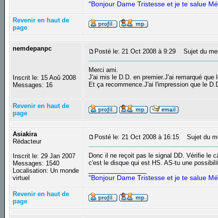
"Bonjour Dame Tristesse et je te salue Mé
Revenir en haut de
page
nemdepanpc
Posté le: 21 Oct 2008 à 9:29
Sujet du me
Merci ami.
J'ai mis le D.D. en premier.J'ai remarqué q
Inscrit le: 15 Aoû 2008
Et ça recommence.J'ai l'impression que le D.D.
Messages: 16
Revenir en haut de
page
Asiakira
Posté le: 21 Oct 2008 à 16:15
Sujet du m
Rédacteur
Donc il ne reçoit pas le signal DD. Vérifie le 
Inscrit le: 29 Jan 2007
c'est le disque qui est HS. AS-tu une possibil
Messages: 1540
_________________
Localisation: Un monde
"Bonjour Dame Tristesse et je te salue Mé
virtuel
Revenir en haut de
page