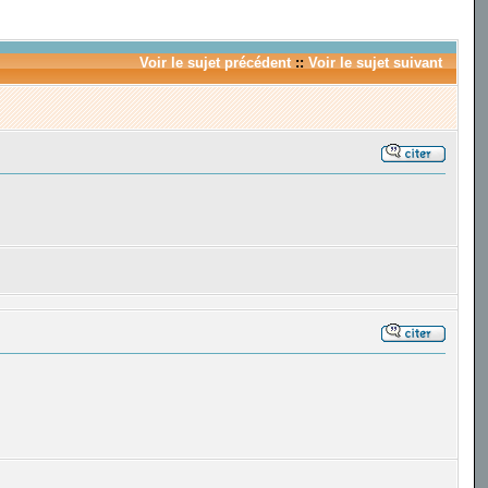
Voir le sujet précédent
::
Voir le sujet suivant