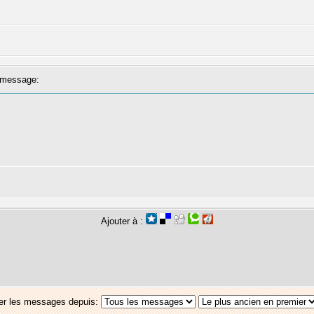
message:
Ajouter à :
er les messages depuis: