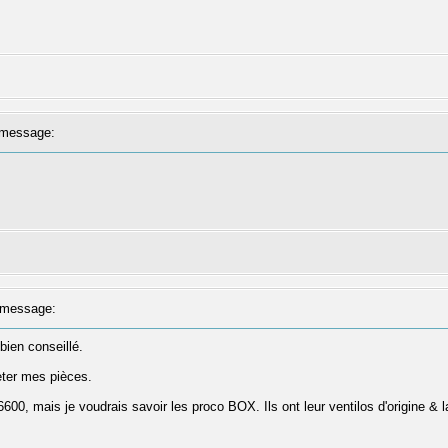
message:
message:
bien conseillé.
ter mes pièces.
600, mais je voudrais savoir les proco BOX. Ils ont leur ventilos d'origine & 