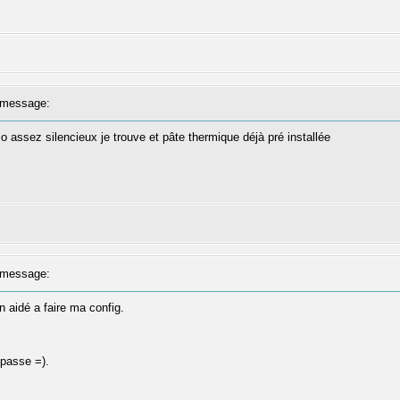
message:
o assez silencieux je trouve et pâte thermique déjà pré installée
message:
 aidé a faire ma config.
 passe =).