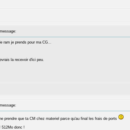
message:
de ram je prends pour ma CG...
rais la recevoir d'ici peu.
message:
 ne prendre que ta CM chez materiel parce qu'au final les frais de ports
?! 512Mo donc !