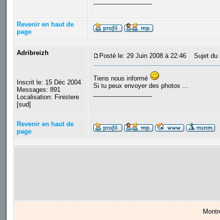
_________________
Revenir en haut de
page
Adribreizh
Posté le: 29 Juin 2008 à 22:46
Sujet du 
Tiens nous informé
Inscrit le: 15 Déc 2004
Si tu peux envoyer des photos ...
Messages: 891
_________________
Localisation: Finistere
[sud]
Revenir en haut de
page
Montr