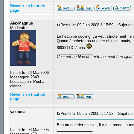
Revenir en haut de
page
AlexMagnus
Posté le: 09 Juin 2008 à 15:59
Sujet du 
Modérateur
Le heatpipe cooling, ça veut strictement rien
Quand à acheter au quartier chinois, ouais, 
8800GTX là-bas
_________________
Ceci est un bloc de texte qui peut être ajou
Inscrit le: 23 Mai 2006
Messages: 2843
Localisation: Pool à
glande
Revenir en haut de
page
yakousa
Posté le: 09 Juin 2008 à 17:32
Sujet du 
Bah au quartier chinois, il y a le proco, la 
_________________
Inscrit le: 03 Mai 2005