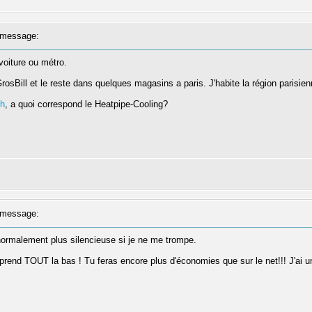
message:
voiture ou métro.
rosBill et le reste dans quelques magasins a paris. J'habite la région parisi
ch
, a quoi correspond le Heatpipe-Cooling?
message:
normalement plus silencieuse si je ne me trompe.
is prend TOUT la bas ! Tu feras encore plus d'économies que sur le net!!! J'ai