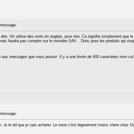
message:
 dire. On utilise des mots en anglais, pour rien. Ca signifie simplement que le 
mais faudra pas compter sur le moindre SAV... Donc pour les produits qui risqu
té aux messages que vous postez. Il y a une limite de 500 caractères mon cul
message:
ram, et le dd que je vais acheter. Le reste c'est légerement moins chere chez Gr