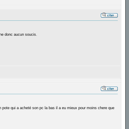
enne donc aucun soucis.
 un pote qui a acheté son pc la bas il a eu mieux pour moins chere que