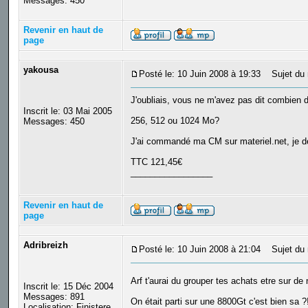
Messages: 450
Revenir en haut de
page
yakousa
Posté le: 10 Juin 2008 à 19:33
Sujet du 
J'oubliais, vous ne m'avez pas dit combien 
Inscrit le: 03 Mai 2005
256, 512 ou 1024 Mo?
Messages: 450
J'ai commandé ma CM sur materiel.net, je dev
TTC 121,45€
_________________
Revenir en haut de
page
Adribreizh
Posté le: 10 Juin 2008 à 21:04
Sujet du 
Arf t'aurai du grouper tes achats etre sur de
Inscrit le: 15 Déc 2004
Messages: 891
On était parti sur une 8800Gt c'est bien sa 
Localisation: Finistere