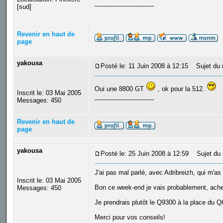
_________________
[sud]
Revenir en haut de
page
yakousa
Posté le: 11 Juin 2008 à 12:15
Sujet du 
Oui une 8800 GT
, ok pour la 512.
Inscrit le: 03 Mai 2005
_________________
Messages: 450
Revenir en haut de
page
yakousa
Posté le: 25 Juin 2008 à 12:59
Sujet du 
J'ai pas mal parlé, avec Adribreizh, qui m'as 
Inscrit le: 03 Mai 2005
Bon ce week-end je vais probablement, ache
Messages: 450
Je prendrais plutôt le Q9300 à la place du Q6
Merci pour vos conseils!