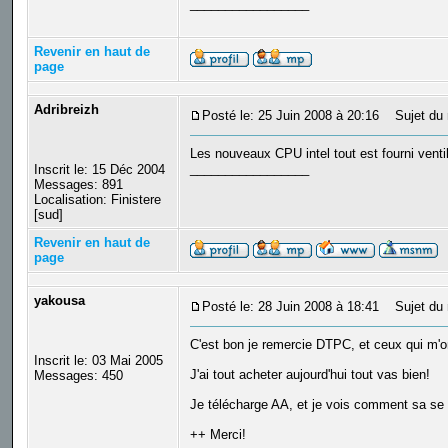
_________________
Revenir en haut de
page
Adribreizh
Posté le: 25 Juin 2008 à 20:16
Sujet du 
Les nouveaux CPU intel tout est fourni ventil
_________________
Inscrit le: 15 Déc 2004
Messages: 891
Localisation: Finistere
[sud]
Revenir en haut de
page
yakousa
Posté le: 28 Juin 2008 à 18:41
Sujet du 
C'est bon je remercie DTPC, et ceux qui m'on
Inscrit le: 03 Mai 2005
J'ai tout acheter aujourd'hui tout vas bien!
Messages: 450
Je télécharge AA, et je vois comment sa se
++ Merci!