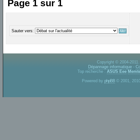
Page
1
sur
1
Sauter vers:
Copyright © 2004-2011.
Dépannage informatique
-
Co
Top recherche :
ASUS Eee
Memte
Powered by
phpBB
© 2001, 2010