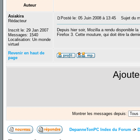
Auteur
Asiakira
Posté le: 05 Juin 2008 à 13:45
Sujet du me
Rédacteur
Depuis hier soir, Mozilla a rendu disponible l
Inscrit le: 29 Jan 2007
Firefox 3. Cette mouture, qui doit être la dern
Messages: 1540
Localisation: Un monde
virtuel
Revenir en haut de
page
Ajoute
Montrer les messages depuis:
DepanneTonPC Index du Forum
->
D