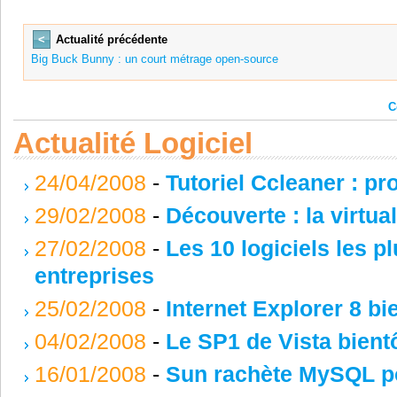
<
Actualité précédente
Big Buck Bunny : un court métrage open-source
C
Actualité Logiciel
24/04/2008
-
Tutoriel Ccleaner : pr
29/02/2008
-
Découverte : la virtua
27/02/2008
-
Les 10 logiciels les p
entreprises
25/02/2008
-
Internet Explorer 8 bi
04/02/2008
-
Le SP1 de Vista bient
16/01/2008
-
Sun rachète MySQL po