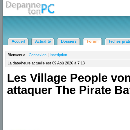
Accueil
Actualité
Dossiers
Forum
Fiches prat
Bienvenue :
Connexion
|
Inscription
La date/heure actuelle est 09 Aoû 2026 à 7:13
Les Village People von
attaquer The Pirate B