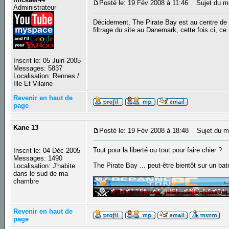
Posté le: 19 Fév 2008 à 11:46
Sujet du mes
Administrateur
Décidement, The Pirate Bay est au centre de 
filtrage du site au Danemark, cette fois ci, ce 
Inscrit le: 05 Juin 2005
Messages: 5837
Localisation: Rennes /
Ille Et Vilaine
Revenir en haut de
page
Kane 13
Posté le: 19 Fév 2008 à 18:48
Sujet du m
Tout pour la liberté ou tout pour faire chier ?
Inscrit le: 04 Déc 2005
Messages: 1490
The Pirate Bay ... peut-être bientôt sur un bat
Localisation: J'habite
_________________
dans le sud de ma
chambre
Revenir en haut de
page