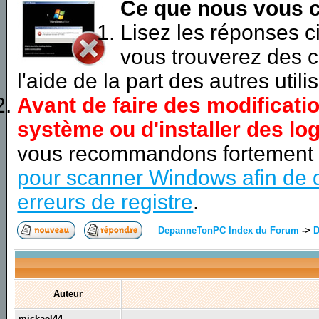
Ce que nous vous c
Lisez les réponses 
vous trouverez des c
l'aide de la part des autres utili
Avant de faire des modificati
système ou d'installer des log
vous recommandons fortement
pour scanner Windows afin de d
erreurs de registre
.
DepanneTonPC Index du Forum
->
D
Auteur
mickael44