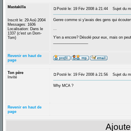
Mastakilla
Posté le: 19 Fév 2008 à 21:44
Sujet du m
Genre comme si y'avais des gens qui écouten
Inscrit le: 29 Aoû 2004
Messages: 1606
...
Localisation: Dans le
1337 (c'est un Dom-
Y'en a encore? Désolé pour eux, mais on peut p
Tom)
_________________
Revenir en haut de
page
Ton père
Posté le: 19 Fév 2008 à 21:56
Sujet du m
Invité
Why MCA ?
Revenir en haut de
page
Ajoute