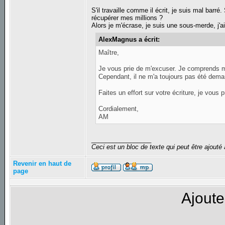
S'il travaille comme il écrit, je suis mal barr
récupérer mes millions ?
Alors je m'écrase, je suis une sous-merde, j'a
AlexMagnus a écrit:
Maître,
Je vous prie de m'excuser. Je comprends m
Cependant, il ne m'a toujours pas été dema
Faites un effort sur votre écriture, je vous p
Cordialement,
AM
_________________
Ceci est un bloc de texte qui peut être ajout
Revenir en haut de
page
Ajoute