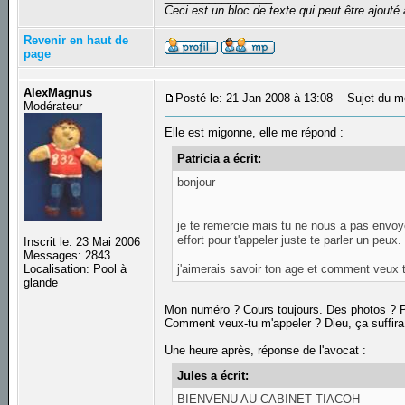
Ceci est un bloc de texte qui peut être ajout
Revenir en haut de
page
AlexMagnus
Posté le: 21 Jan 2008 à 13:08
Sujet du m
Modérateur
Elle est migonne, elle me répond :
Patricia a écrit:
bonjour
je te remercie mais tu ne nous a pas envoy
effort pour t'appeler juste te parler un peux.
Inscrit le: 23 Mai 2006
Messages: 2843
j'aimerais savoir ton age et comment veux t
Localisation: Pool à
glande
Mon numéro ? Cours toujours. Des photos ? P
Comment veux-tu m'appeler ? Dieu, ça suffira
Une heure après, réponse de l'avocat :
Jules a écrit:
BIENVENU AU CABINET TIACOH