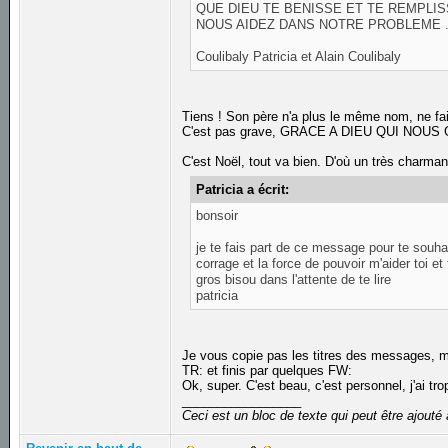
QUE DIEU TE BENISSE ET TE REMPLIS
NOUS AIDEZ DANS NOTRE PROBLEME 
Coulibaly Patricia et Alain Coulibaly
Tiens ! Son père n'a plus le même nom, ne fai
C'est pas grave, GRACE A DIEU QUI NOUS GU
C'est Noël, tout va bien. D'où un très charma
Patricia a écrit:
bonsoir
je te fais part de ce message pour te souh
corrage et la force de pouvoir m'aider toi et 
gros bisou dans l'attente de te lire
patricia
Je vous copie pas les titres des messages, m
TR: et finis par quelques FW:
Ok, super. C'est beau, c'est personnel, j'ai tr
_________________
Ceci est un bloc de texte qui peut être ajout