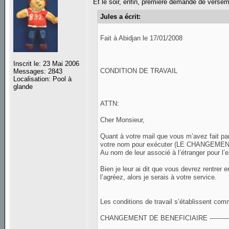
Et le soir, enfin, première demande de versem
Jules a écrit:
Fait à Abidjan le 17/01/2008
Inscrit le: 23 Mai 2006
CONDITION DE TRAVAIL
Messages: 2843
Localisation: Pool à
glande
ATTN:
Cher Monsieur,
Quant à votre mail que vous m’avez fait 
votre nom pour exécuter (LE CHANGEM
Au nom de leur associé à l’étranger pour l’e
Bien je leur ai dit que vous devrez rentrer
l’agréez, alors je serais à votre service.
Les conditions de travail s’établissent com
CHANGEMENT DE BENEFICIAIRE ----------------