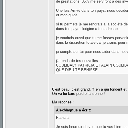
de prestations. 85% me serviront à des inv
Une fois Arrivé dans ton pays, nous décidero
et mon guide.
si tu permets je me rendrais a la société de
dans ton pays d'origine a ton adresse .
je voudrais aussi que tu me fasses parvenir
dans la discrétion totale car je crains pour 
je compte sur toi pour nous aider dans not
j'attends de tes nouvelles
COULIBALY PATRICIA ET ALAIN COULIB
QUE DIEU TE BENISSE
C'est beau, c'est grand. Y en a qui fondent et 
On va lui faire perdre la sienne !
Ma réponse :
AlexMagnus a écrit:
Patricia,
Je suis heureux de voir que tu vas bien, mal