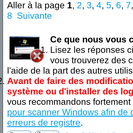
Aller à la page
1
,
2
,
3
,
4
,
5
,
6
,
7
8
Suivante
Ce que nous vous c
Lisez les réponses 
vous trouverez des c
l'aide de la part des autres utili
Avant de faire des modificati
système ou d'installer des log
vous recommandons fortement
pour scanner Windows afin de d
erreurs de registre
.