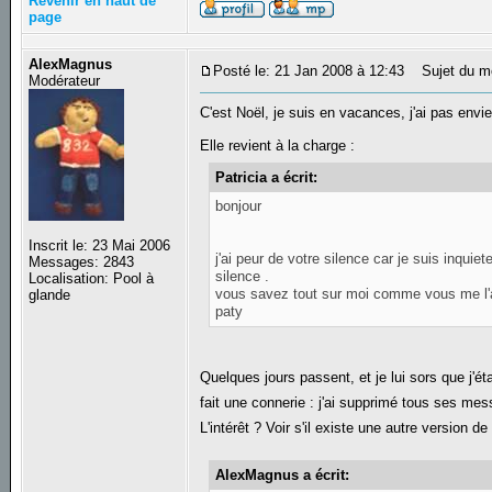
Revenir en haut de
page
AlexMagnus
Posté le: 21 Jan 2008 à 12:43
Sujet du m
Modérateur
C'est Noël, je suis en vacances, j'ai pas env
Elle revient à la charge :
Patricia a écrit:
bonjour
Inscrit le: 23 Mai 2006
j'ai peur de votre silence car je suis inqui
Messages: 2843
silence .
Localisation: Pool à
vous savez tout sur moi comme vous me l'
glande
paty
Quelques jours passent, et je lui sors que j'ét
fait une connerie : j'ai supprimé tous ses m
L'intérêt ? Voir s'il existe une autre version 
AlexMagnus a écrit: