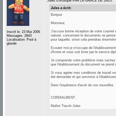
Jules s'offusque PAR LA GRACE DE DIEU.
Jules a écrit:
Bonjour
Monsieur,
J'accuse bonne réception de votre courriel et
Inscrit le: 23 Mai 2006
naturel, concernant le documents ne pense p
Messages: 2843
pour laquelle, sinon cela prendras énormé
Localisation: Pool à
glande
Ecouter moi je m'occupe de l'établissement
d'Ivoire et vous soit livrer par le service d
Je comprends votre problème mais sachez 
que l'établissement du document ne prend q
Si vous agréer mes conditions de travail v
été demander et qui servirons à l'établ
Dans l'espérance d'avoir de vos nouvelles.
CORDIALMENT.
Maître Tiacoh Jules