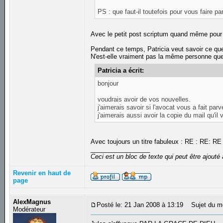
PS : que faut-il toutefois pour vous faire par
Avec le petit post scriptum quand même pour d
Pendant ce temps, Patricia veut savoir ce que
N'est-elle vraiment pas la même personne qu
Patricia a écrit:
bonjour
voudrais avoir de vos nouvelles.
j'aimerais savoir si l'avocat vous a fait parve
j'aimerais aussi avoir la copie du mail qu'il
Avec toujours un titre fabuleux : RE : RE: 
_________________
Ceci est un bloc de texte qui peut être ajout
Revenir en haut de
page
AlexMagnus
Posté le: 21 Jan 2008 à 13:19
Sujet du m
Modérateur