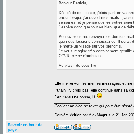
Bonjour Patricia,
Désolé de ce silence, j'étais parti en vacance
erreur lorsque j'ai ouvert mes mails : j'ai 
semaines, et je pense que les votres soien
J'espère donc que tout va bien, que ce début
Pourrez-vous me renvoyer les derniers mails
que nous fassions connaissance. Il serait d
je mette un visage sur vos prénoms.
Je vous imagine très certainement gentille
CCVR, pleine d'ambition.
Au plaisir de vous lire
Elle me renvoit les mêmes messages, et me re
Putain, j'y crois pas, elle continue dans sa c
J'en tiens une bonne, là
_________________
Ceci est un bloc de texte qui peut être ajout
Dernière édition par AlexMagnus le 21 Jan 200
Revenir en haut de
page