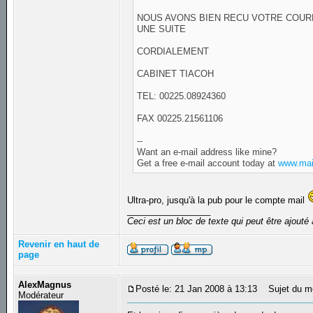
NOUS AVONS BIEN RECU VOTRE COURR
UNE SUITE
CORDIALEMENT
CABINET TIACOH
TEL: 00225.08924360
FAX 00225.21561106
--
Want an e-mail address like mine?
Get a free e-mail account today at
www.mai
Ultra-pro, jusqu'à la pub pour le compte mail
_________________
Ceci est un bloc de texte qui peut être ajout
Revenir en haut de
page
AlexMagnus
Posté le: 21 Jan 2008 à 13:13
Sujet du m
Modérateur