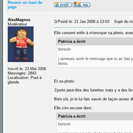
Revenir en haut de
page
AlexMagnus
Posté le: 21 Jan 2008 à 13:03
Sujet du m
Modérateur
Elle consent enfin à m'envoyer sa photo, avec
Patricia a écrit:
bonsoir
j aimerais avoir le message que tu as fais p
bisou
Inscrit le: 23 Mai 2006
Messages: 2843
Localisation: Pool à
Et sa photo :
glande
J'porte peut-être des lunettes mais y a des li
Bien sûr, je le lui fais savoir de façon assez di
Elle s'en excuse donc :
Patricia a écrit:
bonsoir