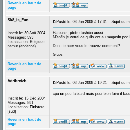
Revenir en haut de
page
Sk8_is_Fun
Posté le: 03 Jan 2008 à 17:31
Sujet du m
Ha ouais, ptetre toshiba aussi.
Inscrit le: 30 Aoû 2004
M'enfin je verrai ce qu'ils ont au magasin pcq
Messages: 593
Localisation: Belgique,
Donc le acer vous le trouvez comment?
namur (andenne).
_________________
Glups
Revenir en haut de
page
Adribreizh
Posté le: 03 Jan 2008 à 19:21
Sujet du m
cpu un peu faiblard mais pour bien faire il fa
_________________
Inscrit le: 15 Déc 2004
Messages: 891
Localisation: Finistere
[sud]
Revenir en haut de
page