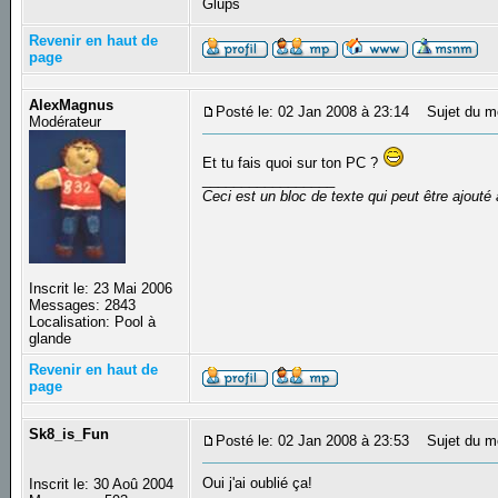
Glups
Revenir en haut de
page
AlexMagnus
Posté le: 02 Jan 2008 à 23:14
Sujet du m
Modérateur
Et tu fais quoi sur ton PC ?
_________________
Ceci est un bloc de texte qui peut être ajout
Inscrit le: 23 Mai 2006
Messages: 2843
Localisation: Pool à
glande
Revenir en haut de
page
Sk8_is_Fun
Posté le: 02 Jan 2008 à 23:53
Sujet du m
Oui j'ai oublié ça!
Inscrit le: 30 Aoû 2004