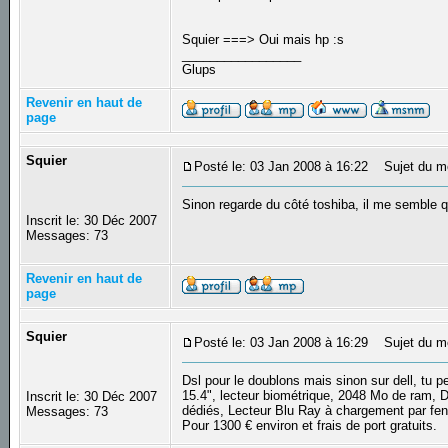
Squier ===> Oui mais hp :s
_________________
Glups
Revenir en haut de
page
Squier
Posté le: 03 Jan 2008 à 16:22
Sujet du m
Sinon regarde du côté toshiba, il me semble qu
Inscrit le: 30 Déc 2007
Messages: 73
Revenir en haut de
page
Squier
Posté le: 03 Jan 2008 à 16:29
Sujet du m
Dsl pour le doublons mais sinon sur dell, t
15.4", lecteur biométrique, 2048 Mo de ra
Inscrit le: 30 Déc 2007
dédiés, Lecteur Blu Ray à chargement par fente
Messages: 73
Pour 1300 € environ et frais de port gratuits.