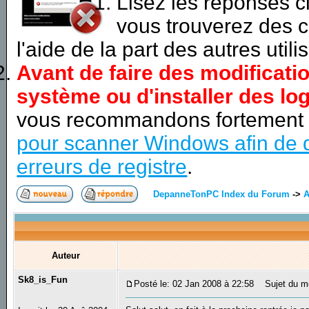
Lisez les réponses 
vous trouverez des c
l'aide de la part des autres utili
Avant de faire des modificati
système ou d'installer des log
vous recommandons fortement
pour scanner Windows afin de d
erreurs de registre
.
DepanneTonPC Index du Forum
->
A
Auteur
Sk8_is_Fun
Posté le: 02 Jan 2008 à 22:58
Sujet du me