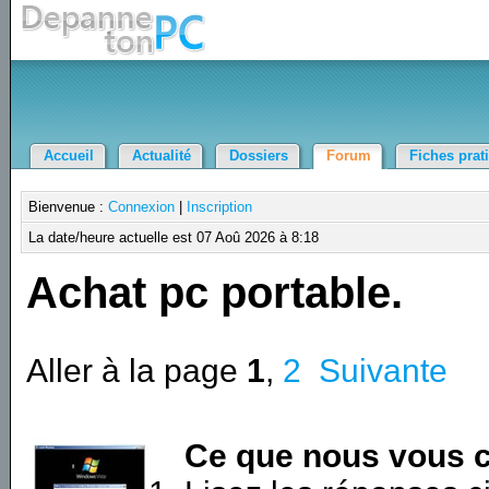
Accueil
Actualité
Dossiers
Forum
Fiches prat
Bienvenue :
Connexion
|
Inscription
La date/heure actuelle est 07 Aoû 2026 à 8:18
Achat pc portable.
Aller à la page
1
,
2
Suivante
Ce que nous vous c