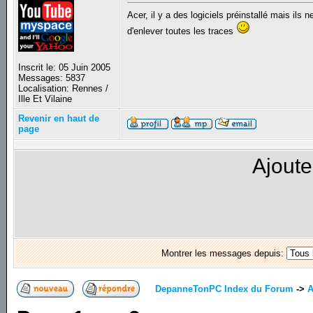
Acer, il y a des logiciels préinstallé mais il
d'enlever toutes les traces
Inscrit le: 05 Juin 2005
Messages: 5837
Localisation: Rennes /
Ille Et Vilaine
Revenir en haut de
page
Ajoute
Montrer les messages depuis:
DepanneTonPC Index du Forum
->
A