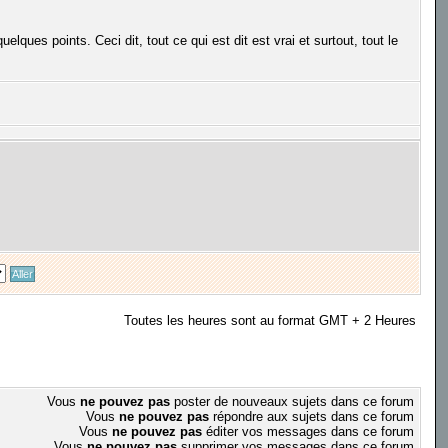
elques points. Ceci dit, tout ce qui est dit est vrai et surtout, tout le
Toutes les heures sont au format GMT + 2 Heures
Vous
ne pouvez pas
poster de nouveaux sujets dans ce forum
Vous
ne pouvez pas
répondre aux sujets dans ce forum
Vous
ne pouvez pas
éditer vos messages dans ce forum
Vous
ne pouvez pas
supprimer vos messages dans ce forum