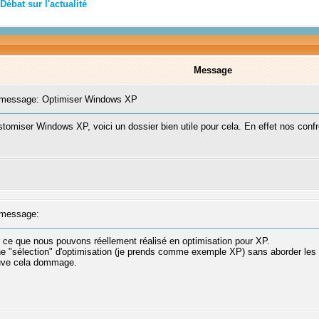
Débat sur l'actualité
Message
message: Optimiser Windows XP
stomiser Windows XP, voici un dossier bien utile pour cela. En effet nos con
message:
 ce que nous pouvons réellement réalisé en optimisation pour XP.
une "sélection" d'optimisation (je prends comme exemple XP) sans aborder les 
ouve cela dommage.