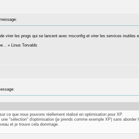
message:
 de virer les progs qui se lancent avec msconfig et virer les services inutiles
ree... » Linus Torvalds
essage:
sur ce que nous pouvons réellement réalisé en optimisation pour XP.
s, une "sélection" d'optimisation (je prends comme exemple XP) sans aborder 
ouveau et je trouve cela dommage.