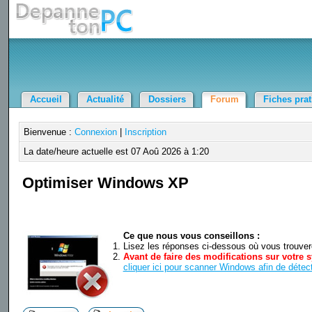
Accueil
Actualité
Dossiers
Forum
Fiches pra
Bienvenue :
Connexion
|
Inscription
La date/heure actuelle est 07 Aoû 2026 à 1:20
Optimiser Windows XP
Ce que nous vous conseillons :
Lisez les réponses ci-dessous où vous trouverez
Avant de faire des modifications sur votre s
cliquer ici pour scanner Windows afin de détect