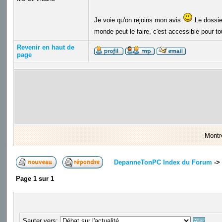
Je voie qu'on rejoins mon avis
Le dossier
monde peut le faire, c'est accessible pour to
Revenir en haut de
page
Montr
DepanneTonPC Index du Forum
->
Page
1
sur
1
Sauter vers: