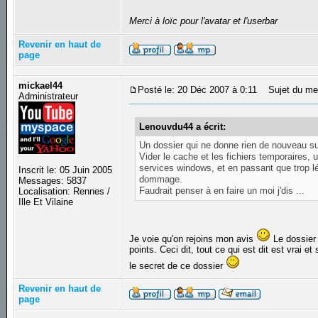
Merci à loïc pour l'avatar et l'userbar
Revenir en haut de
page
mickael44
Posté le: 20 Déc 2007 à 0:11
Sujet du me
Administrateur
Lenouvdu44 a écrit:
Un dossier qui ne donne rien de nouveau su
Vider le cache et les fichiers temporaires,
services windows, et en passant que trop lé
Inscrit le: 05 Juin 2005
dommage.
Messages: 5837
Faudrait penser à en faire un moi j'dis ...
Localisation: Rennes /
Ille Et Vilaine
Je voie qu'on rejoins mon avis
Le dossier 
points. Ceci dit, tout ce qui est dit est vrai e
le secret de ce dossier
Revenir en haut de
page