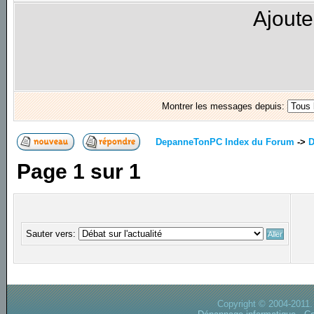
Ajoute
Montrer les messages depuis:
DepanneTonPC Index du Forum
->
D
Page
1
sur
1
Sauter vers:
Copyright © 2004-2011.