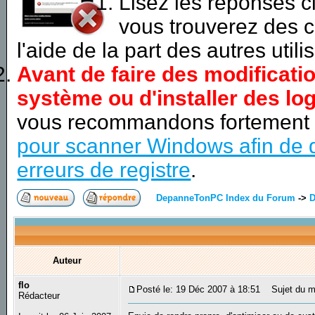
Lisez les réponses 
vous trouverez des c
l'aide de la part des autres utili
Avant de faire des modificati
système ou d'installer des log
vous recommandons fortement
pour scanner Windows afin de d
erreurs de registre
.
DepanneTonPC Index du Forum
->
D
Auteur
flo
Posté le: 19 Déc 2007 à 18:51
Sujet du m
Rédacteur