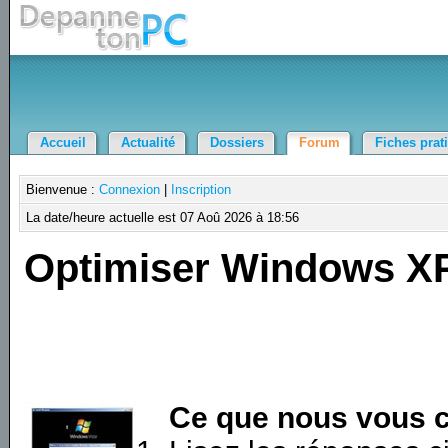
Accueil
Actualité
Dossiers
Forum
Fiches prat
Bienvenue :
Connexion
|
Inscription
La date/heure actuelle est 07 Aoû 2026 à 18:56
Optimiser Windows X
Ce que nous vous c