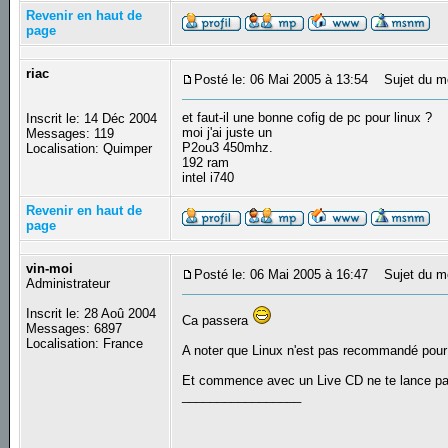
Revenir en haut de
page
riac
Posté le: 06 Mai 2005 à 13:54
Sujet du m
et faut-il une bonne cofig de pc pour linux ?
Inscrit le: 14 Déc 2004
moi j'ai juste un
Messages: 119
P2ou3 450mhz.
Localisation: Quimper
192 ram
intel i740
Revenir en haut de
page
vin-moi
Posté le: 06 Mai 2005 à 16:47
Sujet du m
Administrateur
Inscrit le: 28 Aoû 2004
Ca passera
Messages: 6897
Localisation: France
A noter que Linux n'est pas recommandé pour l
Et commence avec un Live CD ne te lance p
_________________