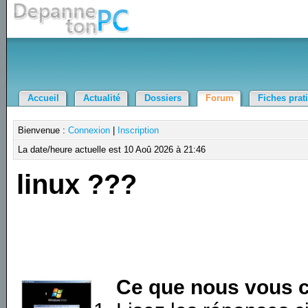
Accueil
Actualité
Dossiers
Forum
Fiches prat
Bienvenue :
Connexion
|
Inscription
La date/heure actuelle est 10 Aoû 2026 à 21:46
linux ???
Ce que nous vous c