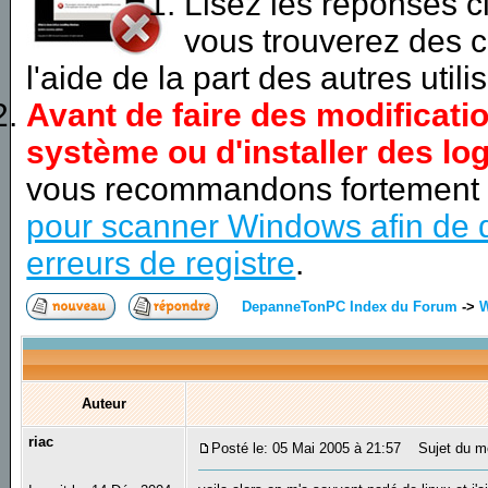
Lisez les réponses 
vous trouverez des c
l'aide de la part des autres utili
Avant de faire des modificati
système ou d'installer des log
vous recommandons fortement
pour scanner Windows afin de d
erreurs de registre
.
DepanneTonPC Index du Forum
->
Auteur
riac
Posté le: 05 Mai 2005 à 21:57
Sujet du me