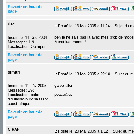
Revenir en haut de
page
riac
Posté le: 13 Mai 2005 à 11:24
Sujet du m
ben je ne sais pas la avec mes prob de modem 
Inscrit le: 14 Déc 2004
Merci kan meme !
Messages: 119
Localisation: Quimper
Revenir en haut de
page
dimitri
Posté le: 13 Mai 2005 à 22:10
Sujet du m
ça va aller!
Inscrit le: 11 Fév 2005
_________________
Messages: 298
peace&luv
Localisation: bobo
dioulasso/burkina faso/
ouest afrique
Revenir en haut de
page
C-RAF
Posté le: 20 Mai 2005 à 1:12
Sujet du mes