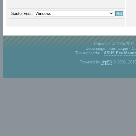
Sauter vers:
Copyright © 2004-2011.
Dépannage informatique
-
Co
Top recherche :
ASUS Eee
Memte
Powered by
phpBB
© 2001, 2010