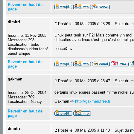
Revenir en haut de
page
dimitri
Posté le: 06 Mai 2005 à 23:29
Sujet du m
Linux peut tenir sur P2! Mais comme vin moi a
Inscrit le: 11 Fév 2005
difficultés avec linux c'est que c'est compliq
Messages: 298
_________________
Localisation: bobo
peace&luv
dioulasso/burkina faso/
ouest afrique
Revenir en haut de
page
gakman
Posté le: 06 Mai 2005 à 23:47
Sujet du m
certains linux épurés passent m^me nickel sur 
Inscrit le: 25 Oct 2004
_________________
Messages: 769
Gakman ->
http://gakman.free.fr
Localisation: Nancy
Revenir en haut de
page
dimitri
Posté le: 08 Mai 2005 à 11:40
Sujet du m