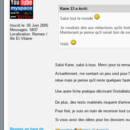
Kane 13 a écrit:
Salut tout le monde
Inscrit le: 05 Juin 2005
Je voudrais dire aux rédacteurs qu'ils font
Messages: 5837
Maintenant je pense qu'il serait bon de se
Localisation: Rennes /
Ille Et Vilaine
Voilà.
Salut Kane, salut à tous. Merci pour ta rem
Actuellement, me sentant un peu seul pour l'ac
relue mais je pense qu'il reste quelques faut
Une autre fiche pratique décrivant l'installat
De plus, des tests matériels risquent d'arri
Pour finir, je suis en train de recenser tout 
Si vous avez des idées pour les dossiers ou
Revenir en haut de