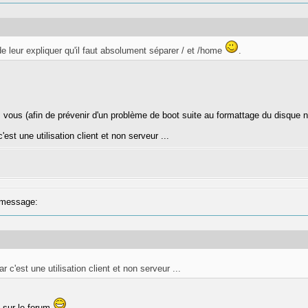
e leur expliquer qu'il faut absolument séparer / et /home
.
 vous (afin de prévenir d'un problème de boot suite au formattage du disque 
'est une utilisation client et non serveur ...
message:
r c'est une utilisation client et non serveur ...
t sur le forum