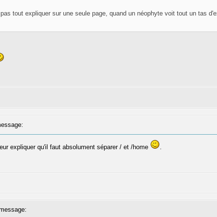
 pas tout expliquer sur une seule page, quand un néophyte voit tout un tas d'ex
essage:
eur expliquer qu'il faut absolument séparer / et /home
.
message: