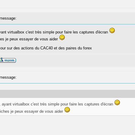
message:
yant virtualbox c'est très simple pour faire les captures d'écran
ches je peux essayer de vous aider
our sur des actions du CAC40 et des paires du forex
message:
, ayant virtualbox c'est très simple pour faire les captures d'écran
 fiches je peux essayer de vous aider