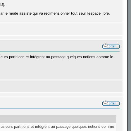
CD).
par le mode assisté qui va redimensionner tout seul l'espace libre.
sieurs partitions et intègrent au passage quelques notions comme le
plusieurs partitions et intègrent au passage quelques notions comme