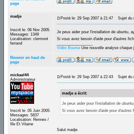
page
madje
Posté le: 29 Sep 2007 à 21:47
Sujet du 
Inscrit le: 06 Nov 2005
Je peux aider pour l'installation de ubuntu, a
Messages: 1349
Localisation: clermont
Si vous avez besoin d'aide pour d'autres fi
ferrand
_________________
Vidéo Bourse
Une nouvelle analyse chaque j
Revenir en haut de
page
mickael44
Posté le: 29 Sep 2007 à 22:43
Sujet du 
Administrateur
madje a écrit:
Je peux aider pour l'installation de ubuntu
Inscrit le: 05 Juin 2005
Si vous avez besoin d'aide pour d'autres
Messages: 5837
Localisation: Rennes /
Ille Et Vilaine
Salut madje.