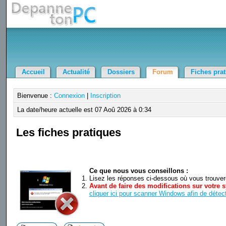
Accueil
Actualité
Dossiers
Forum
Fiches pra
Bienvenue :
Connexion
|
Inscription
La date/heure actuelle est 07 Aoû 2026 à 0:34
Les fiches pratiques
Ce que nous vous conseillons :
Lisez les réponses ci-dessous où vous trouverez
Avant de faire des modifications sur votre s
cliquer ici pour scanner Windows afin de détect