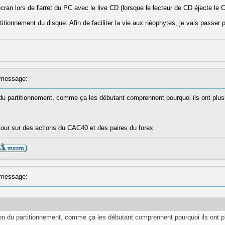
ran lors de l'arret du PC avec le live CD (lorsque le lecteur de CD éjecte le 
titionnement du disque. Afin de faciliter la vie aux néophytes, je vais passer 
message:
n du partitionnement, comme ça les débutant comprennent pourquoi ils ont plu
our sur des actions du CAC40 et des paires du forex
message:
tion du partitionnement, comme ça les débutant comprennent pourquoi ils ont 