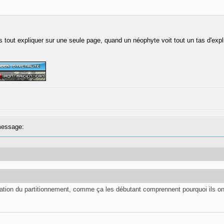
s tout expliquer sur une seule page, quand un néophyte voit tout un tas d'expli
essage:
ication du partitionnement, comme ça les débutant comprennent pourquoi ils on