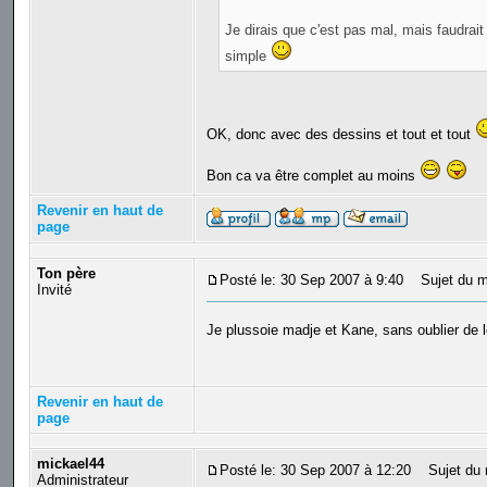
Je dirais que c'est pas mal, mais faudrait
simple
OK, donc avec des dessins et tout et tout
Bon ca va être complet au moins
Revenir en haut de
page
Ton père
Posté le: 30 Sep 2007 à 9:40
Sujet du m
Invité
Je plussoie madje et Kane, sans oublier de l
Revenir en haut de
page
mickael44
Posté le: 30 Sep 2007 à 12:20
Sujet du 
Administrateur