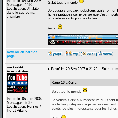
Inscrit le: 04 Déc 2005
Salut tout le monde
Messages: 1490
Localisation: J'habite
Je voudrais dire aux rédacteurs qu'ils font un 
dans le sud de ma
fiches pratiques car je pense que c'est import
chambre
plus intéressants pour les fiches ...
Voilà.
_________________
Revenir en haut de
page
mickael44
Posté le: 29 Sep 2007 à 21:20
Sujet du me
Administrateur
Kane 13 a écrit:
Salut tout le monde
Inscrit le: 05 Juin 2005
Je voudrais dire aux rédacteurs qu'ils font 
Messages: 5837
les fiches pratiques car je pense que c'est 
Localisation: Rennes /
sujets les plus intéressants pour les fiches 
Ille Et Vilaine