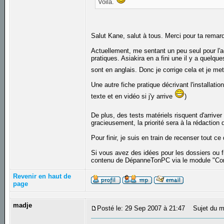
Voilà.
Salut Kane, salut à tous. Merci pour ta rema
Actuellement, me sentant un peu seul pour l'ac
pratiques. Asiakira en a fini une il y a quelque
sont en anglais. Donc je corrige cela et je me
Une autre fiche pratique décrivant l'installati
texte et en vidéo si j'y arrive
)
De plus, des tests matériels risquent d'arriv
gracieusement, la priorité sera à la rédaction 
Pour finir, je suis en train de recenser tout ce
Si vous avez des idées pour les dossiers ou f
contenu de DépanneTonPC via le module "Con
Revenir en haut de
page
madje
Posté le: 29 Sep 2007 à 21:47
Sujet du m