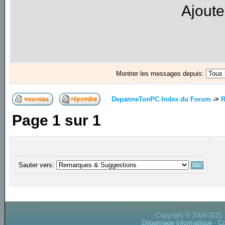
Ajoute
Montrer les messages depuis:
DepanneTonPC Index du Forum
->
R
Page
1
sur
1
Sauter vers:
Copyright © 2004-2011.
Dépannage informatique
-
Co