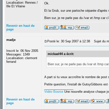
Localisation: Rennes /
Ok.
Ille Et Vilaine
Et la Grub, sur une partoche séparée d'après 
Bien sur, je ne parle pas du /var et /tmp car c'
Revenir en haut de
page
madje
Posté le: 30 Sep 2007 à 12:38
Sujet du m
Inscrit le: 06 Nov 2005
mickael44 a écrit:
Messages: 1349
Localisation: clermont
ferrand
Bien sur, je ne parle pas du /var et /tmp car 
A part si tu veux accroître le nombre de post
Petite question, l'install de GutsyGibbons e
_________________
Vidéo Bourse
Une nouvelle analyse chaque jo
Revenir en haut de
page