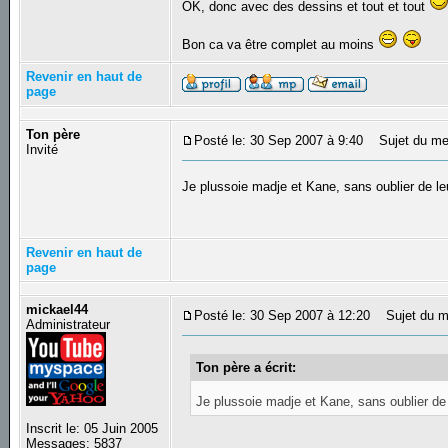
OK, donc avec des dessins et tout et tout
Bon ca va être complet au moins
Revenir en haut de
page
Ton père
Posté le: 30 Sep 2007 à 9:40
Sujet du me
Invité
Je plussoie madje et Kane, sans oublier de le
Revenir en haut de
page
mickael44
Posté le: 30 Sep 2007 à 12:20
Sujet du m
Administrateur
Ton père a écrit:
Je plussoie madje et Kane, sans oublier de 
Inscrit le: 05 Juin 2005
Messages: 5837