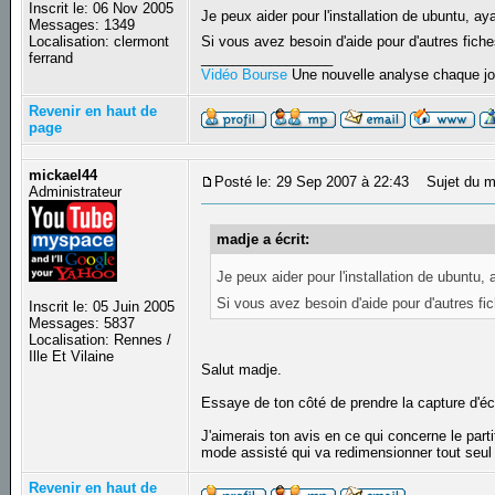
Inscrit le: 06 Nov 2005
Je peux aider pour l'installation de ubuntu, ay
Messages: 1349
Localisation: clermont
Si vous avez besoin d'aide pour d'autres fich
ferrand
_________________
Vidéo Bourse
Une nouvelle analyse chaque jo
Revenir en haut de
page
mickael44
Posté le: 29 Sep 2007 à 22:43
Sujet du m
Administrateur
madje a écrit:
Je peux aider pour l'installation de ubuntu, 
Si vous avez besoin d'aide pour d'autres f
Inscrit le: 05 Juin 2005
Messages: 5837
Localisation: Rennes /
Ille Et Vilaine
Salut madje.
Essaye de ton côté de prendre la capture d'écr
J'aimerais ton avis en ce qui concerne le parti
mode assisté qui va redimensionner tout seul l
Revenir en haut de