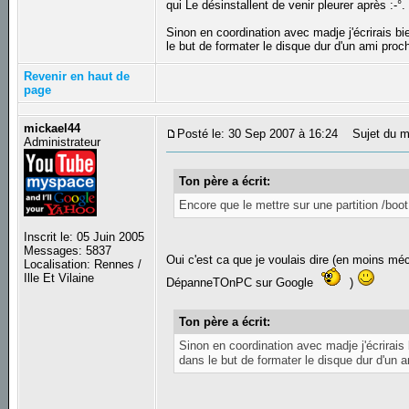
qui Le désinstallent de venir pleurer après :-°.
Sinon en coordination avec madje j'écrirais 
le but de formater le disque dur d'un ami proc
Revenir en haut de
page
mickael44
Posté le: 30 Sep 2007 à 16:24
Sujet du m
Administrateur
Ton père a écrit:
Encore que le mettre sur une partition /boot
Inscrit le: 05 Juin 2005
Messages: 5837
Oui c'est ca que je voulais dire (en moins mé
Localisation: Rennes /
Ille Et Vilaine
DépanneTOnPC sur Google
)
Ton père a écrit:
Sinon en coordination avec madje j'écrirai
dans le but de formater le disque dur d'un 