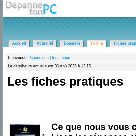
Accueil
Actualité
Dossiers
Forum
Fiches prat
Bienvenue :
Connexion
|
Inscription
La date/heure actuelle est 06 Aoû 2026 à 12:15
Les fiches pratiques
Ce que nous vous c