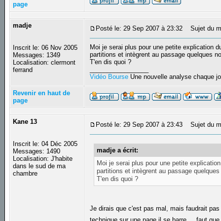
page
madje
Posté le: 29 Sep 2007 à 23:32
Sujet du m
Moi je serai plus pour une petite explication
Inscrit le: 06 Nov 2005
partitions et intègrent au passage quelques n
Messages: 1349
T'en dis quoi ?
Localisation: clermont
_________________
ferrand
Vidéo Bourse
Une nouvelle analyse chaque jo
Revenir en haut de
page
Kane 13
Posté le: 29 Sep 2007 à 23:43
Sujet du m
Inscrit le: 04 Déc 2005
madje a écrit:
Messages: 1490
Localisation: J'habite
Moi je serai plus pour une petite explicati
dans le sud de ma
partitions et intègrent au passage quelques
chambre
T'en dis quoi ?
Je dirais que c'est pas mal, mais faudrait pas
technique sur une page il se barre ... faut qu