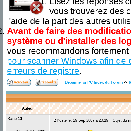
Lisez les réponses 
vous trouverez des c
l'aide de la part des autres utili
Avant de faire des modificati
système ou d'installer des log
vous recommandons fortement
pour scanner Windows afin de d
erreurs de registre
.
DepanneTonPC Index du Forum
->
R
Auteur
Kane 13
Posté le: 29 Sep 2007 à 20:19
Sujet du me