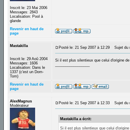
Inscrit le: 23 Mai 2006
Messages: 2843
Localisation: Pool à
glande
Revenir en haut de
page
Mastakilla
Posté le: 21 Sep 2007 à 12:29
Sujet du 
Inscrit le: 29 Aoû 2004
Si il est plus silentieux que celui d'origine 
Messages: 1606
_________________
Localisation: Dans le
1337 (c'est un Dom-
Tom)
Revenir en haut de
page
AlexMagnus
Posté le: 21 Sep 2007 à 12:33
Sujet du 
Modérateur
Mastakilla a écrit:
Si il est plus silentieux que celui d'origi