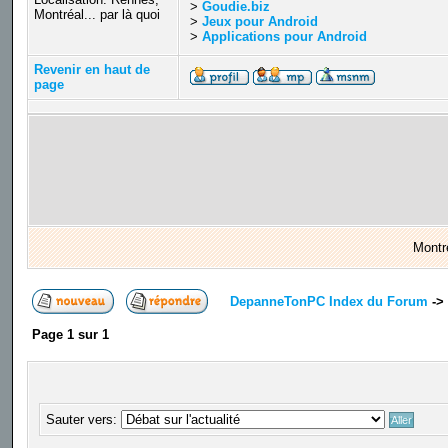
>
Goudie.biz
Montréal... par là quoi
>
Jeux pour Android
>
Applications pour Android
Revenir en haut de
page
Montr
DepanneTonPC Index du Forum
->
Page
1
sur
1
Sauter vers: