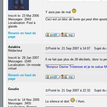
Y aura pas de mal
_________________
Inscrit le: 23 Mai 2006
Ceci est un bloc de texte qui peut être ajou
Messages: 2843
Localisation: Pool à
glande
Revenir en haut de
page
Asiakira
Posté le: 21 Sep 2007 à 14:07
Sujet du 
Rédacteur
Inscrit le: 29 Jan 2007
Il ne fait pas plus de 28 décibels, donc tu pe
Messages: 1540
_________________
Localisation: Un monde
"Bonjour Dame Tristesse et je te salue M
virtuel
Revenir en haut de
page
Goudie
Posté le: 21 Sep 2007 à 22:32
Sujet du 
Inscrit le: 14 Nov 2005
Le silence et dort
! Hum.
Messages: 3455
_________________
Localisation: Rennes,