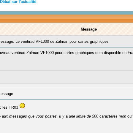
Débat sur l'actualité
Message
ssage: Le ventirad VF1000 de Zalman pour cartes graphiques
e nouveau ventirad Zalman VF1000 pour cartes graphiques sera disponible en F
essage:
ec les HR03
té aux messages que vous postez. Il y a une limite de 500 caractères mon cul