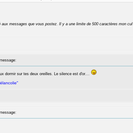
té aux messages que vous postez. Il y a une limite de 500 caractères mon cul
message:
ux dormir sur tes deux oreilles. Le silence est d'or....
élancolie"
message: