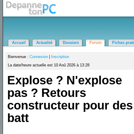
Accueil
Actualité
Dossiers
Forum
Fiches prat
Bienvenue :
Connexion
|
Inscription
La date/heure actuelle est 10 Aoû 2026 à 13:28
Explose ? N'explose
pas ? Retours
constructeur pour des
batt