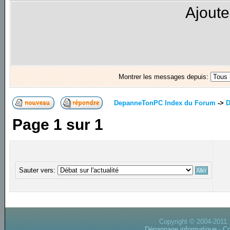
Ajoute
Montrer les messages depuis:
DepanneTonPC Index du Forum
->
D
Page
1
sur
1
Sauter vers:
Copyright © 2004-2011.
Dépannage informatique
-
Co