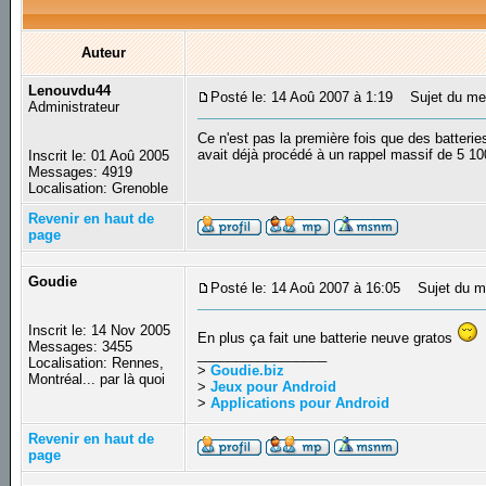
Auteur
Lenouvdu44
Posté le: 14 Aoû 2007 à 1:19
Sujet du mess
Administrateur
Ce n'est pas la première fois que des batterie
avait déjà procédé à un rappel massif de 5 10
Inscrit le: 01 Aoû 2005
Messages: 4919
Localisation: Grenoble
Revenir en haut de
page
Goudie
Posté le: 14 Aoû 2007 à 16:05
Sujet du m
Inscrit le: 14 Nov 2005
En plus ça fait une batterie neuve gratos
Messages: 3455
_________________
Localisation: Rennes,
>
Goudie.biz
Montréal... par là quoi
>
Jeux pour Android
>
Applications pour Android
Revenir en haut de
page