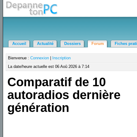
Accueil
Actualité
Dossiers
Forum
Fiches prat
Bienvenue :
Connexion
|
Inscription
La date/heure actuelle est 06 Aoû 2026 à 7:14
Comparatif de 10
autoradios dernière
génération