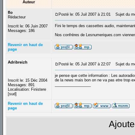
Auteur
flo
Posté le: 05 Juil 2007 à 21:01
Sujet du mes
Rédacteur
Fini le temps des cassettes audio, maintenan
Inscrit le: 06 Juin 2007
Messages: 186
Nos confrères de Lesnumeriques.com viennent
Revenir en haut de
page
Adribreizh
Posté le: 05 Juil 2007 à 22:07
Sujet du m
je pense que cette information : Les autoradi
de la news mais bon on ne va pas etre trop ex
Inscrit le: 15 Déc 2004
_________________
Messages: 891
Localisation: Finistere
[sud]
Revenir en haut de
page
Ajoute