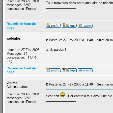
Inscrit le: 28 Aoû 2004
Tu le trouveras dans notre annuaire de téléch
Messages: 6897
_________________
Localisation: France
Revenir en haut de
page
webinfos
Posté le: 27 Fév 2005 à 11:48
Sujet du m
:snif: pardon !
Inscrit le: 27 Fév 2005
Messages: 74
Localisation: THUIR
(66)
Revenir en haut de
page
vin-moi
Posté le: 27 Fév 2005 à 11:49
Sujet du m
Administrateur
Inscrit le: 28 Aoû 2004
c'est rien
. Par contre il faut avoir une clé 
Messages: 6897
_________________
Localisation: France