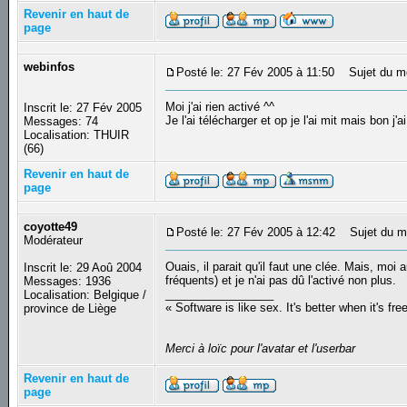
Revenir en haut de
page
webinfos
Posté le: 27 Fév 2005 à 11:50
Sujet du m
Moi j'ai rien activé ^^
Inscrit le: 27 Fév 2005
Je l'ai télécharger et op je l'ai mit mais bon j
Messages: 74
Localisation: THUIR
(66)
Revenir en haut de
page
coyotte49
Posté le: 27 Fév 2005 à 12:42
Sujet du m
Modérateur
Ouais, il parait qu'il faut une clée. Mais, mo
Inscrit le: 29 Aoû 2004
fréquents) et je n'ai pas dû l'activé non plus.
Messages: 1936
_________________
Localisation: Belgique /
« Software is like sex. It's better when it's fre
province de Liège
Merci à loïc pour l'avatar et l'userbar
Revenir en haut de
page