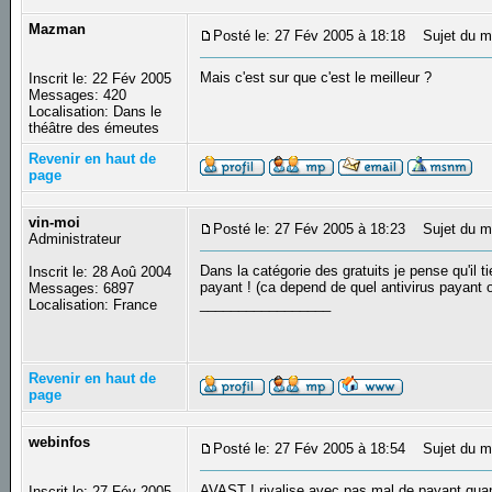
Mazman
Posté le: 27 Fév 2005 à 18:18
Sujet du m
Mais c'est sur que c'est le meilleur ?
Inscrit le: 22 Fév 2005
Messages: 420
Localisation: Dans le
théâtre des émeutes
Revenir en haut de
page
vin-moi
Posté le: 27 Fév 2005 à 18:23
Sujet du m
Administrateur
Dans la catégorie des gratuits je pense qu'il 
Inscrit le: 28 Aoû 2004
payant ! (ca depend de quel antivirus payant o
Messages: 6897
_________________
Localisation: France
Revenir en haut de
page
webinfos
Posté le: 27 Fév 2005 à 18:54
Sujet du m
AVAST ! rivalise avec pas mal de payant quan
Inscrit le: 27 Fév 2005