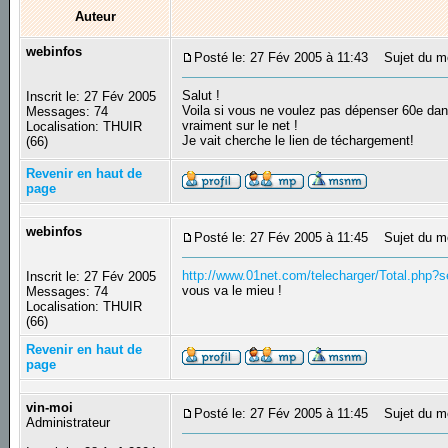
Auteur
webinfos
Posté le: 27 Fév 2005 à 11:43
Sujet du mes
Salut !
Inscrit le: 27 Fév 2005
Voila si vous ne voulez pas dépenser 60e dans 
Messages: 74
vraiment sur le net !
Localisation: THUIR
Je vait cherche le lien de téchargement!
(66)
Revenir en haut de
page
webinfos
Posté le: 27 Fév 2005 à 11:45
Sujet du m
http://www.01net.com/telecharger/Total.ph
Inscrit le: 27 Fév 2005
vous va le mieu !
Messages: 74
Localisation: THUIR
(66)
Revenir en haut de
page
vin-moi
Posté le: 27 Fév 2005 à 11:45
Sujet du m
Administrateur