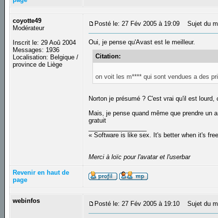
coyotte49
Posté le: 27 Fév 2005 à 19:09
Sujet du m
Modérateur
Oui, je pense qu'Avast est le meilleur.
Inscrit le: 29 Aoû 2004
Messages: 1936
Citation:
Localisation: Belgique /
province de Liège
on voit les m**** qui sont vendues a des pri
Norton je présumé ? C'est vrai qu'il est lourd, c
Mais, je pense quand même que prendre un anti
gratuit
_________________
« Software is like sex. It's better when it's fre
Merci à loïc pour l'avatar et l'userbar
Revenir en haut de
page
webinfos
Posté le: 27 Fév 2005 à 19:10
Sujet du m