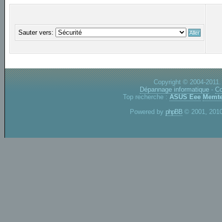
Sauter vers:
Copyright © 2004-2011.
Dépannage informatique
-
Co
Top recherche :
ASUS Eee
Memte
Powered by
phpBB
© 2001, 2010