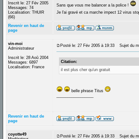
Inscrit le: 27 Fév 2005
Sans que vous me balancer a la police !
Messages: 74
Localisation: THUIR
Je l'ai gravé et ca marche impect 12 virus st
(66)
Revenir en haut de
page
vin-moi
Posté le: 27 Fév 2005 à 19:33
Sujet du m
Administrateur
Inscrit le: 28 Aoû 2004
Citation:
Messages: 6897
Localisation: France
il est plus cher qu'un gratuit
belle phrase Titus
_________________
Revenir en haut de
page
coyotte49
Posté le: 27 Fév 2005 à 19:33
Sujet du m
Modérateur