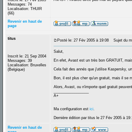
Messages: 74
Localisation: THUIR
(66)
Revenir en haut de
page
titus
Posté le: 27 Fév 2005 à 19:08
Sujet du m
Salut,
Inscrit le: 21 Sep 2004
En efet, Avast est un très bon GRATUIT, mais 
Messages: 39
Localisation: Bruxelles
Cela fait des annés que j'utilise Kaspersky, 
(Belgique)
Bon, il est plus cher qu'un gratuit, mais il se 
Alors, Avast, ou n'importe quel gratuit peuven
_________________
A+
Ma configuration est
ici
.
Dernière édition par titus le 27 Fév 2005 à 19:
Revenir en haut de
page