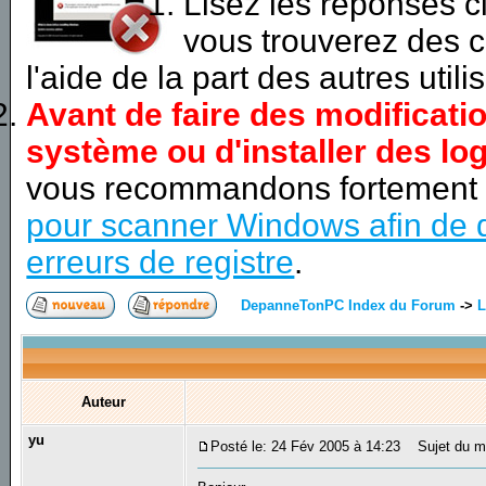
Lisez les réponses 
vous trouverez des c
l'aide de la part des autres utili
Avant de faire des modificati
système ou d'installer des log
vous recommandons fortement
pour scanner Windows afin de d
erreurs de registre
.
DepanneTonPC Index du Forum
->
L
Auteur
yu
Posté le: 24 Fév 2005 à 14:23
Sujet du mes