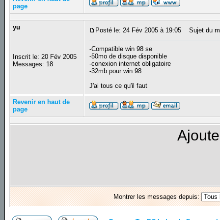
page
yu
Posté le: 24 Fév 2005 à 19:05
Sujet du m
-Compatible win 98 se
-50mo de disque disponible
Inscrit le: 20 Fév 2005
-conexion internet obligatoire
Messages: 18
-32mb pour win 98
J'ai tous ce qu'il faut
Revenir en haut de
page
Ajoute
Montrer les messages depuis: