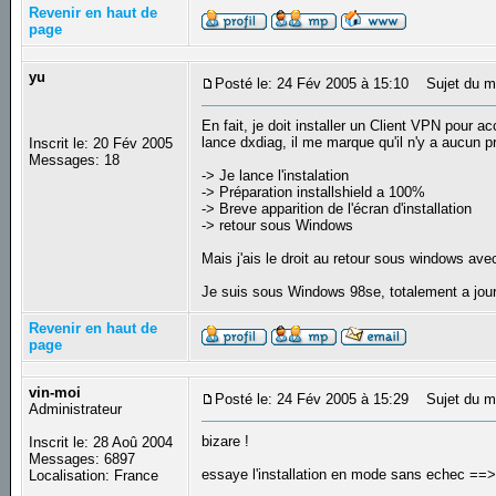
Revenir en haut de
page
yu
Posté le: 24 Fév 2005 à 15:10
Sujet du m
En fait, je doit installer un Client VPN pour 
lance dxdiag, il me marque qu'il n'y a aucun p
Inscrit le: 20 Fév 2005
Messages: 18
-> Je lance l'instalation
-> Préparation installshield a 100%
-> Breve apparition de l'écran d'installation
-> retour sous Windows
Mais j'ais le droit au retour sous windows ave
Je suis sous Windows 98se, totalement a jou
Revenir en haut de
page
vin-moi
Posté le: 24 Fév 2005 à 15:29
Sujet du m
Administrateur
bizare !
Inscrit le: 28 Aoû 2004
Messages: 6897
essaye l'installation en mode sans echec ==
Localisation: France
_________________