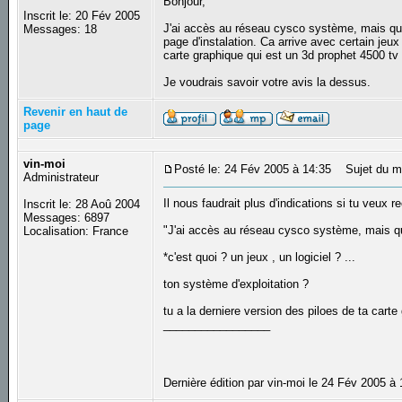
Bonjour,
Inscrit le: 20 Fév 2005
J'ai accès au réseau cysco système, mais quan
Messages: 18
page d'instalation. Ca arrive avec certain jeu
carte graphique qui est un 3d prophet 4500 tv
Je voudrais savoir votre avis la dessus.
Revenir en haut de
page
vin-moi
Posté le: 24 Fév 2005 à 14:35
Sujet du m
Administrateur
Il nous faudrait plus d'indications si tu veux r
Inscrit le: 28 Aoû 2004
Messages: 6897
"J'ai accès au réseau cysco système, mais qu
Localisation: France
*c'est quoi ? un jeux , un logiciel ? ...
ton système d'exploitation ?
tu a la derniere version des piloes de ta carte
_________________
Dernière édition par vin-moi le 24 Fév 2005 à 