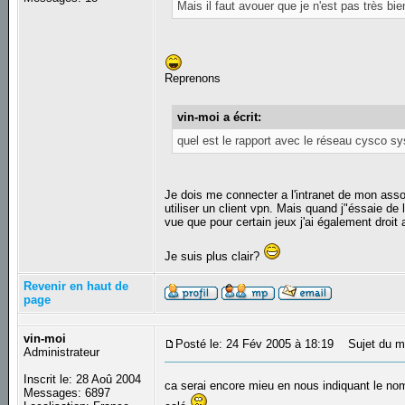
Mais il faut avouer que je n'est pas très bi
Reprenons
vin-moi a écrit:
quel est le rapport avec le réseau cysco sy
Je dois me connecter a l'intranet de mon asso,
utiliser un client vpn. Mais quand j"éssaie de 
vue que pour certain jeux j'ai également droi
Je suis plus clair?
Revenir en haut de
page
vin-moi
Posté le: 24 Fév 2005 à 18:19
Sujet du m
Administrateur
Inscrit le: 28 Aoû 2004
ca serai encore mieu en nous indiquant le no
Messages: 6897