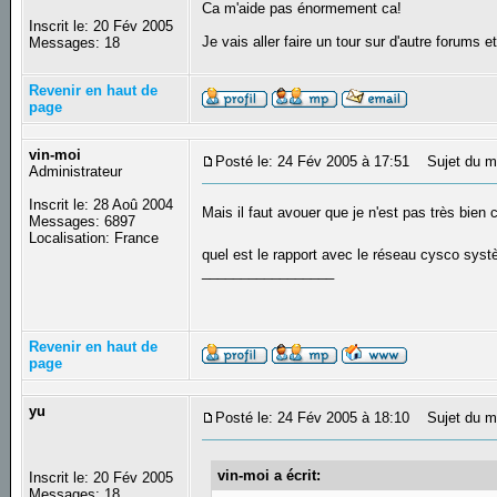
Ca m'aide pas énormement ca!
Inscrit le: 20 Fév 2005
Je vais aller faire un tour sur d'autre forums e
Messages: 18
Revenir en haut de
page
vin-moi
Posté le: 24 Fév 2005 à 17:51
Sujet du m
Administrateur
Inscrit le: 28 Aoû 2004
Mais il faut avouer que je n'est pas très bien
Messages: 6897
Localisation: France
quel est le rapport avec le réseau cysco syst
_________________
Revenir en haut de
page
yu
Posté le: 24 Fév 2005 à 18:10
Sujet du m
vin-moi a écrit:
Inscrit le: 20 Fév 2005
Messages: 18