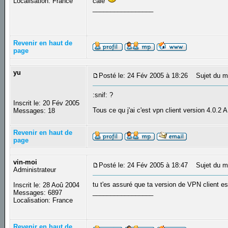
Localisation: France
calé
_________________
Revenir en haut de
page
yu
Posté le: 24 Fév 2005 à 18:26
Sujet du m
:snif: ?
Inscrit le: 20 Fév 2005
Tous ce qu j'ai c'est vpn client version 4.0.2 
Messages: 18
Revenir en haut de
page
vin-moi
Posté le: 24 Fév 2005 à 18:47
Sujet du m
Administrateur
tu t'es assuré que ta version de VPN client e
Inscrit le: 28 Aoû 2004
_________________
Messages: 6897
Localisation: France
Revenir en haut de