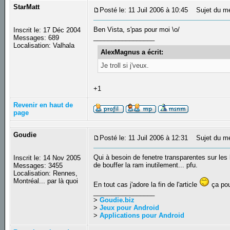
StarMatt
Posté le: 11 Juil 2006 à 10:45
Sujet du m
Ben Vista, s'pas pour moi \o/
Inscrit le: 17 Déc 2004
_________________
Messages: 689
Localisation: Valhala
AlexMagnus a écrit:
Je troll si j'veux.
+1
Revenir en haut de
page
Goudie
Posté le: 11 Juil 2006 à 12:31
Sujet du m
Qui à besoin de fenetre transparentes sur les 
Inscrit le: 14 Nov 2005
de bouffer la ram inutilement... pfu.
Messages: 3455
Localisation: Rennes,
Montréal... par là quoi
En tout cas j'adore la fin de l'article
ça pous
_________________
>
Goudie.biz
>
Jeux pour Android
>
Applications pour Android