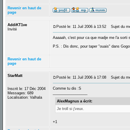
Revenir en haut de
page
AddiKT1ve
Posté le: 11 Juil 2006 à 13:52
Sujet du m
Invité
Aaaaah, c'est pour ca que madje me l'a sorti
P.S. : Dis donc, pour taper "ouais" dans Gogol
Revenir en haut de
page
StarMatt
Posté le: 11 Juil 2006 à 17:08
Sujet du m
Comme tu dis :S
Inscrit le: 17 Déc 2004
_________________
Messages: 689
Localisation: Valhala
AlexMagnus a écrit:
Je troll si j'veux.
+1