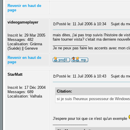
Revenir en haut de
page
videogameplayer
Posté le: 11 Juil 2006 à 10:34
Sujet du m
mais dites, j'ai pas trop suivis l'histoire de vi
Inscrit le: 29 Mar 2005
faire tourner vista? c'etait ma derniere nouvell
Messages: 482
_________________
Localisation: Gränna
Je ne peux pas faire les accents avec mon cl
(Suède) || Geneve
Revenir en haut de
page
StarMatt
Posté le: 11 Juil 2006 à 10:43
Sujet du m
Inscrit le: 17 Déc 2004
Citation:
Messages: 689
Localisation: Valhala
si je suis l'heureux possesseur de Window
J'espere pour toi que ce n'est qu'un exemple
_________________