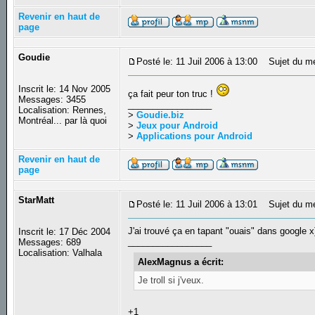
Revenir en haut de
page
Goudie
Posté le: 11 Juil 2006 à 13:00
Sujet du m
Inscrit le: 14 Nov 2005
ça fait peur ton truc !
Messages: 3455
_________________
Localisation: Rennes,
>
Goudie.biz
Montréal... par là quoi
>
Jeux pour Android
>
Applications pour Android
Revenir en haut de
page
StarMatt
Posté le: 11 Juil 2006 à 13:01
Sujet du m
J'ai trouvé ça en tapant "ouais" dans google x
Inscrit le: 17 Déc 2004
_________________
Messages: 689
Localisation: Valhala
AlexMagnus a écrit:
Je troll si j'veux.
+1