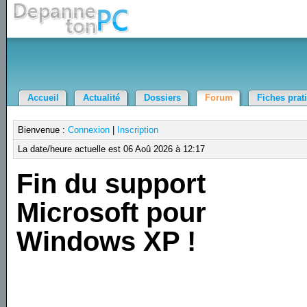
Accueil
Actualité
Dossiers
Forum
Fiches prat
Bienvenue :
Connexion
|
Inscription
La date/heure actuelle est 06 Aoû 2026 à 12:17
Fin du support
Microsoft pour
Windows XP !