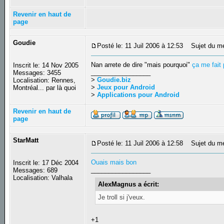
Revenir en haut de
page
Goudie
Posté le: 11 Juil 2006 à 12:53
Sujet du m
Nan arrete de dire "mais pourquoi"
ça me fait
Inscrit le: 14 Nov 2005
_________________
Messages: 3455
>
Goudie.biz
Localisation: Rennes,
>
Jeux pour Android
Montréal... par là quoi
>
Applications pour Android
Revenir en haut de
page
StarMatt
Posté le: 11 Juil 2006 à 12:58
Sujet du m
Ouais mais bon
Inscrit le: 17 Déc 2004
_________________
Messages: 689
Localisation: Valhala
AlexMagnus a écrit:
Je troll si j'veux.
+1