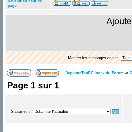
Revenir en haut de
page
Ajoute
Montrer les messages depuis:
DepanneTonPC Index du Forum
->
D
Page
1
sur
1
Sauter vers: