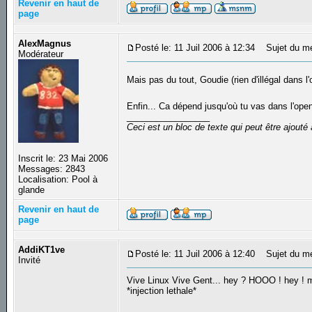
Revenir en haut de
page
AlexMagnus
Posté le: 11 Juil 2006 à 12:34
Sujet du m
Modérateur
Mais pas du tout, Goudie (rien d'illégal dans 
Enfin... Ca dépend jusqu'où tu vas dans l'op
_________________
Ceci est un bloc de texte qui peut être ajout
Inscrit le: 23 Mai 2006
Messages: 2843
Localisation: Pool à
glande
Revenir en haut de
page
AddiKT1ve
Posté le: 11 Juil 2006 à 12:40
Sujet du m
Invité
Vive Linux Vive Gent... hey ? HOOO ! hey !
*injection lethale*