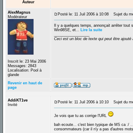
Auteur
AlexMagnus
Posté le: 11 Juil 2006 à 10:08
Sujet du mes
Modérateur
Il y a quelques temps, annonçait arrêter tout
Win98SE, et...
Lire la suite
_________________
Ceci est un bloc de texte qui peut être ajout
Inscrit le: 23 Mai 2006
Messages: 2843
Localisation: Pool à
glande
Revenir en haut de
page
AddiKT1ve
Posté le: 11 Juil 2006 à 10:10
Sujet du m
Invité
Je vois que tu as corrige l'URL
bah ecoute... c'est bien typique de MS ca :/ ..
consommateurs (car il n'y a pas d'autres mots..