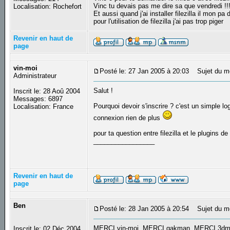
Vinc tu devais pas me dire sa que vendredi !!!
Localisation: Rochefort
Et aussi quand j'ai installer filezilla il mon 
pour l'utilisation de filezilla j'ai pas trop piger
Revenir en haut de
page
vin-moi
Posté le: 27 Jan 2005 à 20:03
Sujet du m
Administrateur
Salut !
Inscrit le: 28 Aoû 2004
Messages: 6897
Pourquoi devoir s'inscrire ? c'est un simple l
Localisation: France
connexion rien de plus
pour ta question entre filezilla et le plugins de
_________________
Revenir en haut de
page
Ben
Posté le: 28 Jan 2005 à 20:54
Sujet du m
MERCI vin-moi, MERCI gakman, MERCI 3dm
Inscrit le: 02 Déc 2004