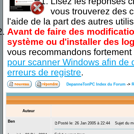
Lisez les réponses 
vous trouverez des c
l'aide de la part des autres utili
Avant de faire des modificati
système ou d'installer des log
vous recommandons fortement
pour scanner Windows afin de d
erreurs de registre
.
DepanneTonPC Index du Forum
->
R
Auteur
Ben
Posté le: 26 Jan 2005 à 22:44
Sujet du mes