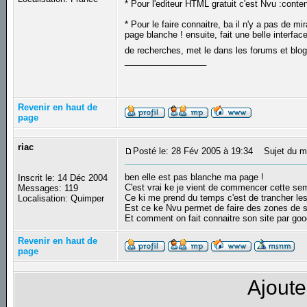
* Pour l'editeur HTML gratuit c'est Nvu :conten
* Pour le faire connaitre, ba il n'y a pas de m
page blanche ! ensuite, fait une belle interfa
de recherches, met le dans les forums et blog
_________________
Revenir en haut de
page
riac
Posté le: 28 Fév 2005 à 19:34
Sujet du m
ben elle est pas blanche ma page !
Inscrit le: 14 Déc 2004
C'est vrai ke je vient de commencer cette se
Messages: 119
Ce ki me prend du temps c'est de trancher l
Localisation: Quimper
Est ce ke Nvu permet de faire des zones de s
Et comment on fait connaitre son site par go
Revenir en haut de
page
Ajoute