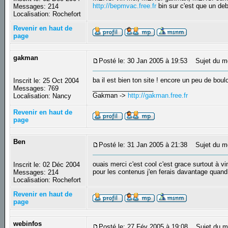
http://bepmvac.free.fr
bin sur c'est que un d
Messages: 214
Localisation: Rochefort
Revenir en haut de
page
gakman
Posté le: 30 Jan 2005 à 19:53
Sujet du m
ba il est bien ton site ! encore un peu de boul
Inscrit le: 25 Oct 2004
_________________
Messages: 769
Gakman ->
http://gakman.free.fr
Localisation: Nancy
Revenir en haut de
page
Ben
Posté le: 31 Jan 2005 à 21:38
Sujet du m
ouais merci c'est cool c'est grace surtout à vi
Inscrit le: 02 Déc 2004
pour les contenus j'en ferais davantage quand
Messages: 214
Localisation: Rochefort
Revenir en haut de
page
webinfos
Posté le: 27 Fév 2005 à 19:08
Sujet du m