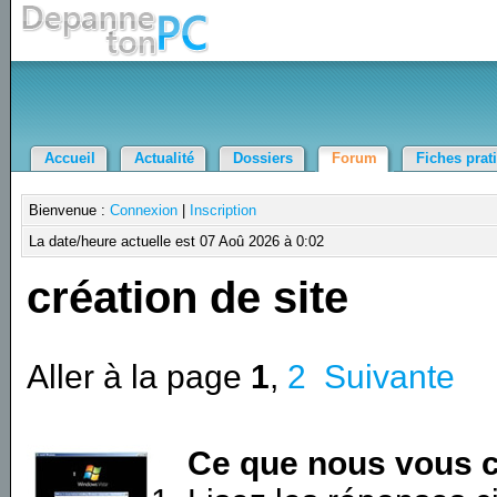
Accueil
Actualité
Dossiers
Forum
Fiches prat
Bienvenue :
Connexion
|
Inscription
La date/heure actuelle est 07 Aoû 2026 à 0:02
création de site
Aller à la page
1
,
2
Suivante
Ce que nous vous c