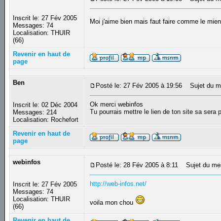
Inscrit le: 27 Fév 2005
Moi j'aime bien mais faut faire comme le mie
Messages: 74
Localisation: THUIR
(66)
Revenir en haut de
page
Ben
Posté le: 27 Fév 2005 à 19:56
Sujet du m
Ok merci webinfos
Inscrit le: 02 Déc 2004
Tu pourrais mettre le lien de ton site sa sera p
Messages: 214
Localisation: Rochefort
Revenir en haut de
page
webinfos
Posté le: 28 Fév 2005 à 8:11
Sujet du me
http://web-infos.net/
Inscrit le: 27 Fév 2005
Messages: 74
Localisation: THUIR
voila mon chou
(66)
Revenir en haut de