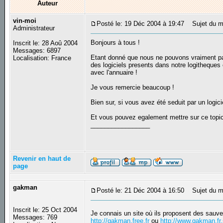
Auteur
vin-moi
Posté le: 19 Déc 2004 à 19:47
Sujet du mes
Administrateur
Bonjours à tous !
Inscrit le: 28 Aoû 2004
Messages: 6897
Etant donné que nous ne pouvons vraiment pas 
Localisation: France
des logiciels presents dans notre logitheques
avec l'annuaire !
Je vous remercie beaucoup !
Bien sur, si vous avez été seduit par un logici
Et vous pouvez egalement mettre sur ce topic d
_________________
Revenir en haut de
page
gakman
Posté le: 21 Déc 2004 à 16:50
Sujet du m
Inscrit le: 25 Oct 2004
Je connais un site où ils proposent des sauve
Messages: 769
http://gakman.free.fr
ou
http://www.gakman.fr.