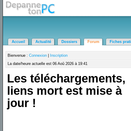
Accueil
Actualité
Dossiers
Forum
Fiches prat
Bienvenue :
Connexion
|
Inscription
La date/heure actuelle est 06 Aoû 2026 à 19:41
Les téléchargements,
liens mort est mise à
jour !