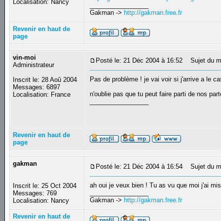
Localisation: Nancy
_________________
Gakman ->
http://gakman.free.fr
Revenir en haut de
page
vin-moi
Posté le: 21 Déc 2004 à 16:52
Sujet du m
Administrateur
Pas de problème ! je vai voir si j'arrive a le c
Inscrit le: 28 Aoû 2004
Messages: 6897
n'oublie pas que tu peut faire parti de nos part
Localisation: France
_________________
Revenir en haut de
page
gakman
Posté le: 21 Déc 2004 à 16:54
Sujet du m
ah oui je veux bien ! Tu as vu que moi j'ai m
Inscrit le: 25 Oct 2004
_________________
Messages: 769
Gakman ->
http://gakman.free.fr
Localisation: Nancy
Revenir en haut de