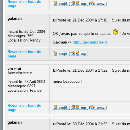
Revenir en haut de
page
gakman
Posté le: 21 Déc 2004 à 17:10
Sujet du m
Inscrit le: 25 Oct 2004
OK j'avais pas vu que tu en parlais
! Je v
Messages: 769
_________________
Localisation: Nancy
Gakman ->
http://gakman.free.fr
Revenir en haut de
page
vin-moi
Posté le: 21 Déc 2004 à 17:22
Sujet du m
Administrateur
merci beaucoup !
Inscrit le: 28 Aoû 2004
_________________
Messages: 6897
Localisation: France
Revenir en haut de
page
gakman
Posté le: 30 Déc 2004 à 21:35
Sujet du m