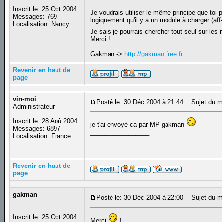
Inscrit le: 25 Oct 2004
Je voudrais utiliser le même principe que toi
Messages: 769
logiquement qu'il y a un module à charger (aff-
Localisation: Nancy
Je sais je pourrais chercher tout seul sur l
Merci !
_________________
Gakman ->
http://gakman.free.fr
Revenir en haut de
page
vin-moi
Posté le: 30 Déc 2004 à 21:44
Sujet du m
Administrateur
Inscrit le: 28 Aoû 2004
je t'ai envoyé ca par MP gakman
Messages: 6897
_________________
Localisation: France
Revenir en haut de
page
gakman
Posté le: 30 Déc 2004 à 22:00
Sujet du m
Inscrit le: 25 Oct 2004
Merci
!