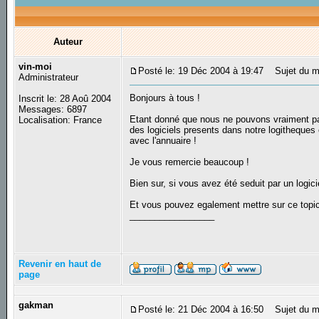
Auteur
vin-moi
Posté le: 19 Déc 2004 à 19:47
Sujet du mes
Administrateur
Bonjours à tous !
Inscrit le: 28 Aoû 2004
Messages: 6897
Etant donné que nous ne pouvons vraiment pas 
Localisation: France
des logiciels presents dans notre logitheques
avec l'annuaire !
Je vous remercie beaucoup !
Bien sur, si vous avez été seduit par un logici
Et vous pouvez egalement mettre sur ce topic d
_________________
Revenir en haut de
page
gakman
Posté le: 21 Déc 2004 à 16:50
Sujet du m