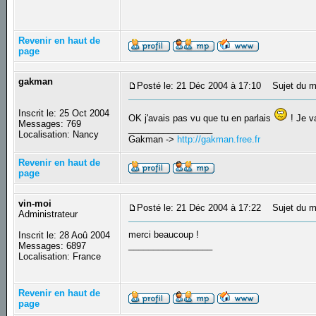
Revenir en haut de
page
gakman
Posté le: 21 Déc 2004 à 17:10
Sujet du m
Inscrit le: 25 Oct 2004
OK j'avais pas vu que tu en parlais
! Je v
Messages: 769
_________________
Localisation: Nancy
Gakman ->
http://gakman.free.fr
Revenir en haut de
page
vin-moi
Posté le: 21 Déc 2004 à 17:22
Sujet du m
Administrateur
merci beaucoup !
Inscrit le: 28 Aoû 2004
_________________
Messages: 6897
Localisation: France
Revenir en haut de
page