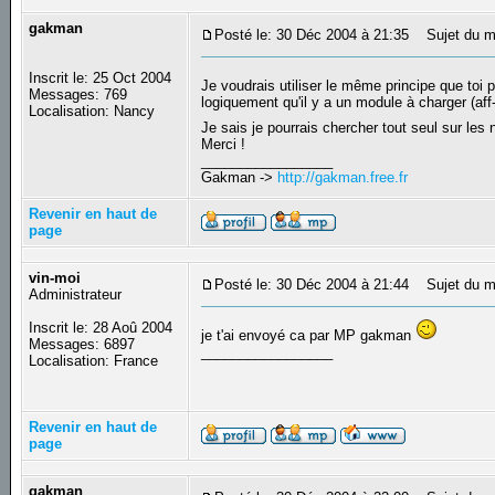
gakman
Posté le: 30 Déc 2004 à 21:35
Sujet du m
Inscrit le: 25 Oct 2004
Je voudrais utiliser le même principe que toi
Messages: 769
logiquement qu'il y a un module à charger (aff-
Localisation: Nancy
Je sais je pourrais chercher tout seul sur l
Merci !
_________________
Gakman ->
http://gakman.free.fr
Revenir en haut de
page
vin-moi
Posté le: 30 Déc 2004 à 21:44
Sujet du m
Administrateur
Inscrit le: 28 Aoû 2004
je t'ai envoyé ca par MP gakman
Messages: 6897
_________________
Localisation: France
Revenir en haut de
page
gakman