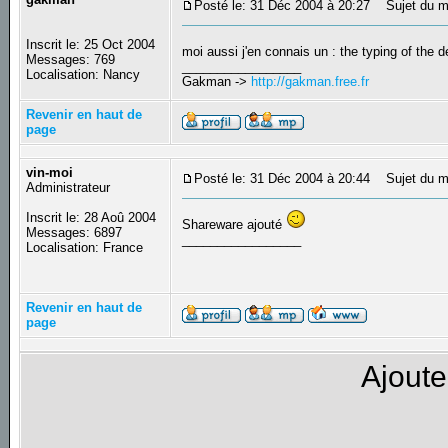
Posté le: 31 Déc 2004 à 20:27
Sujet du m
Inscrit le: 25 Oct 2004
moi aussi j'en connais un : the typing of the 
Messages: 769
_________________
Localisation: Nancy
Gakman ->
http://gakman.free.fr
Revenir en haut de
page
vin-moi
Posté le: 31 Déc 2004 à 20:44
Sujet du m
Administrateur
Inscrit le: 28 Aoû 2004
Shareware ajouté
Messages: 6897
_________________
Localisation: France
Revenir en haut de
page
Ajoute