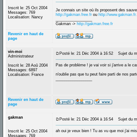
Inscrit le: 25 Oct 2004
Je connais un site où ils proposent des sauve
Messages: 769
http://gakman.free.fr
ou
http://www.gakman.fr.
Localisation: Nancy
_________________
Gakman ->
http://gakman.free.fr
Revenir en haut de
page
vin-moi
Posté le: 21 Déc 2004 à 16:52
Sujet du m
Administrateur
Pas de problème ! je vai voir si j'arrive a le c
Inscrit le: 28 Aoû 2004
Messages: 6897
n'oublie pas que tu peut faire parti de nos part
Localisation: France
_________________
Revenir en haut de
page
gakman
Posté le: 21 Déc 2004 à 16:54
Sujet du m
ah oui je veux bien ! Tu as vu que moi j'ai m
Inscrit le: 25 Oct 2004
_________________
Messages: 769