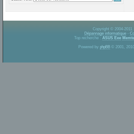
Copyright © 2004-2011.
Dépannage informatique
-
Co
Top recherche :
ASUS Eee
Memte
Powered by
phpBB
© 2001, 2010