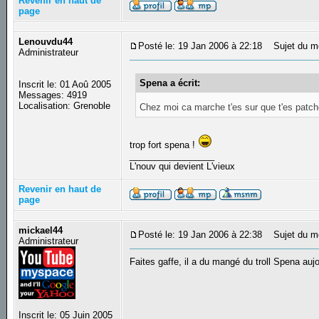
Revenir en haut de
page
Lenouvdu44
Posté le: 19 Jan 2006 à 22:18
Sujet du m
Administrateur
Spena a écrit:
Inscrit le: 01 Aoû 2005
Messages: 4919
Localisation: Grenoble
Chez moi ca marche t'es sur que t'es patché
trop fort spena !
_________________
L'nouv qui devient L'vieux
Revenir en haut de
page
mickael44
Posté le: 19 Jan 2006 à 22:38
Sujet du m
Administrateur
Faites gaffe, il a du mangé du troll Spena auj
Inscrit le: 05 Juin 2005