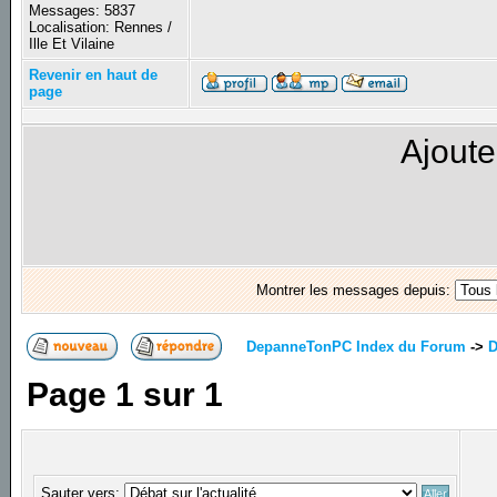
Messages: 5837
Localisation: Rennes /
Ille Et Vilaine
Revenir en haut de
page
Ajoute
Montrer les messages depuis:
DepanneTonPC Index du Forum
->
D
Page
1
sur
1
Sauter vers: