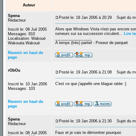
Auteur
Spena
Posté le: 19 Jan 2006 à 20:29
Sujet du me
Rédacteur
Alors que Windows Vista n'est pas encore sorti
Inscrit le: 08 Juil 2005
rumeurs sur sa succession circulent...
Lire la
Messages: 810
_________________
Localisation: Wakoué
A temps (très) partiel - Poseur de parquet
Wakouéa Wakoué
Revenir en haut de
page
rObOu
Posté le: 19 Jan 2006 à 21:08
Sujet du m
C'est ce que j'appelle une blague ratée :]
Inscrit le: 10 Jan 2006
Messages: 103
Revenir en haut de
page
Spena
Posté le: 19 Jan 2006 à 21:30
Sujet du m
Rédacteur
Faux et je vais te démontrer pourquoi:
Inscrit le: 08 Juil 2005