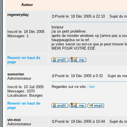
Auteur
regeveryday
Posté le: 18 Déc 2005 à 22:10
Sujet du me
bonjour
j'ai un petit problême:
Inscrit le: 18 Déc 2005
après de instaler windows xp j'arrive pas a ouv
Messages: 1
hauppauge)sa se la ref.
je volez savoir ou est-ce que je peut trouver le
MERI POUR VOTRE EDE
Revenir en haut de
page
sumorien
Posté le: 19 Déc 2005 à 0:32
Sujet du me
Administrateur
Regardes sur ce site :
lien
Inscrit le: 10 Juil 2005
Messages: 1070
Localisation: Bourges
Revenir en haut de
page
vin-moi
Posté le: 19 Déc 2005 à 10:44
Sujet du m
Administrateur