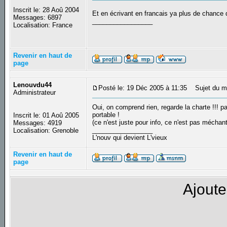
Inscrit le: 28 Aoû 2004
Et en écrivant en francais ya plus de chanc
Messages: 6897
_________________
Localisation: France
Revenir en haut de
page
Lenouvdu44
Posté le: 19 Déc 2005 à 11:35
Sujet du m
Administrateur
Oui, on comprend rien, regarde la charte !!! 
portable !
Inscrit le: 01 Aoû 2005
(ce n'est juste pour info, ce n'est pas méchant
Messages: 4919
_________________
Localisation: Grenoble
L'nouv qui devient L'vieux
Revenir en haut de
page
Ajoute