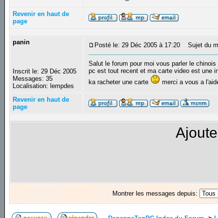
Revenir en haut de
page
panin
Posté le: 29 Déc 2005 à 17:20
Sujet du mes
Salut le forum pour moi vous parler le chinoi
pc est tout recent et ma carte video est une i
Inscrit le: 29 Déc 2005
Messages: 35
ka racheter une carte
merci a vous a l'aid
Localisation: lempdes
Revenir en haut de
page
Ajoute
Montrer les messages depuis: