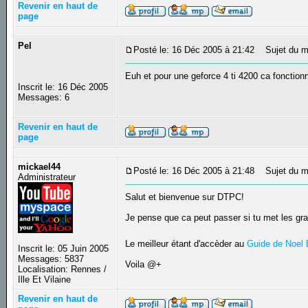
Revenir en haut de
page
Pel
Posté le: 16 Déc 2005 à 21:42
Sujet du m
Euh et pour une geforce 4 ti 4200 ca fonction
Inscrit le: 16 Déc 2005
Messages: 6
Revenir en haut de
page
mickael44
Posté le: 16 Déc 2005 à 21:48
Sujet du m
Administrateur
Salut et bienvenue sur DTPC!
Je pense que ca peut passer si tu met les gr
Le meilleur étant d'accèder au
Guide de Noel
Inscrit le: 05 Juin 2005
Messages: 5837
Voila @+
Localisation: Rennes /
Ille Et Vilaine
Revenir en haut de