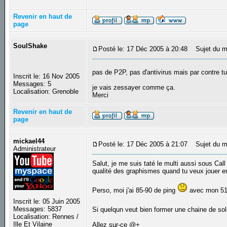
Revenir en haut de
page
SoulShake
Posté le: 17 Déc 2005 à 20:48
Sujet du m
pas de P2P, pas d'antivirus mais par contre tu a
Inscrit le: 16 Nov 2005
Messages: 5
je vais zessayer comme ça.
Localisation: Grenoble
Merci
Revenir en haut de
page
mickael44
Posté le: 17 Déc 2005 à 21:07
Sujet du m
Administrateur
Salut, je me suis taté le multi aussi sous C
qualité des graphismes quand tu veux jouer en
Perso, moi j'ai 85-90 de ping
avec mon 5
Inscrit le: 05 Juin 2005
Messages: 5837
Si quelqun veut bien former une chaine de sol
Localisation: Rennes /
Ille Et Vilaine
Allez sur-ce @+