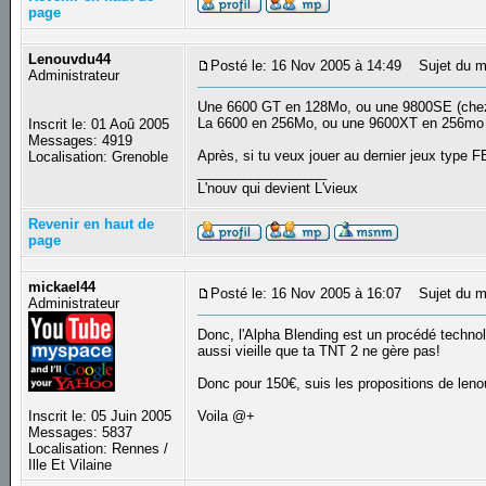
page
Lenouvdu44
Posté le: 16 Nov 2005 à 14:49
Sujet du m
Administrateur
Une 6600 GT en 128Mo, ou une 9800SE (chez 
La 6600 en 256Mo, ou une 9600XT en 256mo
Inscrit le: 01 Aoû 2005
Messages: 4919
Après, si tu veux jouer au dernier jeux type
Localisation: Grenoble
_________________
L'nouv qui devient L'vieux
Revenir en haut de
page
mickael44
Posté le: 16 Nov 2005 à 16:07
Sujet du m
Administrateur
Donc, l'Alpha Blending est un procédé technol
aussi vieille que ta TNT 2 ne gère pas!
Donc pour 150€, suis les propositions de leno
Inscrit le: 05 Juin 2005
Voila @+
Messages: 5837
Localisation: Rennes /
Ille Et Vilaine