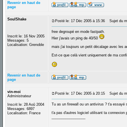
Revenir en haut de
page
SoulShake
Posté le: 17 Déc 2005 à 15:36
Sujet du m
free degroupé en mode fastpath.
Inscrit le: 16 Nov 2005
Hier j'avais un ping de 40/50
Messages: 5
Localisation: Grenoble
mais j'ai toujours un petit décalage avec les
Est-ce que celà vient uniquement de ma config
Revenir en haut de
page
vin-moi
Posté le: 17 Déc 2005 à 20:15
Sujet du m
Administrateur
Tu as un firewall ou un antivirus ? t'a essayé
Inscrit le: 28 Aoû 2004
Messages: 6897
t'a pas d'autres logiciel utilisant ta connexio
Localisation: France
_________________