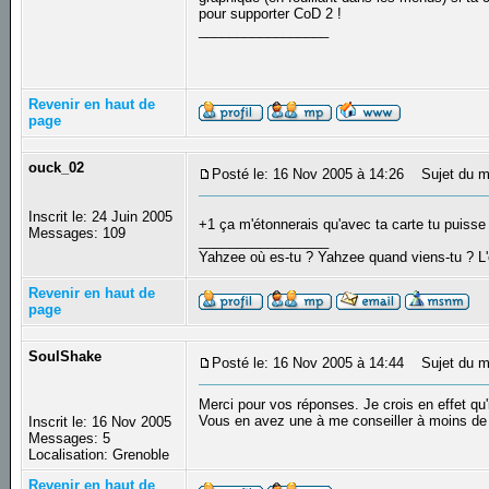
pour supporter CoD 2 !
_________________
Revenir en haut de
page
ouck_02
Posté le: 16 Nov 2005 à 14:26
Sujet du m
Inscrit le: 24 Juin 2005
+1 ça m'étonnerais qu'avec ta carte tu puisse 
Messages: 109
_________________
Yahzee où es-tu ? Yahzee quand viens-tu ? L
Revenir en haut de
page
SoulShake
Posté le: 16 Nov 2005 à 14:44
Sujet du m
Merci pour vos réponses. Je crois en effet qu'i
Vous en avez une à me conseiller à moins d
Inscrit le: 16 Nov 2005
Messages: 5
Localisation: Grenoble
Revenir en haut de