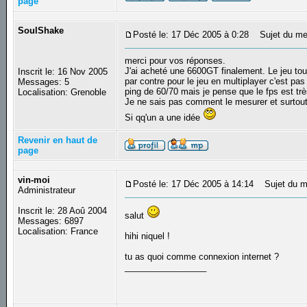
page
SoulShake
Posté le: 17 Déc 2005 à 0:28
Sujet du me
merci pour vos réponses.
J'ai acheté une 6600GT finalement. Le jeu tourn
Inscrit le: 16 Nov 2005
par contre pour le jeu en multiplayer c'est pas 
Messages: 5
ping de 60/70 mais je pense que le fps est tr
Localisation: Grenoble
Je ne sais pas comment le mesurer et surtou
Si qq'un a une idée
Revenir en haut de
page
vin-moi
Posté le: 17 Déc 2005 à 14:14
Sujet du m
Administrateur
Inscrit le: 28 Aoû 2004
salut
Messages: 6897
Localisation: France
hihi niquel !
tu as quoi comme connexion internet ?
_________________