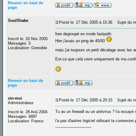
Revenir en haut de
page
SoulShake
Posté le: 17 Déc 2005 à 15:36
Sujet du m
free degroupé en mode fastpath.
Inscrit le: 16 Nov 2005
Hier j'avais un ping de 40/50
Messages: 5
Localisation: Grenoble
mais j'ai toujours un petit décalage avec les
Est-ce que celà vient uniquement de ma config
Revenir en haut de
page
vin-moi
Posté le: 17 Déc 2005 à 20:15
Sujet du m
Administrateur
Tu as un firewall ou un antivirus ? t'a essayé
Inscrit le: 28 Aoû 2004
Messages: 6897
t'a pas d'autres logiciel utilisant ta connexio
Localisation: France
_________________