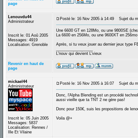
page
Lenouvdu44
Posté le: 16 Nov 2005 à 14:49
Sujet du m
Administrateur
Une 6600 GT en 128Mo, ou une 9800SE (chez 
La 6600 en 256Mo, ou une 9600XT en 256mo
Inscrit le: 01 Aoû 2005
Messages: 4919
Après, si tu veux jouer au dernier jeux type
Localisation: Grenoble
_________________
L'nouv qui devient L'vieux
Revenir en haut de
page
mickael44
Posté le: 16 Nov 2005 à 16:07
Sujet du m
Administrateur
Donc, l'Alpha Blending est un procédé technol
aussi vieille que ta TNT 2 ne gère pas!
Donc pour 150€, suis les propositions de leno
Inscrit le: 05 Juin 2005
Voila @+
Messages: 5837
Localisation: Rennes /
Ille Et Vilaine