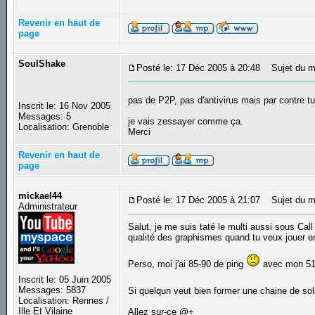
Revenir en haut de
page
SoulShake
Posté le: 17 Déc 2005 à 20:48
Sujet du m
pas de P2P, pas d'antivirus mais par contre tu a
Inscrit le: 16 Nov 2005
Messages: 5
je vais zessayer comme ça.
Localisation: Grenoble
Merci
Revenir en haut de
page
mickael44
Posté le: 17 Déc 2005 à 21:07
Sujet du m
Administrateur
Salut, je me suis taté le multi aussi sous C
qualité des graphismes quand tu veux jouer en
Perso, moi j'ai 85-90 de ping
avec mon 5
Inscrit le: 05 Juin 2005
Messages: 5837
Si quelqun veut bien former une chaine de sol
Localisation: Rennes /
Ille Et Vilaine
Allez sur-ce @+