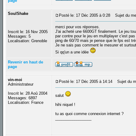
page
SoulShake
Posté le: 17 Déc 2005 à 0:28
Sujet du me
merci pour vos réponses.
J'ai acheté une 6600GT finalement. Le jeu tourn
Inscrit le: 16 Nov 2005
par contre pour le jeu en multiplayer c'est pas 
Messages: 5
ping de 60/70 mais je pense que le fps est tr
Localisation: Grenoble
Je ne sais pas comment le mesurer et surtou
Si qq'un a une idée
Revenir en haut de
page
vin-moi
Posté le: 17 Déc 2005 à 14:14
Sujet du m
Administrateur
Inscrit le: 28 Aoû 2004
salut
Messages: 6897
Localisation: France
hihi niquel !
tu as quoi comme connexion internet ?
_________________