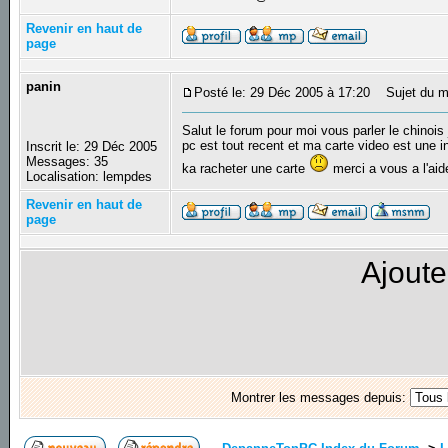
Revenir en haut de
page
panin
Posté le: 29 Déc 2005 à 17:20
Sujet du mes
Salut le forum pour moi vous parler le chinoi
pc est tout recent et ma carte video est une i
Inscrit le: 29 Déc 2005
Messages: 35
ka racheter une carte
merci a vous a l'aid
Localisation: lempdes
Revenir en haut de
page
Ajoute
Montrer les messages depuis: