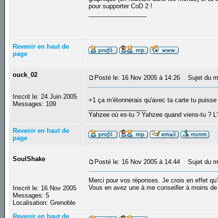
pour supporter CoD 2 !
_________________
Revenir en haut de
page
ouck_02
Posté le: 16 Nov 2005 à 14:26
Sujet du m
Inscrit le: 24 Juin 2005
+1 ça m'étonnerais qu'avec ta carte tu puisse 
Messages: 109
_________________
Yahzee où es-tu ? Yahzee quand viens-tu ? L
Revenir en haut de
page
SoulShake
Posté le: 16 Nov 2005 à 14:44
Sujet du m
Merci pour vos réponses. Je crois en effet qu'i
Vous en avez une à me conseiller à moins d
Inscrit le: 16 Nov 2005
Messages: 5
Localisation: Grenoble
Revenir en haut de