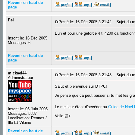
Revenir en haut de
page
Pel
Posté le: 16 Déc 2005 à 21:42
Sujet du m
Euh et pour une geforce 4 ti 4200 ca fonction
Inscrit le: 16 Déc 2005
Messages: 6
Revenir en haut de
page
mickael44
Posté le: 16 Déc 2005 à 21:48
Sujet du m
Administrateur
Salut et bienvenue sur DTPC!
Je pense que ca peut passer si tu met les gr
Le meilleur étant d'accèder au
Guide de Noel
Inscrit le: 05 Juin 2005
Messages: 5837
Voila @+
Localisation: Rennes /
Ille Et Vilaine
Revenir en haut de