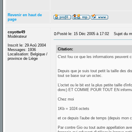
Revenir en haut de
page
coyotte49
Posté le: 15 Déc 2005 à 17:02
Sujet du m
Modérateur
Inscrit le: 29 Aoû 2004
Citation:
Messages: 1936
Localisation: Belgique /
C'est fou ce que les informations peuvent c
province de Liège
Depuis que je suis tout petit la taille des 
tout se base sur un octec.
L'octet ou le bit est la plus petite taille d
donc) ET COMME POUR TOUT EN informatique
Chez moi
1Kb = 1024 octets
et ce depuis l'aube de temps (depuis mon
Par contre Gio ou tout autre appellation ave