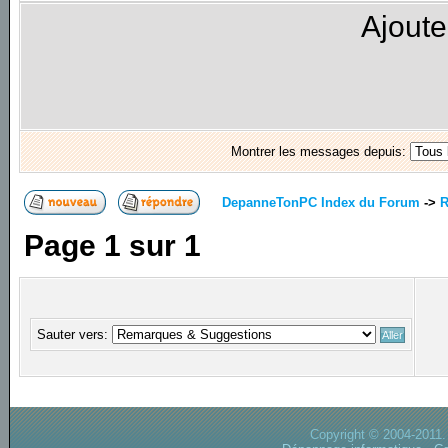
Ajoute
Montrer les messages depuis:
DepanneTonPC Index du Forum
->
R
Page
1
sur
1
Sauter vers:
Copyright © 2004-2011.