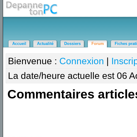
Accueil
Actualité
Dossiers
Forum
Fiches prat
Bienvenue :
Connexion
|
Inscri
La date/heure actuelle est 06 
Commentaires article