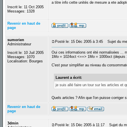
a titre info cette unités de mesure a ete adop
Inscrit le: 11 Oct 2005
Messages: 1328
Revenir en haut de
page
sumorien
Posté le: 15 Déc 2005 à 3:45
Sujet du me
Administrateur
Oui ces informations ont été normalisées ... m
Inscrit le: 10 Juil 2005
1Mo = 1024oct <==> 1Mo = 1000oct (depuis 
Messages: 1070
Localisation: Bourges
C'est pour simplifier au niveau du consommate
Laurent a écrit:
je suis allé faire un tour sur les articles 
Quels articles ? Afin que l'on puisse corriger s
Revenir en haut de
page
3dmin
Posté le: 15 Déc 2005 à 11:17
Sujet du m