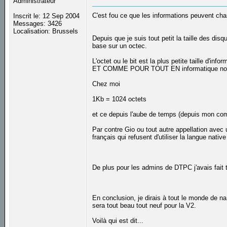
Administrateur
C'est fou ce que les informations peuvent cha
Inscrit le: 12 Sep 2004
Messages: 3426
Localisation: Brussels
Depuis que je suis tout petit la taille des di
base sur un octec.
L'octet ou le bit est la plus petite taille d'in
ET COMME POUR TOUT EN informatique nous re
Chez moi
1Kb = 1024 octets
et ce depuis l'aube de temps (depuis mon c
Par contre Gio ou tout autre appellation avec 
français qui refusent d'utiliser la langue nati
De plus pour les admins de DTPC j'avais fait t
En conclusion, je dirais à tout le monde de na
sera tout beau tout neuf pour la V2.
Voilà qui est dit...