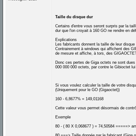
Taille du disque dur
Certains d'entre vous seront surpris par la ta
dur que l'on croyait à 160 GO ne rendre en dé
Explications
Les fabricants donnent la taille de leur disq
Contrairement à windows qui affichent des GI
de mesure et affiche, à tors, des GIGAOCTE
Donc ces pertes de Giga octets ne sont dues qu
000 000 000 octets, par contre le Gibioctet lui
Si vous voulez calculer la taille de votre disqu
(Uniquement pour le GO (Gigaoctet))
160 - 6,8677% = 149,01168
Cette valeur vous permet désormais de contrô
Exemple
80 - ( 80 X 0,068677 ) = 74,50584 =====> arr
80 ===> Taille donnée par le fabricant (Giga o