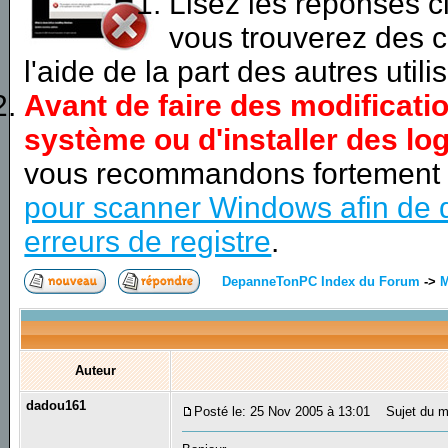
Lisez les réponses 
vous trouverez des c
l'aide de la part des autres utili
Avant de faire des modificati
système ou d'installer des log
vous recommandons fortement
pour scanner Windows afin de d
erreurs de registre
.
DepanneTonPC Index du Forum
->
M
Auteur
dadou161
Posté le: 25 Nov 2005 à 13:01
Sujet du me