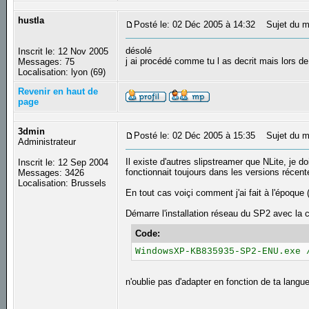
hustla
Posté le: 02 Déc 2005 à 14:32
Sujet du m
désolé
Inscrit le: 12 Nov 2005
j ai procédé comme tu l as decrit mais lors d
Messages: 75
Localisation: lyon (69)
Revenir en haut de
page
3dmin
Posté le: 02 Déc 2005 à 15:35
Sujet du m
Administrateur
Il existe d'autres slipstreamer que NLite, je do
Inscrit le: 12 Sep 2004
fonctionnait toujours dans les versions récen
Messages: 3426
Localisation: Brussels
En tout cas voiçi comment j'ai fait à l'époque 
Démarre l'installation réseau du SP2 avec l
Code:
WindowsXP-KB835935-SP2-ENU.exe 
n'oublie pas d'adapter en fonction de ta langue