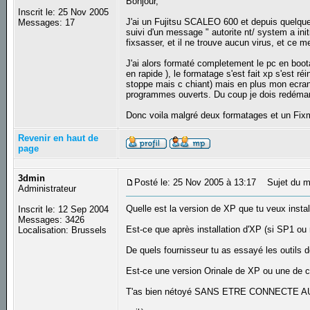
Bonjour,
Inscrit le: 25 Nov 2005
J'ai un Fujitsu SCALEO 600 et depuis quelques
Messages: 17
suivi d'un message " autorite nt/ system a init
fixsasser, et il ne trouve aucun virus, et c
J'ai alors formaté completement le pc en boota
en rapide ), le formatage s'est fait xp s'est ré
stoppe mais c chiant) mais en plus mon ecran 
programmes ouverts. Du coup je dois redémar
Donc voila malgré deux formatages et un Fixmb
Revenir en haut de
page
3dmin
Posté le: 25 Nov 2005 à 13:17
Sujet du m
Administrateur
Quelle est la version de XP que tu veux instal
Inscrit le: 12 Sep 2004
Messages: 3426
Est-ce que après installation d'XP (si SP1 ou
Localisation: Brussels
De quels fournisseur tu as essayé les outils d
Est-ce une version Orinale de XP ou une de ces
T'as bien nétoyé SANS ETRE CONNECTE 