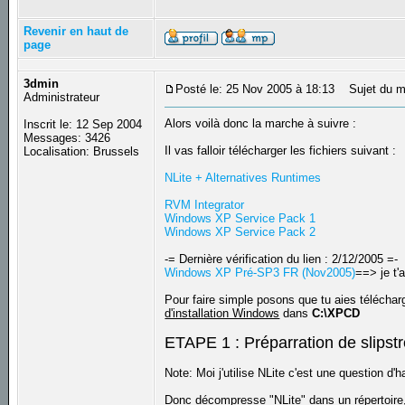
Revenir en haut de
page
3dmin
Posté le: 25 Nov 2005 à 18:13
Sujet du m
Administrateur
Alors voilà donc la marche à suivre :
Inscrit le: 12 Sep 2004
Messages: 3426
Il vas falloir télécharger les fichiers suivant :
Localisation: Brussels
NLite + Alternatives Runtimes
RVM Integrator
Windows XP Service Pack 1
Windows XP Service Pack 2
-= Dernière vérification du lien : 2/12/2005 =-
Windows XP Pré-SP3 FR (Nov2005)
==> je t'
Pour faire simple posons que tu aies téléchar
d'installation Windows
dans
C:\XPCD
ETAPE 1 : Préparration de slipst
Note: Moi j'utilise NLite c'est une question d'
Donc décompresse "NLite" dans un répertoire