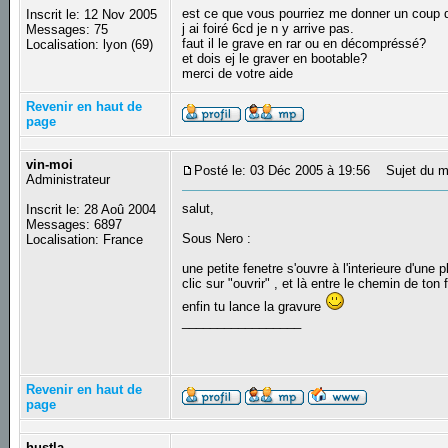
est ce que vous pourriez me donner un coup d
Inscrit le: 12 Nov 2005
j ai foiré 6cd je n y arrive pas.
Messages: 75
faut il le grave en rar ou en décompréssé?
Localisation: lyon (69)
et dois ej le graver en bootable?
merci de votre aide
Revenir en haut de
page
vin-moi
Posté le: 03 Déc 2005 à 19:56
Sujet du m
Administrateur
salut,
Inscrit le: 28 Aoû 2004
Messages: 6897
Sous Nero :
Localisation: France
une petite fenetre s'ouvre à l'interieure d'une 
clic sur "ouvrir" , et là entre le chemin de ton
enfin tu lance la gravure
_________________
Revenir en haut de
page
hustla