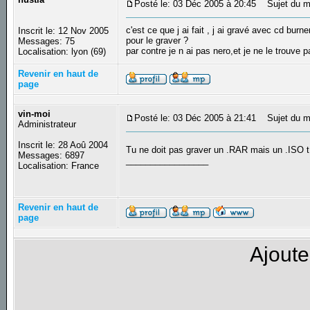
Posté le: 03 Déc 2005 à 20:45
Sujet du m
c'est ce que j ai fait , j ai gravé avec cd burn
Inscrit le: 12 Nov 2005
pour le graver ?
Messages: 75
par contre je n ai pas nero,et je ne le trouve p
Localisation: lyon (69)
Revenir en haut de
page
vin-moi
Posté le: 03 Déc 2005 à 21:41
Sujet du m
Administrateur
Inscrit le: 28 Aoû 2004
Tu ne doit pas graver un .RAR mais un .ISO t
Messages: 6897
_________________
Localisation: France
Revenir en haut de
page
Ajoute