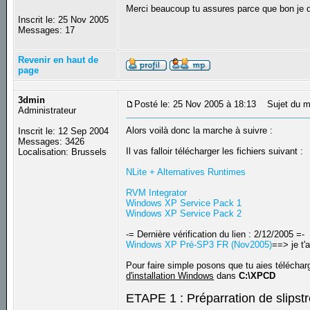
Merci beaucoup tu assures parce que bon je de
Inscrit le: 25 Nov 2005
Messages: 17
Revenir en haut de
page
3dmin
Posté le: 25 Nov 2005 à 18:13
Sujet du m
Administrateur
Alors voilà donc la marche à suivre :
Inscrit le: 12 Sep 2004
Messages: 3426
Il vas falloir télécharger les fichiers suivant :
Localisation: Brussels
NLite + Alternatives Runtimes
RVM Integrator
Windows XP Service Pack 1
Windows XP Service Pack 2
-= Dernière vérification du lien : 2/12/2005 =-
Windows XP Pré-SP3 FR (Nov2005)
==> je t'
Pour faire simple posons que tu aies téléchar
d'installation Windows
dans
C:\XPCD
ETAPE 1 : Préparration de slipst