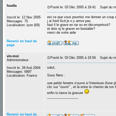
hustla
Posté le: 03 Déc 2005 à 19:41
Sujet du me
est ce que vous pourriez me donner un coup d
Inscrit le: 12 Nov 2005
j ai foiré 6cd je n y arrive pas.
Messages: 75
faut il le grave en rar ou en décompréssé?
Localisation: lyon (69)
et dois ej le graver en bootable?
merci de votre aide
Revenir en haut de
page
vin-moi
Posté le: 03 Déc 2005 à 19:56
Sujet du m
Administrateur
salut,
Inscrit le: 28 Aoû 2004
Messages: 6897
Sous Nero :
Localisation: France
une petite fenetre s'ouvre à l'interieure d'une 
clic sur "ouvrir" , et là entre le chemin de ton
enfin tu lance la gravure
_________________
Revenir en haut de