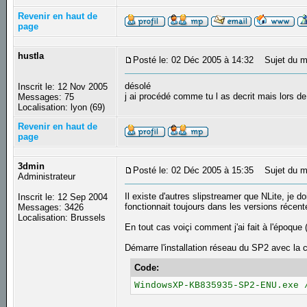
Revenir en haut de
page
hustla
Posté le: 02 Déc 2005 à 14:32
Sujet du m
désolé
Inscrit le: 12 Nov 2005
j ai procédé comme tu l as decrit mais lors d
Messages: 75
Localisation: lyon (69)
Revenir en haut de
page
3dmin
Posté le: 02 Déc 2005 à 15:35
Sujet du m
Administrateur
Il existe d'autres slipstreamer que NLite, je do
Inscrit le: 12 Sep 2004
fonctionnait toujours dans les versions récen
Messages: 3426
Localisation: Brussels
En tout cas voiçi comment j'ai fait à l'époque 
Démarre l'installation réseau du SP2 avec l
Code:
WindowsXP-KB835935-SP2-ENU.exe 