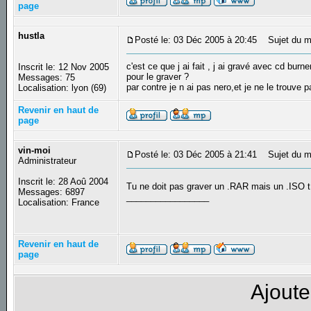
page
hustla
Posté le: 03 Déc 2005 à 20:45
Sujet du m
c'est ce que j ai fait , j ai gravé avec cd burn
Inscrit le: 12 Nov 2005
pour le graver ?
Messages: 75
par contre je n ai pas nero,et je ne le trouve p
Localisation: lyon (69)
Revenir en haut de
page
vin-moi
Posté le: 03 Déc 2005 à 21:41
Sujet du m
Administrateur
Inscrit le: 28 Aoû 2004
Tu ne doit pas graver un .RAR mais un .ISO t
Messages: 6897
_________________
Localisation: France
Revenir en haut de
page
Ajoute