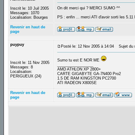
On dit merci qui ? MERCI SUMO ^^
Inscrit le: 10 Juil 2005
Messages: 1070
PS : enfin ... merci ATI d'avoir sorti les 5.11
Localisation: Bourges
Revenir en haut de
page
puypuy
Posté le: 12 Nov 2005 à 14:04
Sujet du 
Sumo tu est E NOR ME
Inscrit le: 11 Nov 2005
_________________
Messages: 8
AMD ATHLON XP 2800+
Localisation:
CARTE GIGABYTE GA-7N400 Pro2
PERIGUEUX (24)
1.5 DE RAM KINGSTON PC2700
ATI RADEON X800SE
Revenir en haut de
page