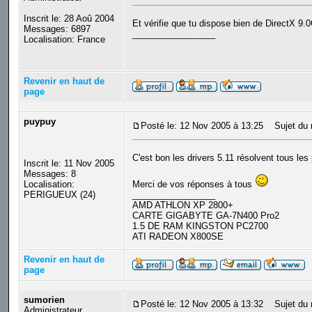
Inscrit le: 28 Aoû 2004
Et vérifie que tu dispose bien de DirectX 9.
Messages: 6897
_________________
Localisation: France
Revenir en haut de
page
puypuy
Posté le: 12 Nov 2005 à 13:25
Sujet du 
C'est bon les drivers 5.11 résolvent tous le
Inscrit le: 11 Nov 2005
Messages: 8
Localisation:
Merci de vos réponses à tous
PERIGUEUX (24)
_________________
AMD ATHLON XP 2800+
CARTE GIGABYTE GA-7N400 Pro2
1.5 DE RAM KINGSTON PC2700
ATI RADEON X800SE
Revenir en haut de
page
sumorien
Posté le: 12 Nov 2005 à 13:32
Sujet du 
Administrateur