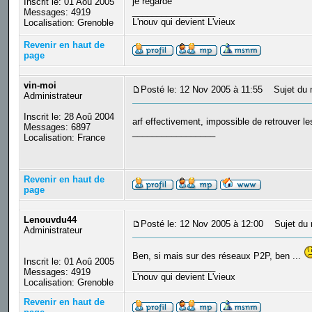
je regarde
Inscrit le: 01 Aoû 2005
_________________
Messages: 4919
L'nouv qui devient L'vieux
Localisation: Grenoble
Revenir en haut de
page
vin-moi
Posté le: 12 Nov 2005 à 11:55
Sujet du 
Administrateur
Inscrit le: 28 Aoû 2004
arf effectivement, impossible de retrouver l
Messages: 6897
_________________
Localisation: France
Revenir en haut de
page
Lenouvdu44
Posté le: 12 Nov 2005 à 12:00
Sujet du 
Administrateur
Ben, si mais sur des réseaux P2P, ben ...
Inscrit le: 01 Aoû 2005
_________________
Messages: 4919
L'nouv qui devient L'vieux
Localisation: Grenoble
Revenir en haut de