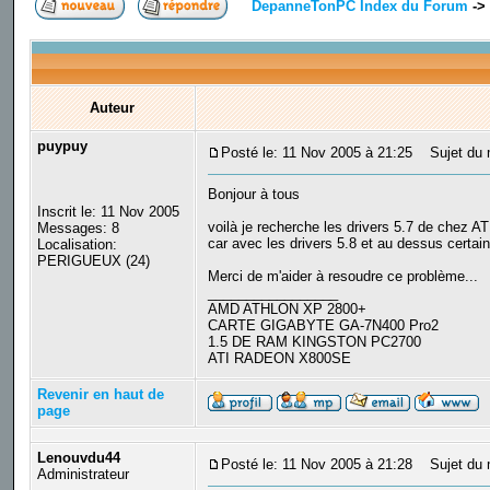
DepanneTonPC Index du Forum
->
Auteur
puypuy
Posté le: 11 Nov 2005 à 21:25
Sujet du m
Bonjour à tous
Inscrit le: 11 Nov 2005
voilà je recherche les drivers 5.7 de chez AT
Messages: 8
car avec les drivers 5.8 et au dessus certain
Localisation:
PERIGUEUX (24)
Merci de m'aider à resoudre ce problème...
_________________
AMD ATHLON XP 2800+
CARTE GIGABYTE GA-7N400 Pro2
1.5 DE RAM KINGSTON PC2700
ATI RADEON X800SE
Revenir en haut de
page
Lenouvdu44
Posté le: 11 Nov 2005 à 21:28
Sujet du 
Administrateur