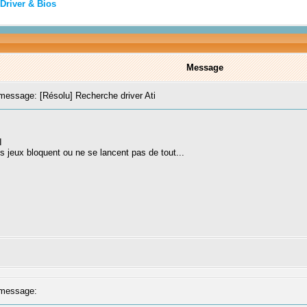
Driver & Bios
Message
essage: [Résolu] Recherche driver Ati
I
s jeux bloquent ou ne se lancent pas de tout...
message: