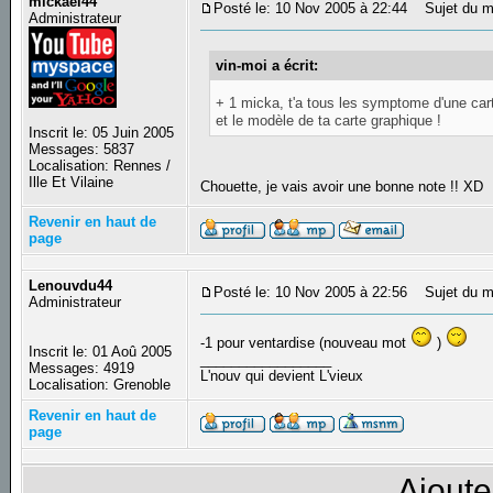
mickael44
Posté le: 10 Nov 2005 à 22:44
Sujet du m
Administrateur
vin-moi a écrit:
+ 1 micka, t'a tous les symptome d'une car
et le modèle de ta carte graphique !
Inscrit le: 05 Juin 2005
Messages: 5837
Localisation: Rennes /
Ille Et Vilaine
Chouette, je vais avoir une bonne note !! XD
Revenir en haut de
page
Lenouvdu44
Posté le: 10 Nov 2005 à 22:56
Sujet du m
Administrateur
-1 pour ventardise (nouveau mot
)
Inscrit le: 01 Aoû 2005
_________________
Messages: 4919
L'nouv qui devient L'vieux
Localisation: Grenoble
Revenir en haut de
page
Ajoute