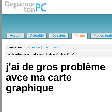
Accueil
Actualité
Dossiers
Forum
Fiches prat
Bienvenue :
Connexion
|
Inscription
La date/heure actuelle est 06 Aoû 2026 à 11:54
j'ai de gros problème
avce ma carte
graphique