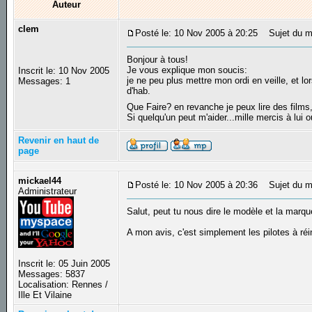
Auteur
clem
Posté le: 10 Nov 2005 à 20:25
Sujet du me
Bonjour à tous!
Je vous explique mon soucis:
Inscrit le: 10 Nov 2005
je ne peu plus mettre mon ordi en veille, et 
Messages: 1
d'hab.
Que Faire? en revanche je peux lire des films
Si quelqu'un peut m'aider...mille mercis à lui ou
Revenir en haut de
page
mickael44
Posté le: 10 Nov 2005 à 20:36
Sujet du m
Administrateur
Salut, peut tu nous dire le modèle et la marqu
A mon avis, c'est simplement les pilotes à réi
Inscrit le: 05 Juin 2005
Messages: 5837
Localisation: Rennes /
Ille Et Vilaine