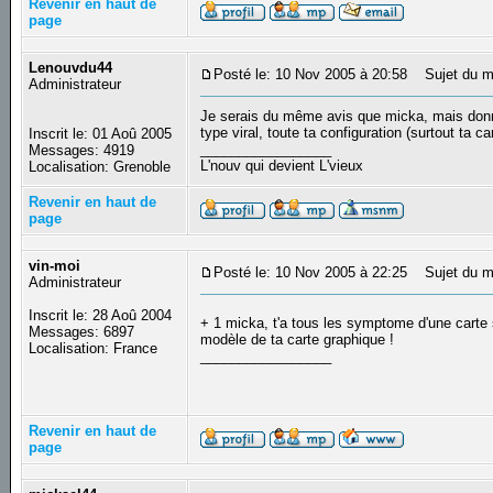
Revenir en haut de
page
Lenouvdu44
Posté le: 10 Nov 2005 à 20:58
Sujet du m
Administrateur
Je serais du même avis que micka, mais donn
type viral, toute ta configuration (surtout ta c
Inscrit le: 01 Aoû 2005
_________________
Messages: 4919
L'nouv qui devient L'vieux
Localisation: Grenoble
Revenir en haut de
page
vin-moi
Posté le: 10 Nov 2005 à 22:25
Sujet du m
Administrateur
Inscrit le: 28 Aoû 2004
+ 1 micka, t'a tous les symptome d'une carte
Messages: 6897
modèle de ta carte graphique !
Localisation: France
_________________
Revenir en haut de
page