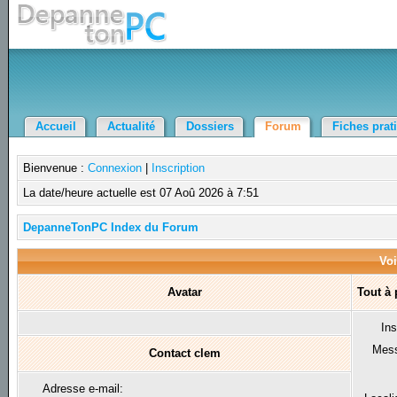
Accueil
Actualité
Dossiers
Forum
Fiches prat
Bienvenue :
Connexion
|
Inscription
La date/heure actuelle est 07 Aoû 2026 à 7:51
DepanneTonPC Index du Forum
Voi
Avatar
Tout à
Ins
Mes
Contact clem
Adresse e-mail: