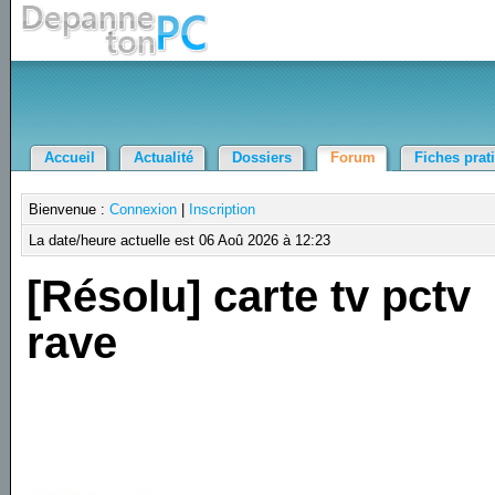
Accueil
Actualité
Dossiers
Forum
Fiches prat
Bienvenue :
Connexion
|
Inscription
La date/heure actuelle est 06 Aoû 2026 à 12:23
[Résolu] carte tv pctv
rave