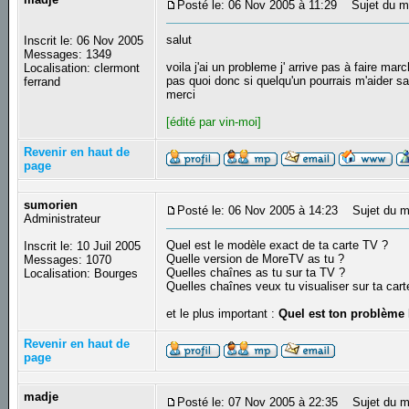
Posté le: 06 Nov 2005 à 11:29
Sujet du mes
salut
Inscrit le: 06 Nov 2005
Messages: 1349
voila j'ai un probleme j' arrive pas à faire ma
Localisation: clermont
pas quoi donc si quelqu'un pourrais m'aider sa
ferrand
merci
[édité par vin-moi]
Revenir en haut de
page
sumorien
Posté le: 06 Nov 2005 à 14:23
Sujet du m
Administrateur
Quel est le modèle exact de ta carte TV ?
Inscrit le: 10 Juil 2005
Quelle version de MoreTV as tu ?
Messages: 1070
Quelles chaînes as tu sur ta TV ?
Localisation: Bourges
Quelles chaînes veux tu visualiser sur ta car
et le plus important :
Quel est ton problèm
Revenir en haut de
page
madje
Posté le: 07 Nov 2005 à 22:35
Sujet du m