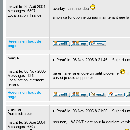
Inscrit le: 28 Aoû 2004
overlay : aucune idée
Messages: 6897
Localisation: France
sinon ca fonctionne ou pas maintenant que la
_________________
Revenir en haut de
page
madje
Posté le: 08 Nov 2005 à 21:46
Sujet du m
Inscrit le: 06 Nov 2005
ba en faite j'ai encore un petit problème
il
Messages: 1349
pas si je dois supprimer
Localisation: clermont
ferrand
Revenir en haut de
page
vin-moi
Posté le: 08 Nov 2005 à 21:55
Sujet du m
Administrateur
non non, HWIONT c'est pour la dernière versi
Inscrit le: 28 Aoû 2004
Messages: 6897