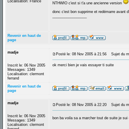
Localisation: France
NTHWIO c'est si t'a une ancienne version
donc c'est bon supprime et redémarre avant d
_________________
Revenir en haut de
page
madje
Posté le: 08 Nov 2005 à 21:56
Sujet du m
ok merci bien je vais essayer ti suite
Inscrit le: 06 Nov 2005
Messages: 1349
Localisation: clermont
ferrand
Revenir en haut de
page
madje
Posté le: 08 Nov 2005 à 22:20
Sujet du m
Inscrit le: 06 Nov 2005
bon ba voila sa a marcher tout de suite je sui
Messages: 1349
Localisation: clermont
ferrand