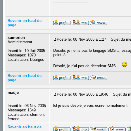
_________________
Revenir en haut de
page
sumorien
Posté le: 08 Nov 2005 à 1:27
Sujet du me
Administrateur
Désolé, je ne lis pas le langage SMS ... essay
Inscrit le: 10 Juil 2005
point là ...
Messages: 1070
Localisation: Bourges
Désolé, je n'ai pas de décodeur SMS ...
Revenir en haut de
page
madje
Posté le: 08 Nov 2005 à 19:46
Sujet du m
lol je suis désolé je vais écrire normalement
Inscrit le: 06 Nov 2005
Messages: 1349
Localisation: clermont
ferrand
Revenir en haut de