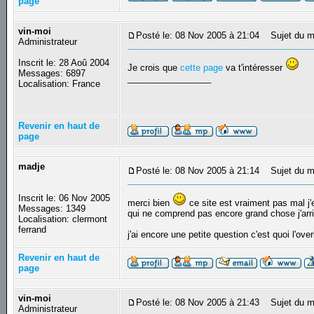
page
vin-moi
Posté le: 08 Nov 2005 à 21:04
Sujet du m
Administrateur
Inscrit le: 28 Aoû 2004
Je crois que
cette page
va t'intéresser
Messages: 6897
_________________
Localisation: France
Revenir en haut de
page
madje
Posté le: 08 Nov 2005 à 21:14
Sujet du m
Inscrit le: 06 Nov 2005
merci bien
ce site est vraiment pas mal j'
Messages: 1349
qui ne comprend pas encore grand chose j'arr
Localisation: clermont
ferrand
j'ai encore une petite question c'est quoi l'ove
Revenir en haut de
page
vin-moi
Posté le: 08 Nov 2005 à 21:43
Sujet du m
Administrateur