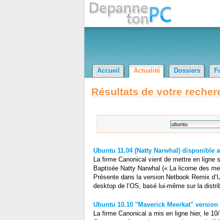
Accueil
Actualité
Dossiers
F
Résultats de votre recher
Ubuntu 11.04 (Natty Narwhal) disponible 
La firme Canonical vient de mettre en ligne 
Baptisée Natty Narwhal (« La licorne des mer
Présente dans la version Netbook Remix d’Ubu
desktop de l’OS, basé lui-même sur la distri
Ubuntu 10.10 "Maverick Meerkat" version f
La firme Canonical a mis en ligne hier, le 10