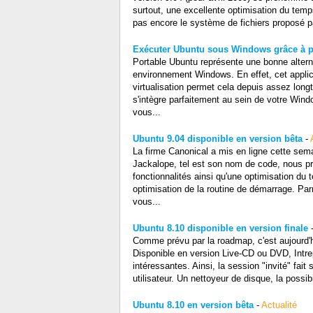
surtout, une excellente optimisation du tem
pas encore le système de fichiers proposé pa
Exécuter Ubuntu sous Windows grâce à p
Portable Ubuntu représente une bonne alterna
environnement Windows. En effet, cet applic
virtualisation permet cela depuis assez long
s'intègre parfaitement au sein de votre Win
vous...
Ubuntu 9.04 disponible en version bêta
-
La firme Canonical a mis en ligne cette sem
Jackalope, tel est son nom de code, nous pr
fonctionnalités ainsi qu'une optimisation du
optimisation de la routine de démarrage. Par
vous...
Ubuntu 8.10 disponible en version finale
Comme prévu par la roadmap, c'est aujourd'hu
Disponible en version Live-CD ou DVD, Intre
intéressantes. Ainsi, la session "invité" fa
utilisateur. Un nettoyeur de disque, la possi
Ubuntu 8.10 en version bêta
-
Actualité