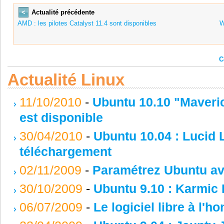
<
Actualité précédente
AMD : les pilotes Catalyst 11.4 sont disponibles
W
C
Actualité Linux
11/10/2010
-
Ubuntu 10.10 "Maveric
est disponible
30/04/2010
-
Ubuntu 10.04 : Lucid 
téléchargement
02/11/2009
-
Paramétrez Ubuntu a
30/10/2009
-
Ubuntu 9.10 : Karmic 
06/07/2009
-
Le logiciel libre à l