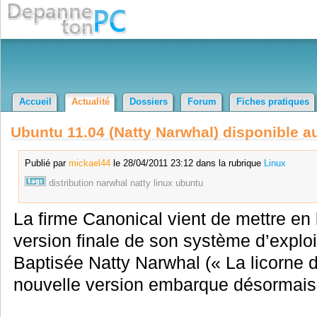
Accueil
Actualité
Dossiers
Forum
Fiches pratiques
Ubuntu 11.04 (Natty Narwhal) disponible a
Publié par
mickael44
le 28/04/2011 23:12 dans la rubrique
Linux
distribution
narwhal
natty
linux
ubuntu
La firme Canonical vient de mettre en 
version finale de son système d’exploi
Baptisée Natty Narwhal (« La licorne d
nouvelle version embarque désormais l