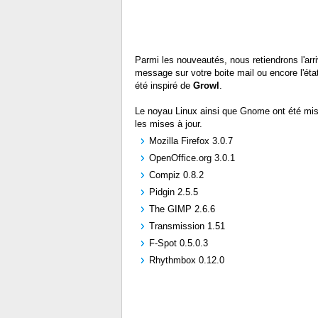
Parmi les nouveautés, nous retiendrons l'ar
message sur votre boite mail ou encore l'éta
été inspiré de
Growl
.
Le noyau Linux ainsi que Gnome ont été mis à
les mises à jour.
Mozilla Firefox 3.0.7
OpenOffice.org 3.0.1
Compiz 0.8.2
Pidgin 2.5.5
The GIMP 2.6.6
Transmission 1.51
F-Spot 0.5.0.3
Rhythmbox 0.12.0