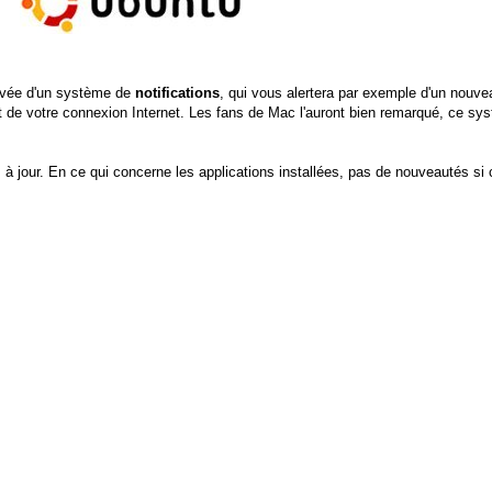
rivée d'un système de
notifications
, qui vous alertera par exemple d'un nouve
t de votre connexion Internet. Les fans de Mac l'auront bien remarqué, ce sy
 jour. En ce qui concerne les applications installées, pas de nouveautés si 