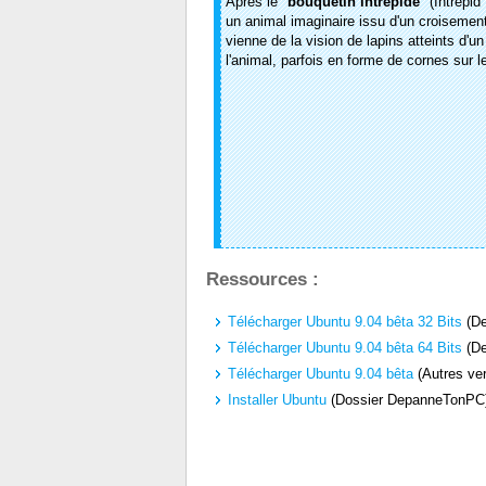
Après le "
bouquetin intrépide
" (Intrepid
un animal imaginaire issu d'un croisement 
vienne de la vision de lapins atteints d'
l'animal, parfois en forme de cornes sur l
Ressources :
Télécharger Ubuntu 9.04 bêta 32 Bits
(De
Télécharger Ubuntu 9.04 bêta 64 Bits
(De
Télécharger Ubuntu 9.04 bêta
(Autres ver
Installer Ubuntu
(Dossier DepanneTonPC