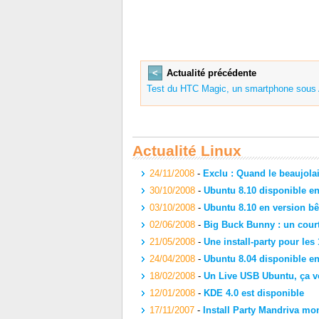
<
Actualité précédente
Test du HTC Magic, un smartphone sous 
Actualité Linux
24/11/2008
-
Exclu : Quand le beaujolai
30/10/2008
-
Ubuntu 8.10 disponible en
03/10/2008
-
Ubuntu 8.10 en version bê
02/06/2008
-
Big Buck Bunny : un cour
21/05/2008
-
Une install-party pour les
24/04/2008
-
Ubuntu 8.04 disponible en
18/02/2008
-
Un Live USB Ubuntu, ça v
12/01/2008
-
KDE 4.0 est disponible
17/11/2007
-
Install Party Mandriva m