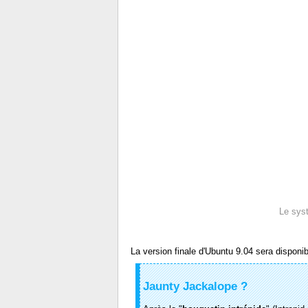
Le syst
La version finale d'Ubuntu 9.04 sera disponi
Jaunty Jackalope ?