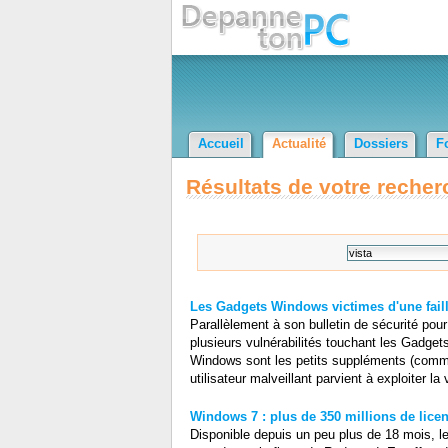
Accueil
Actualité
Dossiers
F
Résultats de votre recher
Les Gadgets Windows victimes d'une faill
Parallèlement à son bulletin de sécurité pour
plusieurs vulnérabilités touchant les Gadge
Windows sont les petits suppléments (comme u
utilisateur malveillant parvient à exploiter la
Windows 7 : plus de 350 millions de lic
Disponible depuis un peu plus de 18 mois, l