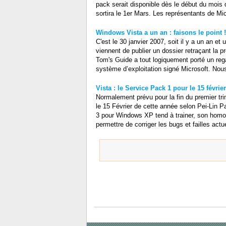
pack serait disponible dès le début du mois 
sortira le 1er Mars. Les représentants de Mi
Windows Vista a un an : faisons le point !
C'est le 30 janvier 2007, soit il y a un an 
viennent de publier un dossier retraçant la p
Tom's Guide a tout logiquement porté un rega
système d’exploitation signé Microsoft. Nous 
Vista : le Service Pack 1 pour le 15 février
Normalement prévu pour la fin du premier tri
le 15 Février de cette année selon Pei-Lin 
3 pour Windows XP tend à trainer, son homol
permettre de corriger les bugs et failles actue