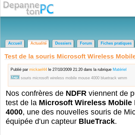
Accueil
Actualité
Dossiers
Forum
Fiches pratiques
Test de la souris Microsoft Wireless Mobi
Publié par
mickael44
le 27/10/2009 21:20 dans la rubrique
Matériel
souris
microsoft
wireless
mobile
mouse
4000
bluetrack
wmm
Nos confrères de
NDFR
viennent de pu
test de la
Microsoft Wireless Mobile
4000
, une des nouvelles souris de Mic
équipée d'un capteur
BlueTrack
.