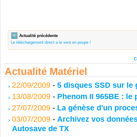
<
Actualité précédente
Le téléchargement direct a le vent en poupe !
C
Actualité Matériel
22/09/2009
-
5 disques SSD sur le g
13/08/2009
-
Phenom II 965BE : le 
27/07/2009
-
La génèse d'un proce
03/07/2009
-
Archivez vos données 
Autosave de TX