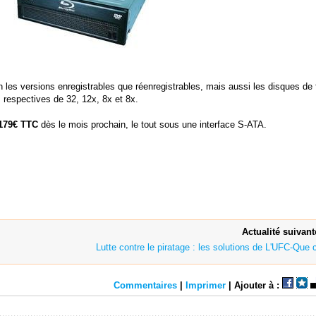
ien les versions enregistrables que réenregistrables, mais aussi les disques de
espectives de 32, 12x, 8x et 8x.
 179€ TTC
dès le mois prochain, le tout sous une interface S-ATA.
Actualité suivant
Lutte contre le piratage : les solutions de L'UFC-Que c
Commentaires
|
Imprimer
| Ajouter à :