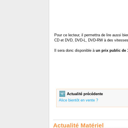
Pour ce lecteur, il permettra de lire aussi b
CD et DVD, DVD-L, DVD-RW à des vitesses r
Il sera donc disponible à
un prix public de
<
Actualité précédente
Alice bientôt en vente ?
Actualité Matériel