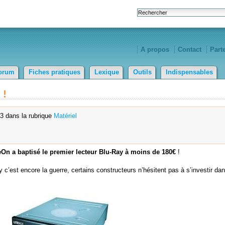
A propos
Contact
Part
orum
Fiches pratiques
Lexique
Outils
Indispensables
 !
3 dans la rubrique
Matériel
eOn a baptisé le premier lecteur Blu-Ray à moins de 180€
!
c’est encore la guerre, certains constructeurs n’hésitent pas à s’investir dan