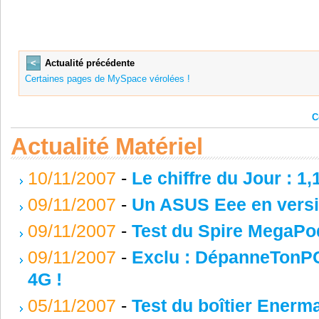
<
Actualité précédente
Certaines pages de MySpace vérolées !
C
Actualité Matériel
10/11/2007
-
Le chiffre du Jour : 1,
09/11/2007
-
Un ASUS Eee en versi
09/11/2007
-
Test du Spire MegaPod
09/11/2007
-
Exclu : DépanneTonPC
4G !
05/11/2007
-
Test du boîtier Enerm