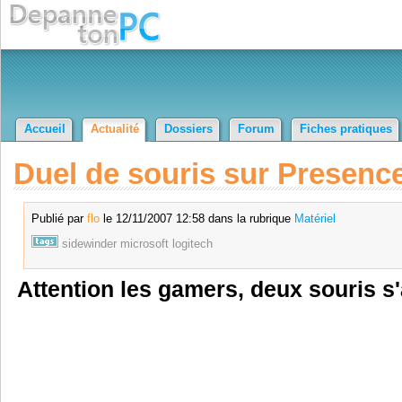
Accueil
Actualité
Dossiers
Forum
Fiches pratiques
Duel de souris sur Presenc
Publié par
flo
le 12/11/2007 12:58 dans la rubrique
Matériel
sidewinder
microsoft
logitech
Attention les gamers, deux souris s'