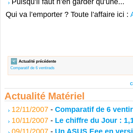
Puisqu'il faut n'en garder qu'une...
Qui va l'emporter ? Toute l'affaire ici :
<
Actualité précédente
Comparatif de 6 ventirads
C
Actualité Matériel
12/11/2007
-
Comparatif de 6 venti
10/11/2007
-
Le chiffre du Jour : 1,
09/11/2007
-
Un ASUS Eee en versi